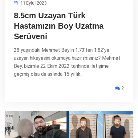
11 Eylül 2023
8.5cm Uzayan Türk
Hastamızın Boy Uzatma
Serüveni
28 yaşındaki Mehmet Bey’in 1.73’ten 1.82’ye
uzayan hikayesini okumaya hazır mısınız? Mehmet
Bey, bizimle 22 Ekim 2022 tarihinde iletişime
geçmiş olsa da aslında 15 yıllık…
2