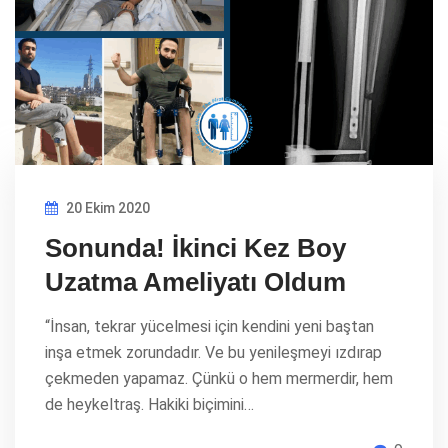
20 Ekim 2020
Sonunda! İkinci Kez Boy
Uzatma Ameliyatı Oldum
“İnsan, tekrar yücelmesi için kendini yeni baştan
inşa etmek zorundadır. Ve bu yenileşmeyi ızdırap
çekmeden yapamaz. Çünkü o hem mermerdir, hem
de heykeltraş. Hakiki biçimini…