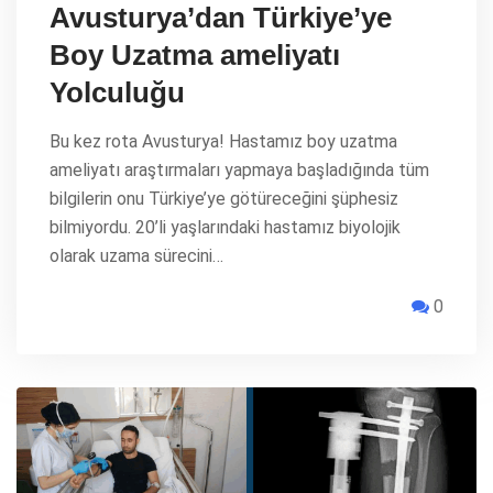
Avusturya’dan Türkiye’ye
Boy Uzatma ameliyatı
Yolculuğu
Bu kez rota Avusturya! Hastamız boy uzatma
ameliyatı araştırmaları yapmaya başladığında tüm
bilgilerin onu Türkiye’ye götüreceğini şüphesiz
bilmiyordu. 20’li yaşlarındaki hastamız biyolojik
olarak uzama sürecini…
0