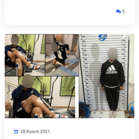
6
28 Kasım 2021