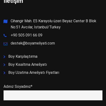
İletişim
Cihangir Mah. E5 Karayolu üzeri Beyaz Center B Blok
No:51 Avcılar, Istanbul/Turkey
+90 505 091 66 09
destek@boyameliyati.com
Boy Karşılaştırma
Boy Kısaltma Ameliyatı
Boy Uzatma Ameliyatı Fiyatları
Adınız Soyadınız*