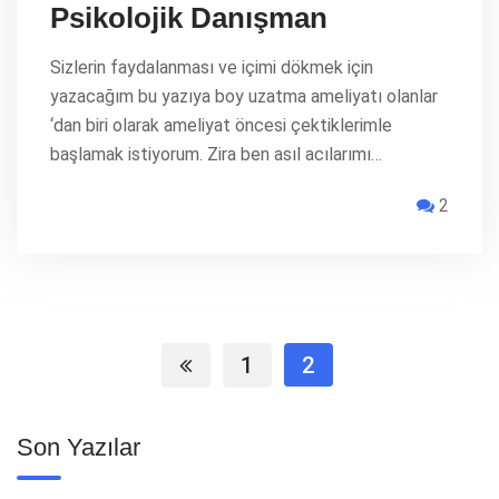
Psikolojik Danışman
Sizlerin faydalanması ve içimi dökmek için
yazacağım bu yazıya boy uzatma ameliyatı olanlar
‘dan biri olarak ameliyat öncesi çektiklerimle
başlamak istiyorum. Zira ben asıl acılarımı…
2
1
2
Son Yazılar