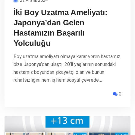
27 Aralık 2024
İki Boy Uzatma Ameliyatı:
Japonya’dan Gelen
Hastamızın Başarılı
Yolculuğu
Boy uzatma ameliyatı olmaya karar veren hastamız
bize Japonya’dan ulaştı. 20’li yaşlarının sonundaki
hastamız boyundan şikayetçi olan ve bunun
rahatsızlığını hem iş hem sosyal çevrede…
0