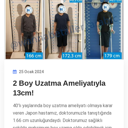
25 Ocak 2024
2 Boy Uzatma Ameliyatıyla
13cm!
40’lı yaşlarında boy uzatma ameliyatı olmaya karar
veren Japon hastamız, doktorumuzla tanıştığında
1.66 cm uzunluğundaydı. Doktorumuz sağlıklı
şekilde maksimum boy uzama elde edebilmek için