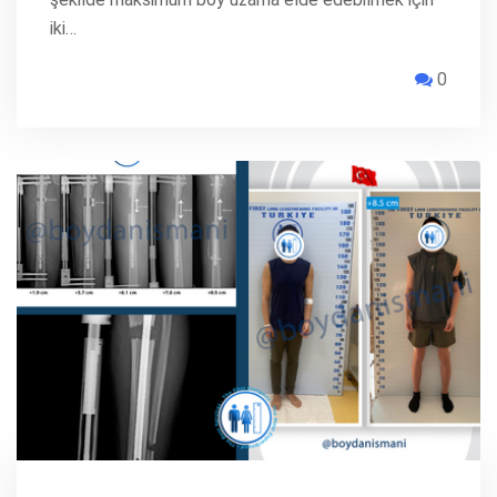
iki…
0