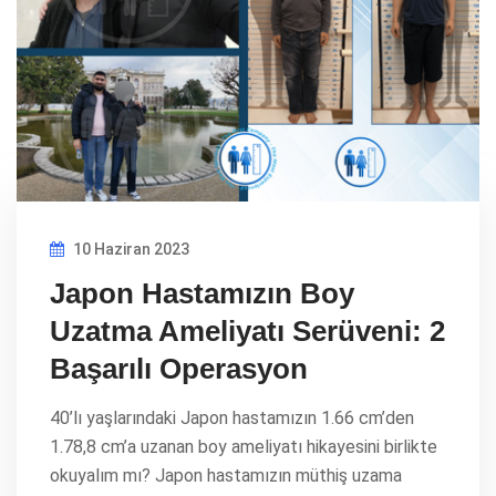
10 Haziran 2023
Japon Hastamızın Boy
Uzatma Ameliyatı Serüveni: 2
Başarılı Operasyon
40’lı yaşlarındaki Japon hastamızın 1.66 cm’den
1.78,8 cm’a uzanan boy ameliyatı hikayesini birlikte
okuyalım mı? Japon hastamızın müthiş uzama