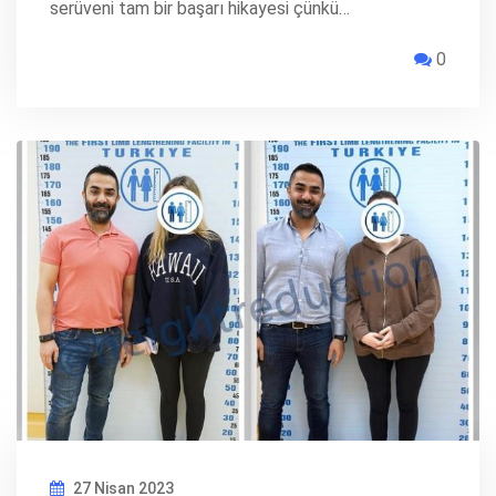
serüveni tam bir başarı hikayesi çünkü…
0
27 Nisan 2023