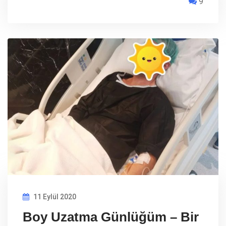
9
11 Eylül 2020
Boy Uzatma Günlüğüm – Bir