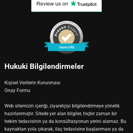
Hukuki Bilgilendirmeler
Kişisel Verilerin Korunması
Onay Formu
Web sitemizin içeriği, ziyaretçiyi bilgilendirmeye yönelik
hazırlanmıştır. Sitede yer alan bilgiler, hiçbir zaman bir
hekim tedavisinin ya da konsültasyonun yerini alamaz. Bu
kaynaktan yola çıkarak, ilaç tedavisine başlanması ya da