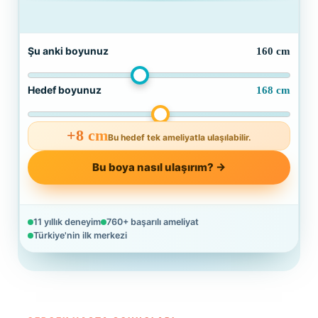
Şu anki boyunuz
160
cm
Hedef boyunuz
168
cm
+8 cm
Bu hedef tek ameliyatla ulaşılabilir.
Bu boya nasıl ulaşırım? →
11 yıllık deneyim
760+ başarılı ameliyat
Türkiye'nin ilk merkezi