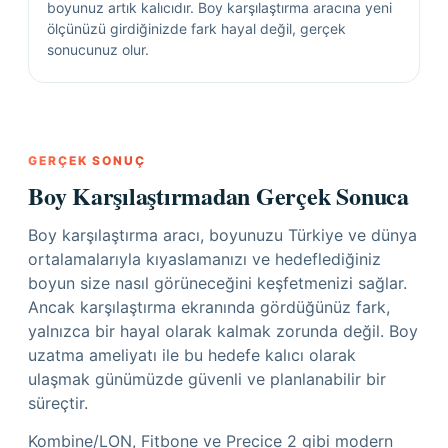
boyunuz artık kalıcıdır. Boy karşılaştırma aracına yeni
ölçünüzü girdiğinizde fark hayal değil, gerçek
sonucunuz olur.
GERÇEK SONUÇ
Boy Karşılaştırmadan Gerçek Sonuca
Boy karşılaştırma aracı, boyunuzu Türkiye ve dünya
ortalamalarıyla kıyaslamanızı ve hedeflediğiniz
boyun size nasıl görüneceğini keşfetmenizi sağlar.
Ancak karşılaştırma ekranında gördüğünüz fark,
yalnızca bir hayal olarak kalmak zorunda değil. Boy
uzatma ameliyatı ile bu hedefe kalıcı olarak
ulaşmak günümüzde güvenli ve planlanabilir bir
süreçtir.
Kombine/LON, Fitbone ve Precice 2 gibi modern