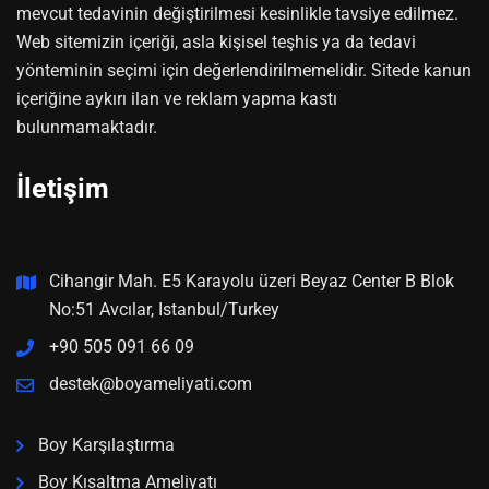
mevcut tedavinin değiştirilmesi kesinlikle tavsiye edilmez.
Web sitemizin içeriği, asla kişisel teşhis ya da tedavi
yönteminin seçimi için değerlendirilmemelidir. Sitede kanun
içeriğine aykırı ilan ve reklam yapma kastı
bulunmamaktadır.
İletişim
Cihangir Mah. E5 Karayolu üzeri Beyaz Center B Blok
No:51 Avcılar, Istanbul/Turkey
+90 505 091 66 09
destek@boyameliyati.com
Boy Karşılaştırma
Boy Kısaltma Ameliyatı