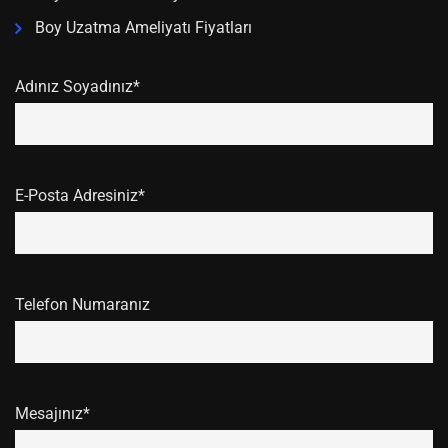
Boy Uzatma Ameliyatı Fiyatları
Adınız Soyadınız*
E-Posta Adresiniz*
Telefon Numaranız
Mesajınız*