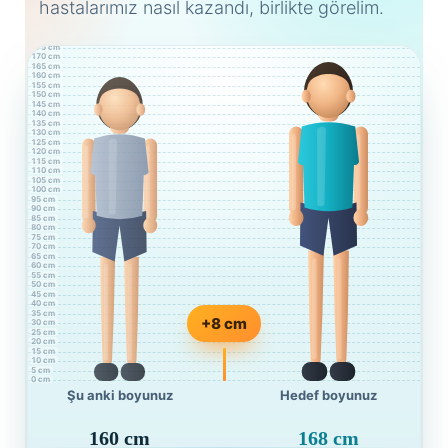
hastalarımız nasıl kazandı, birlikte görelim.
195 cm
190 cm
185 cm
180 cm
175 cm
170 cm
165 cm
160 cm
155 cm
150 cm
145 cm
140 cm
135 cm
130 cm
125 cm
120 cm
115 cm
110 cm
105 cm
100 cm
95 cm
90 cm
85 cm
80 cm
75 cm
70 cm
65 cm
60 cm
55 cm
50 cm
45 cm
40 cm
35 cm
+8 cm
30 cm
25 cm
20 cm
15 cm
10 cm
5 cm
0 cm
Şu anki boyunuz
Hedef boyunuz
160
cm
168
cm