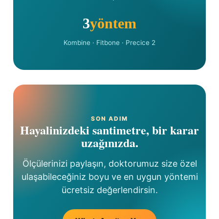
3
yöntem
Kombine · Fitbone · Precice 2
SON ADIM
Hayalinizdeki santimetre, bir karar
uzağınızda.
Ölçülerinizi paylaşın, doktorumuz size özel
ulaşabileceğiniz boyu ve en uygun yöntemi
ücretsiz değerlendirsin.