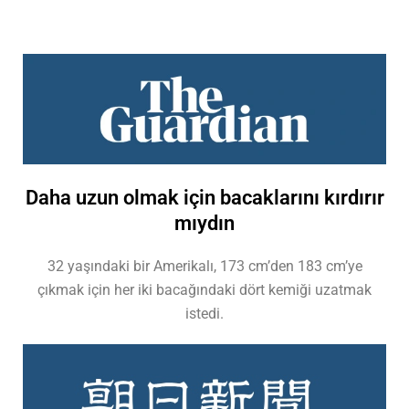
Daha uzun olmak için bacaklarını kırdırır
mıydın
32 yaşındaki bir Amerikalı, 173 cm’den 183 cm’ye
çıkmak için her iki bacağındaki dört kemiği uzatmak
istedi.