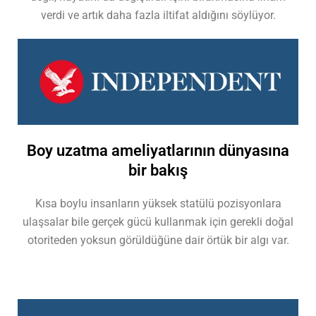
verdi ve artık daha fazla iltifat aldığını söylüyor.
Boy uzatma ameliyatlarının dünyasına
bir bakış
Kısa boylu insanların yüksek statülü pozisyonlara
ulaşsalar bile gerçek gücü kullanmak için gerekli doğal
otoriteden yoksun görüldüğüne dair örtük bir algı var.