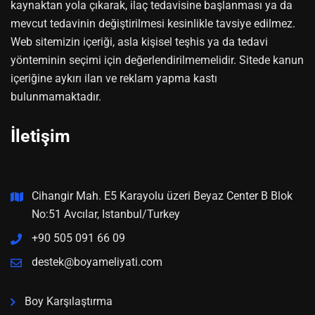
kaynaktan yola çıkarak, ilaç tedavisine başlanması ya da
mevcut tedavinin değiştirilmesi kesinlikle tavsiye edilmez.
Web sitemizin içeriği, asla kişisel teşhis ya da tedavi
yönteminin seçimi için değerlendirilmemelidir. Sitede kanun
içeriğine aykırı ilan ve reklam yapma kastı
bulunmamaktadır.
İletişim
Cihangir Mah. E5 Karayolu üzeri Beyaz Center B Blok
No:51 Avcılar, Istanbul/Turkey
+90 505 091 66 09
destek@boyameliyati.com
Boy Karşılaştırma