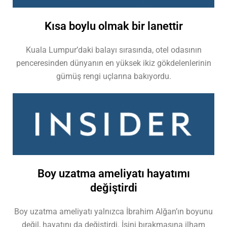
Kısa boylu olmak bir lanettir
Kuala Lumpur’daki balayı sırasında, otel odasının
penceresinden dünyanın en yüksek ikiz gökdelenlerinin
gümüş rengi uçlarına bakıyordu.
Boy uzatma ameliyatı hayatımı
değiştirdi
Boy uzatma ameliyatı yalnızca İbrahim Alğan’ın boyunu
değil, hayatını da değiştirdi. İşini bırakmasına ilham