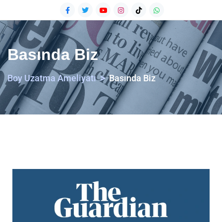
Basında Biz
>
Boy Uzatma Ameliyatı
Basında Biz