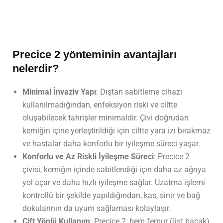
Precice 2 yönteminin avantajları
nelerdir?
Minimal İnvaziv Yapı
: Dıştan sabitleme cihazı
kullanılmadığından, enfeksiyon riski ve ciltte
oluşabilecek tahrişler minimaldir. Çivi doğrudan
kemiğin içine yerleştirildiği için ciltte yara izi bırakmaz
ve hastalar daha konforlu bir iyileşme süreci yaşar.
Konforlu ve Az Riskli İyileşme Süreci
: Precice 2
çivisi, kemiğin içinde sabitlendiği için daha az ağrıya
yol açar ve daha hızlı iyileşme sağlar. Uzatma işlemi
kontrollü bir şekilde yapıldığından, kas, sinir ve bağ
dokularının da uyum sağlaması kolaylaşır.
Çift Yönlü Kullanım
: Precice 2, hem femur (üst bacak)