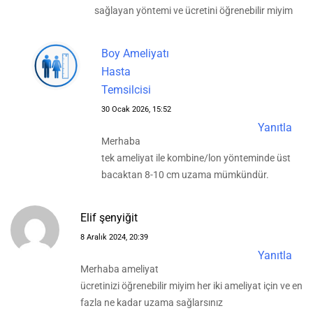
sağlayan yöntemi ve ücretini öğrenebilir miyim
Boy Ameliyatı
Hasta
Temsilcisi
30 Ocak 2026, 15:52
Yanıtla
Merhaba
tek ameliyat ile kombine/lon yönteminde üst
bacaktan 8-10 cm uzama mümkündür.
Elif şenyiğit
8 Aralık 2024, 20:39
Yanıtla
Merhaba ameliyat
ücretinizi öğrenebilir miyim her iki ameliyat için ve en
fazla ne kadar uzama sağlarsınız