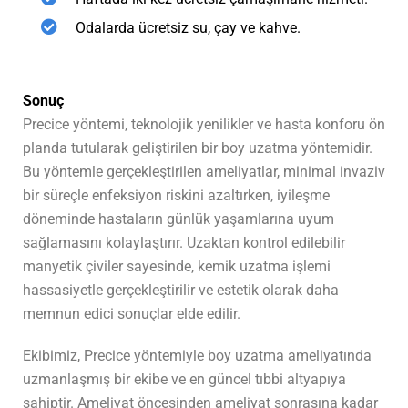
Odalarda ücretsiz su, çay ve kahve.
Sonuç
Precice yöntemi, teknolojik yenilikler ve hasta konforu ön
planda tutularak geliştirilen bir boy uzatma yöntemidir.
Bu yöntemle gerçekleştirilen ameliyatlar, minimal invaziv
bir süreçle enfeksiyon riskini azaltırken, iyileşme
döneminde hastaların günlük yaşamlarına uyum
sağlamasını kolaylaştırır. Uzaktan kontrol edilebilir
manyetik çiviler sayesinde, kemik uzatma işlemi
hassasiyetle gerçekleştirilir ve estetik olarak daha
memnun edici sonuçlar elde edilir.
Ekibimiz, Precice yöntemiyle boy uzatma ameliyatında
uzmanlaşmış bir ekibe ve en güncel tıbbi altyapıya
sahiptir. Ameliyat öncesinden ameliyat sonrasına kadar