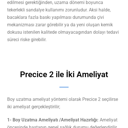
edilmesi gerektiğinden, uzama dönemi boyunca
tekerlekli sandalye kullanımı zorunludur. Aksi halde,
bacaklara fazla baskı yapılması durumunda çivi
mekanizması zarar görebilir ya da yeni oluşan kemik
dokusu istenilen kalitede olmayacagından dolayı tedavi
süreci riske girebilir.
Precice 2 ile İki Ameliyat
Boy uzatma ameliyat yöntemi olarak Precice 2 seçilirse
iki ameliyat gerçekleştirilir;
1- Boy Uzatma Ameliyatı /Ameliyat Hazırlığı:
Ameliyat
öncesinde hastanın genel sağlık durumu değerlendirilir