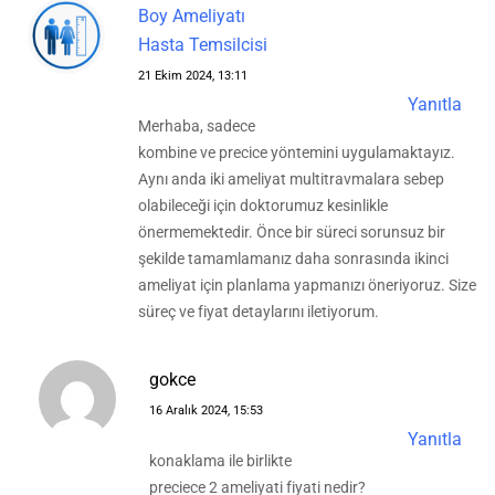
Boy Ameliyatı
Hasta Temsilcisi
21 Ekim 2024, 13:11
Yanıtla
Merhaba, sadece
kombine ve precice yöntemini uygulamaktayız.
Aynı anda iki ameliyat multitravmalara sebep
olabileceği için doktorumuz kesinlikle
önermemektedir. Önce bir süreci sorunsuz bir
şekilde tamamlamanız daha sonrasında ikinci
ameliyat için planlama yapmanızı öneriyoruz. Size
süreç ve fiyat detaylarını iletiyorum.
gokce
16 Aralık 2024, 15:53
Yanıtla
konaklama ile birlikte
preciece 2 ameliyati fiyati nedir?