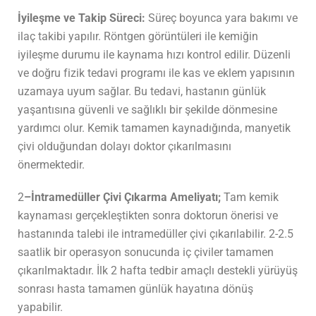
İyileşme ve Takip Süreci:
Süreç boyunca yara bakımı ve
ilaç takibi yapılır. Röntgen görüntüleri ile kemiğin
iyileşme durumu ile kaynama hızı kontrol edilir. Düzenli
ve doğru fizik tedavi programı ile
kas ve eklem yapısının
uzamaya uyum sağlar
.
Bu tedavi, hastanın günlük
yaşantısına güvenli ve sağlıklı bir şekilde dönmesine
yardımcı olur.
Kemik tamamen kaynadığında, manyetik
çivi olduğundan dolayı doktor çıkarılmasını
önermektedir.
2
–
İntramedüller Çivi Çıkarma Ameliyatı;
Tam kemik
kaynaması gerçekleştikten sonra doktorun önerisi ve
hastanında talebi ile intramedüller çivi çıkarılabilir. 2-2.5
saatlik bir operasyon sonucunda iç çiviler tamamen
çıkarılmaktadır. İlk 2 hafta tedbir amaçlı destekli yürüyüş
sonrası hasta tamamen günlük hayatına dönüş
yapabilir.