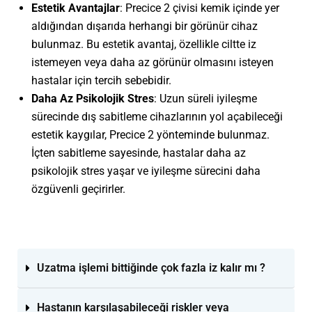
Estetik Avantajlar
: Precice 2 çivisi kemik içinde yer
aldığından dışarıda herhangi bir görünür cihaz
bulunmaz. Bu estetik avantaj, özellikle ciltte iz
istemeyen veya daha az görünür olmasını isteyen
hastalar için tercih sebebidir.
Daha Az Psikolojik Stres
: Uzun süreli iyileşme
sürecinde dış sabitleme cihazlarının yol açabileceği
estetik kaygılar, Precice 2 yönteminde bulunmaz.
İçten sabitleme sayesinde, hastalar daha az
psikolojik stres yaşar ve iyileşme sürecini daha
özgüvenli geçirirler.
Uzatma işlemi bittiğinde çok fazla iz kalır mı ?
Hastanın karşılaşabileceği riskler veya