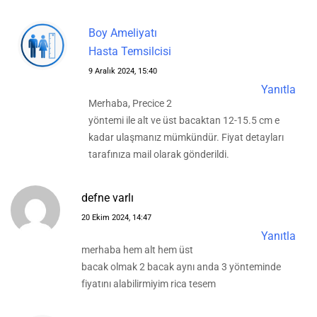
Boy Ameliyatı
Hasta Temsilcisi
9 Aralık 2024, 15:40
Yanıtla
Merhaba, Precice 2
yöntemi ile alt ve üst bacaktan 12-15.5 cm e
kadar ulaşmanız mümkündür. Fiyat detayları
tarafınıza mail olarak gönderildi.
defne varlı
20 Ekim 2024, 14:47
Yanıtla
merhaba hem alt hem üst
bacak olmak 2 bacak aynı anda 3 yönteminde
fiyatını alabilirmiyim rica tesem