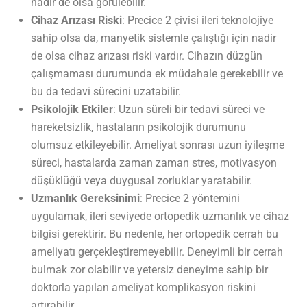
nadir de olsa görülebilir.
Cihaz Arızası Riski
: Precice 2 çivisi ileri teknolojiye
sahip olsa da, manyetik sistemle çalıştığı için nadir
de olsa cihaz arızası riski vardır. Cihazın düzgün
çalışmaması durumunda ek müdahale gerekebilir ve
bu da tedavi sürecini uzatabilir.
Psikolojik Etkiler
: Uzun süreli bir tedavi süreci ve
hareketsizlik, hastaların psikolojik durumunu
olumsuz etkileyebilir. Ameliyat sonrası uzun iyileşme
süreci, hastalarda zaman zaman stres, motivasyon
düşüklüğü veya duygusal zorluklar yaratabilir.
Uzmanlık Gereksinimi
: Precice 2 yöntemini
uygulamak, ileri seviyede ortopedik uzmanlık ve cihaz
bilgisi gerektirir. Bu nedenle, her ortopedik cerrah bu
ameliyatı gerçekleştiremeyebilir. Deneyimli bir cerrah
bulmak zor olabilir ve yetersiz deneyime sahip bir
doktorla yapılan ameliyat komplikasyon riskini
artırabilir.