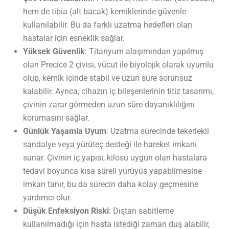
hem de tibia (alt bacak) kemiklerinde güvenle
kullanılabilir. Bu da farklı uzatma hedefleri olan
hastalar için esneklik sağlar.
Yüksek Güvenlik
: Titanyum alaşımından yapılmış
olan Precice 2 çivisi, vücut ile biyolojik olarak uyumlu
olup, kemik içinde stabil ve uzun süre sorunsuz
kalabilir. Ayrıca, cihazın iç bileşenlerinin titiz tasarımı,
çivinin zarar görmeden uzun süre dayanıklılığını
korumasını sağlar.
Günlük Yaşamla Uyum
: Uzatma sürecinde tekerlekli
sandalye veya yürüteç desteği ile hareket imkanı
sunar. Çivinin iç yapısı, kilosu uygun olan hastalara
tedavi boyunca kısa süreli yürüyüş yapabilmesine
imkan tanır, bu da sürecin daha kolay geçmesine
yardımcı olur.
Düşük Enfeksiyon Riski
: Dıştan sabitleme
kullanılmadığı için hasta istediği zaman duş alabilir,