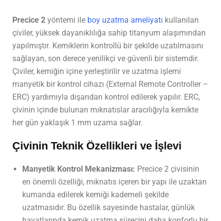
Precice 2
yöntemi ile
boy uzatma ameliyatı
kullanılan
çiviler, yüksek dayanıklılığa sahip titanyum alaşımından
yapılmıştır. Kemiklerin kontrollü bir şekilde uzatılmasını
sağlayan, son derece yenilikçi ve güvenli bir sistemdir.
Çiviler, kemiğin içine yerleştirilir ve uzatma işlemi
manyetik bir kontrol cihazı (External Remote Controller –
ERC) yardımıyla dışarıdan kontrol edilerek yapılır. ERC,
çivinin içinde bulunan mıknatıslar aracılığıyla kemikte
her gün yaklaşık 1 mm uzama sağlar.
Çivinin Teknik Özellikleri ve İşlevi
Manyetik Kontrol Mekanizması:
Precice 2 çivisinin
en önemli özelliği, mıknatıs içeren bir yapı ile uzaktan
kumanda edilerek kemiği kademeli şekilde
uzatmasıdır. Bu özellik sayesinde hastalar, günlük
hayatlarında kemik uzatma sürecini daha konforlu bir