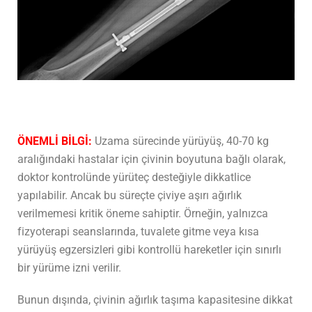
ÖNEMLİ BİLGİ:
Uzama sürecinde yürüyüş, 40-70 kg
aralığındaki hastalar için çivinin boyutuna bağlı olarak,
doktor kontrolünde yürüteç desteğiyle dikkatlice
yapılabilir. Ancak bu süreçte çiviye aşırı ağırlık
verilmemesi kritik öneme sahiptir. Örneğin, yalnızca
fizyoterapi seanslarında, tuvalete gitme veya kısa
yürüyüş egzersizleri gibi kontrollü hareketler için sınırlı
bir yürüme izni verilir.
Bunun dışında, çivinin ağırlık taşıma kapasitesine dikkat