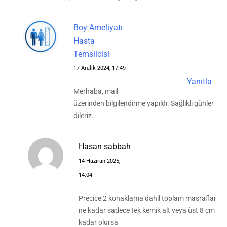
Boy Ameliyatı
Hasta
Temsilcisi
17 Aralık 2024, 17:49
Yanıtla
Merhaba, mail
üzerinden bilgilendirme yapıldı. Sağlıklı günler
dileriz.
Hasan sabbah
14 Haziran 2025,
14:04
Precice 2 konaklama dahil toplam masraflar
ne kadar sadece tek kemik alt veya üst 8 cm
kadar olursa