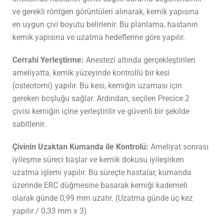
ve gerekli röntgen görüntüleri alınarak, kemik yapısına
en uygun çivi boyutu belirlenir. Bu planlama, hastanın
kemik yapısına ve uzatma hedeflerine göre yapılır.
Cerrahi Yerleştirme:
Anestezi altında gerçekleştirilen
ameliyatta, kemik yüzeyinde kontrollü bir kesi
(osteotomi) yapılır. Bu kesi, kemiğin uzaması için
gereken boşluğu sağlar. Ardından, seçilen Precice 2
çivisi kemiğin içine yerleştirilir ve güvenli bir şekilde
sabitlenir.
Çivinin Uzaktan Kumanda ile Kontrolü:
Ameliyat sonrası
iyileşme süreci başlar ve kemik dokusu iyileşirken
uzatma işlemi yapılır. Bu süreçte h
astalar, kumanda
üzerinde ERC düğmesine basarak kemiği kademeli
olarak günde 0,99 mm uzatır. (Uzatma günde üç kez
yapılır / 0,33 mm x 3)