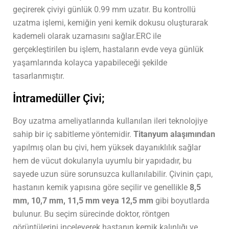
geçirerek çiviyi günlük 0.99 mm uzatır. Bu kontrollü
uzatma işlemi, kemiğin yeni kemik dokusu oluşturarak
kademeli olarak uzamasını sağlar.
ERC ile
gerçekleştirilen bu işlem, hastaların evde veya günlük
yaşamlarında kolayca yapabileceği şekilde
tasarlanmıştır.
İntramedüller Çivi;
Boy uzatma ameliyatlarında kullanılan ileri teknolojiye
sahip bir iç sabitleme yöntemidir.
Titanyum alaşımından
yapılmış olan bu çivi, hem yüksek dayanıklılık sağlar
hem de vücut dokularıyla uyumlu bir yapıdadır, bu
sayede uzun süre sorunsuzca kullanılabilir. Çivinin çapı,
hastanın kemik yapısına göre seçilir ve genellikle
8,5
mm, 10,7 mm, 11,5 mm veya 12,5 mm
gibi boyutlarda
bulunur. Bu seçim sürecinde doktor, röntgen
görüntülerini inceleyerek hastanın kemik kalınlığı ve