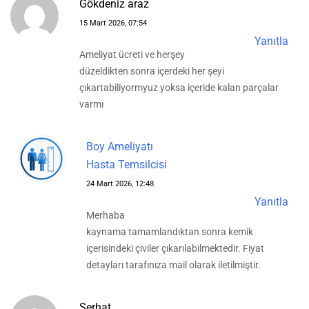
Gökdeniz araz
15 Mart 2026, 07:54
Yanıtla
Ameliyat ücreti ve herşey
düzeldikten sonra içerdeki her şeyi
çıkartabiliyormyuz yoksa içeride kalan parçalar
varmı
Boy Ameliyatı
Hasta Temsilcisi
24 Mart 2026, 12:48
Yanıtla
Merhaba
kaynama tamamlandıktan sonra kemik
içerisindeki çiviler çıkarılabilmektedir. Fiyat
detayları tarafınıza mail olarak iletilmiştir.
Serhat