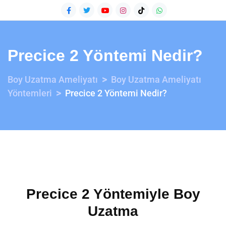
Precice 2 Yöntemi Nedir?
>
Boy Uzatma Ameliyatı
Boy Uzatma Ameliyatı
>
Yöntemleri
Precice 2 Yöntemi Nedir?
Precice 2 Yöntemiyle Boy
Uzatma