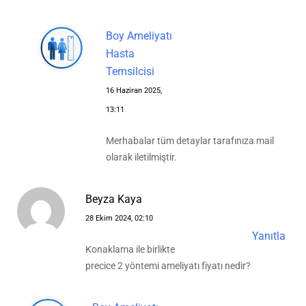
Boy Ameliyatı
Hasta
Temsilcisi
16 Haziran 2025,
13:11
Merhabalar tüm detaylar tarafınıza mail
olarak iletilmiştir.
Beyza Kaya
28 Ekim 2024, 02:10
Yanıtla
Konaklama ile birlikte
precice 2 yöntemi ameliyatı fiyatı nedir?