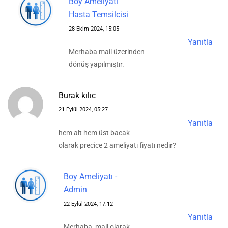
Boy Ameliyatı
Hasta Temsilcisi
28 Ekim 2024, 15:05
Yanıtla
Merhaba mail üzerinden
dönüş yapılmıştır.
Burak kılıc
21 Eylül 2024, 05:27
Yanıtla
hem alt hem üst bacak
olarak precice 2 ameliyatı fiyatı nedir?
Boy Ameliyatı -
Admin
22 Eylül 2024, 17:12
Yanıtla
Merhaba, mail olarak