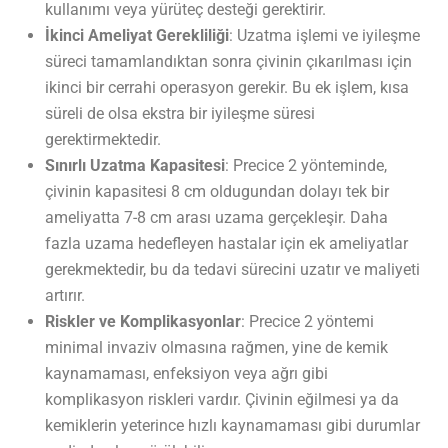
kullanımı veya yürüteç desteği gerektirir.
İkinci Ameliyat Gerekliliği
: Uzatma işlemi ve iyileşme
süreci tamamlandıktan sonra çivinin çıkarılması için
ikinci bir cerrahi operasyon gerekir. Bu ek işlem, kısa
süreli de olsa ekstra bir iyileşme süresi
gerektirmektedir.
Sınırlı Uzatma Kapasitesi
: Precice 2 yönteminde,
çivinin kapasitesi 8 cm oldugundan dolayı tek bir
ameliyatta 7-8 cm arası uzama gerçekleşir. Daha
fazla uzama hedefleyen hastalar için ek ameliyatlar
gerekmektedir, bu da tedavi sürecini uzatır ve maliyeti
artırır.
Riskler ve Komplikasyonlar
: Precice 2 yöntemi
minimal invaziv olmasına rağmen, yine de kemik
kaynamaması, enfeksiyon veya ağrı gibi
komplikasyon riskleri vardır. Çivinin eğilmesi ya da
kemiklerin yeterince hızlı kaynamaması gibi durumlar