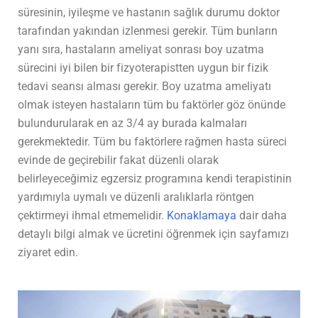
süresinin, iyileşme ve hastanın sağlık durumu doktor
tarafından yakından izlenmesi gerekir. Tüm bunların
yanı sıra, hastaların ameliyat sonrası boy uzatma
sürecini iyi bilen bir fizyoterapistten uygun bir fizik
tedavi seansı alması gerekir. Boy uzatma ameliyatı
olmak isteyen hastaların tüm bu faktörler göz önünde
bulundurularak en az 3/4 ay burada kalmaları
gerekmektedir. Tüm bu faktörlere rağmen hasta süreci
evinde de geçirebilir fakat düzenli olarak
belirleyeceğimiz egzersiz programına kendi terapistinin
yardımıyla uymalı ve düzenli aralıklarla röntgen
çektirmeyi ihmal etmemelidir.
Konaklamaya
dair daha
detaylı bilgi almak ve ücretini öğrenmek için sayfamızı
ziyaret edin.