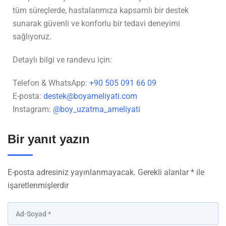
tüm süreçlerde, hastalarımıza kapsamlı bir destek
sunarak güvenli ve konforlu bir tedavi deneyimi
sağlıyoruz.
Detaylı bilgi ve randevu için:
Telefon & WhatsApp:
+90 505 091 66 09
E-posta:
destek@boyameliyati.com
Instagram:
@boy_uzatma_ameliyati
Bir yanıt yazın
E-posta adresiniz yayınlanmayacak.
Gerekli alanlar
*
ile
işaretlenmişlerdir