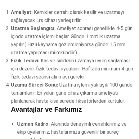
Ameliyat:
Kemikler cerrahi olarak kesilir ve uzatmayı
sağlayacak Lrs cihazı yerleştirilir.
Uzatma Başlangıcı:
Ameliyat sonrası genellikle 4-5 gün
içinde uzatma işlemi başlar. Günde 1 mm’lik uzatma
yapılır.( Hızlı kaynama gözlemleniyorsa günde 1.5 mm
uzatma yapılması mümkündür.)
Fizik Tedavi:
Kas ve sinirlerin uzamaya uyum sağlaması
için düzenli fizik tedavi uygulanır. Haftada minimum 4 gün
fizik tedavi seansı alınması gerekir.
Uzama Süreci Sonu:
Uzatma işlemi yaklaşık 100 günde
tamamlanır. En yakın güne cihaz çıkarma ameliyatı
planlanarak hasta kısa sürede fiksatörlerden kurtulur.
Avantajlar ve Farkımız
Uzman Kadro:
Alanında deneyimli cerrahlarımız ve
ekip üyelerimiz, hastalarımıza güvenilir bir süreç