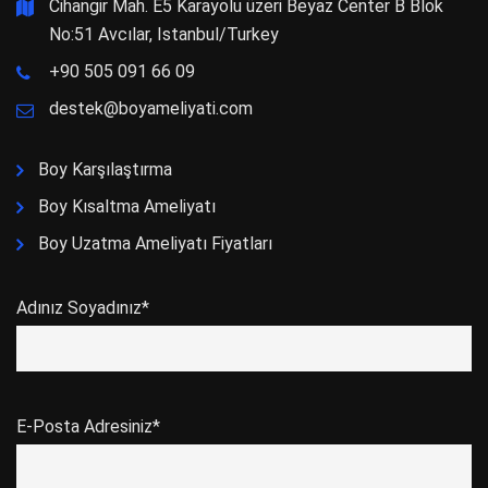
Cihangir Mah. E5 Karayolu üzeri Beyaz Center B Blok
No:51 Avcılar, Istanbul/Turkey
+90 505 091 66 09
destek@boyameliyati.com
Boy Karşılaştırma
Boy Kısaltma Ameliyatı
Boy Uzatma Ameliyatı Fiyatları
Adınız Soyadınız*
E-Posta Adresiniz*