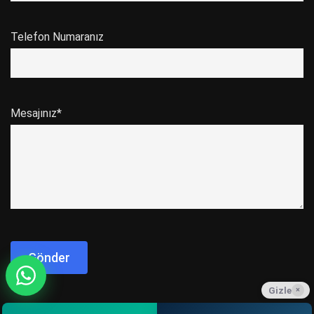
Telefon Numaranız
Mesajınız*
Gizle
×