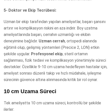
5- Doktor ve Ekip Tecrübesi:
Uzman bir ekip tarafından yapılan ameliyatlar, başarı şansını
artırır ve komplikasyon riskini en aza indirir. Boy uzatma
ameliyatlarında başarı, cerrahın uzmanlığı ve ekibin
deneyimine bağlıdır.
Uzman cerrah
, ortopedi alanında
eğitimli olup, gelişmiş yöntemleri (Precice 2, LON) etkin
şekilde uygular.
Profesyonel ekip
, steril ortamın
sağlanması, fizik tedavi ve komplikasyon yönetimiyle süreci
destekler. Özellikle 9-10 cm uzama hedefleyen hastalar için,
ameliyat sonrası düzenli takip ve hızlı müdahale, iyileşme
sürecinin güvence altına alınmasında kritik bir rol oynar.
10 cm Uzama Süreci
Tek ameliyatta 10 cm uzama süreci, kontrollü bir şekilde
ilerler: