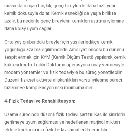
sırasında oluşan boşluk, genç bireylerde daha hızlı yeni
kemik dokusuyla dolar. Kemik esnekliği de yaşla birlikte
azalır, bu nedenle genç bireylerin kemikleri uzatma işlemine
daha kolay uyum sağlar.
Orta yaş grubundaki bireyler için yaş ilerledikçe kemik
yoğunluğu azalma eğilimindedir. Ameliyat öncesi bu durumu
tespit etmek için KYM (Kemik Ölçüm Testi) yapılarak kemik
kalitesi kontrol edilir.Doktorun operasyona onay vermesiyle
modern yöntemler ve fizik tedaviyle bu süreç yönetilebilir.
Düzenli fiziksel aktivite alışkanlıkları varsa, iyileşme süreci
hızlanır ve komplikasyon riski minimuma iner.
4-Fizik Tedavi ve Rehabilitasyon:
Uzama sürecinde düzenli fizik tedavi şarttır. Kas ile sinirlerin
gerilmeye uyum sağlaması ve hedeflenen marjinal miktarı
elde etmek için için fizik tedavi ihmal edilmemelidir.