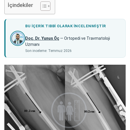
İçindekiler
BU IÇERIK TIBBI OLARAK INCELENMIŞTIR
Doç. Dr. Yunus Öç
— Ortopedi ve Travmatoloji
Uzmanı
Son inceleme: Temmuz 2026