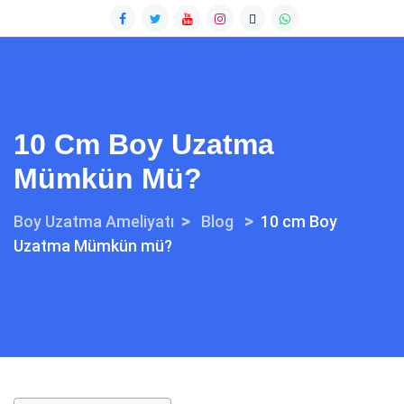
10 Cm Boy Uzatma
Mümkün Mü?
>
>
Boy Uzatma Ameliyatı
Blog
10 cm Boy
Uzatma Mümkün mü?