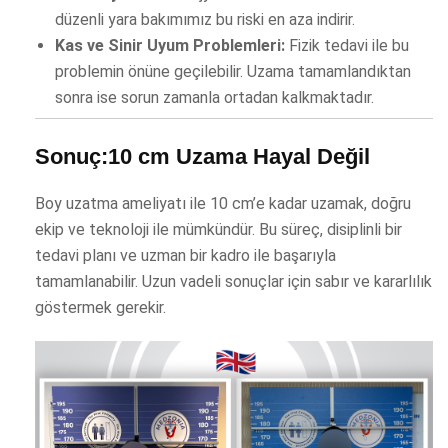
düzenli yara bakımımız bu riski en aza indirir.
Kas ve Sinir Uyum Problemleri:
Fizik tedavi ile bu
problemin önüne geçilebilir. Uzama tamamlandıktan
sonra ise sorun zamanla ortadan kalkmaktadır.
Sonuç:10 cm Uzama Hayal Değil
Boy uzatma ameliyatı ile 10 cm’e kadar uzamak, doğru
ekip ve teknoloji ile mümkündür. Bu süreç, disiplinli bir
tedavi planı ve uzman bir kadro ile başarıyla
tamamlanabilir. Uzun vadeli sonuçlar için sabır ve kararlılık
göstermek gerekir.