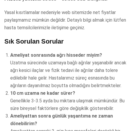
Yasal kısıtlamalar nedeniyle web sitemizde net fiyatlar
paylaşmamız mümkün değildir. Detaylı bilgi almak için lütfen
hasta temsilcilerimizle iletişime geçiniz.
Sık Sorulan Sorular
Ameliyat sonrasında ağrı hisseder miyim?
Uzatma sürecinde uzamaya bağlı ağrılar yaşanabilir ancak
ağrı kesici ilaçlar ve fizik tedavi ile ağrılar daha tolere
edilebilir hale gelir. Hastalarımız süreç esnasında bu
ağrıların dayanılmaz boyutta olmadığını belirtmekteler.
10 cm uzama ne kadar sürer?
Genellikle 3-3.5 ayda bu miktara ulaşmak mümkündür. Bu
süre bireysel faktörlere göre değişiklik gösterebilir.
Ameliyattan sonra günlük yaşantıma ne zaman
dönebilirim?