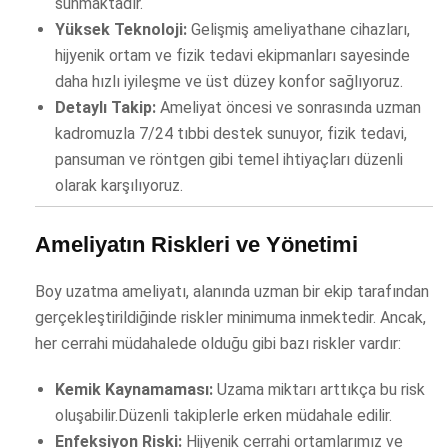
sunmaktadır.
Yüksek Teknoloji:
Gelişmiş ameliyathane cihazları,
hijyenik ortam ve fizik tedavi ekipmanları sayesinde
daha hızlı iyileşme ve üst düzey konfor sağlıyoruz.
Detaylı Takip:
Ameliyat öncesi ve sonrasında uzman
kadromuzla 7/24 tıbbi destek sunuyor, fizik tedavi,
pansuman ve röntgen gibi temel ihtiyaçları düzenli
olarak karşılıyoruz.
Ameliyatın Riskleri ve Yönetimi
Boy uzatma ameliyatı, alanında uzman bir ekip tarafından
gerçekleştirildiğinde riskler minimuma inmektedir. Ancak,
her cerrahi müdahalede olduğu gibi bazı riskler vardır:
Kemik Kaynamaması:
Uzama miktarı arttıkça bu risk
oluşabilir.Düzenli takiplerle erken müdahale edilir.
Enfeksiyon Riski:
Hijyenik cerrahi ortamlarımız ve