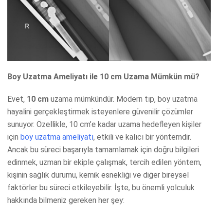
Boy Uzatma Ameliyatı ile 10 cm Uzama Mümkün mü?
Evet,
10 cm
uzama mümkündür. Modern tıp, boy uzatma
hayalini gerçekleştirmek isteyenlere güvenilir çözümler
sunuyor. Özellikle, 10 cm’e kadar uzama hedefleyen kişiler
için
boy uzatma ameliyatı
, etkili ve kalıcı bir yöntemdir.
Ancak bu süreci başarıyla tamamlamak için doğru bilgileri
edinmek, uzman bir ekiple çalışmak, tercih edilen yöntem,
kişinin sağlık durumu, kemik esnekliği ve diğer bireysel
faktörler bu süreci etkileyebilir. İşte, bu önemli yolculuk
hakkında bilmeniz gereken her şey: