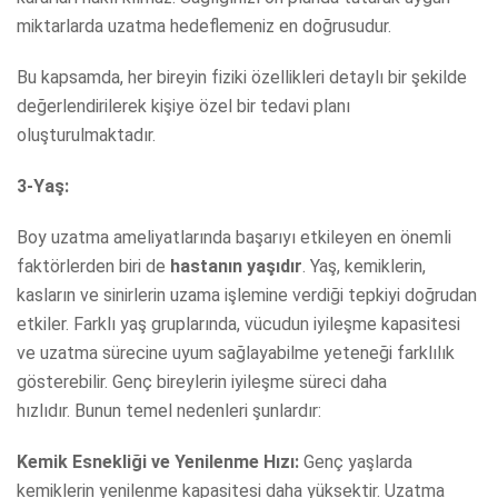
miktarlarda uzatma hedeflemeniz en doğrusudur.
Bu kapsamda, her bireyin fiziki özellikleri detaylı bir şekilde
değerlendirilerek kişiye özel bir tedavi planı
oluşturulmaktadır.
3-Yaş:
Boy uzatma ameliyatlarında başarıyı etkileyen en önemli
faktörlerden biri de
hastanın yaşıdır
. Yaş, kemiklerin,
kasların ve sinirlerin uzama işlemine verdiği tepkiyi doğrudan
etkiler. Farklı yaş gruplarında, vücudun iyileşme kapasitesi
ve uzatma sürecine uyum sağlayabilme yeteneği farklılık
gösterebilir. Genç bireylerin iyileşme süreci daha
hızlıdır. Bunun temel nedenleri şunlardır:
Kemik Esnekliği ve Yenilenme Hızı:
Genç yaşlarda
kemiklerin yenilenme kapasitesi daha yüksektir. Uzatma