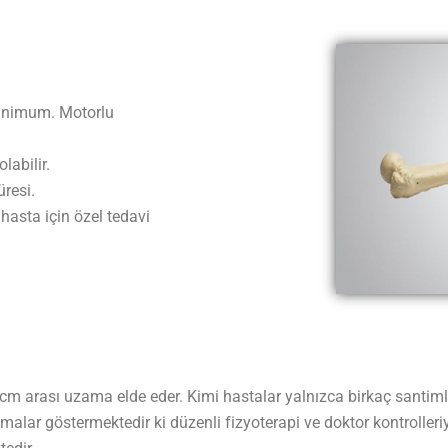
minimum. Motorlu
labilir.
üresi.
 hasta için özel tedavi
cm arası uzama elde eder. Kimi hastalar yalnızca birkaç santiml
ışmalar göstermektedir ki düzenli fizyoterapi ve doktor kontrolle