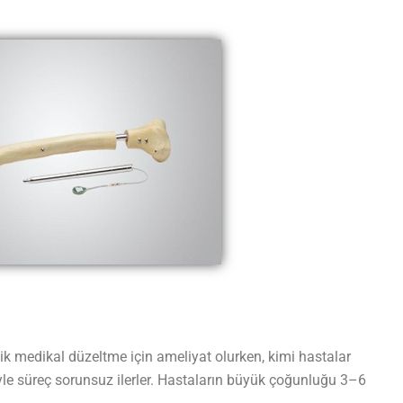
ik medikal düzeltme için ameliyat olurken, kimi hastalar
riyle süreç sorunsuz ilerler. Hastaların büyük çoğunluğu 3–6