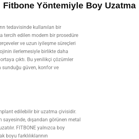
Fitbone Yöntemiyle Boy Uzatma
ın tedavisinde kullanılan bir
 tercih edilen modern bir prosedüre
erçeveler ve uzun iyileşme süreçleri
jinin ilerlemesiyle birlikte daha
rtaya çıktı. Bu yenilikçi çözümler
a sunduğu güven, konfor ve
ant edilebilir bir uzatma çivisidir.
m sayesinde, dışarıdan görünen metal
uzatılır. FITBONE yalnızca boy
 boyu farklılıklarının