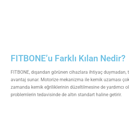
FITBONE’u Farklı Kılan Nedir?
FITBONE, dışarıdan görünen cihazlara ihtiyaç duymadan, t
avantaj sunar. Motorize mekanizma ile kemik uzaması çok h
zamanda kemik eğriliklerinin düzeltilmesine de yardımcı ol
problemlerin tedavisinde de altın standart haline getirir.