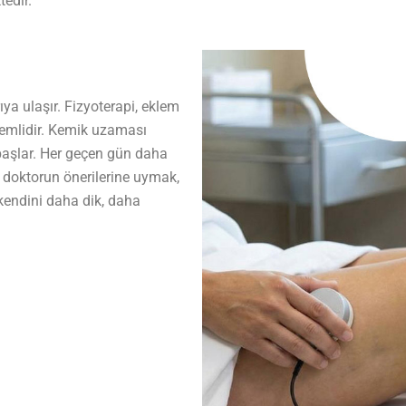
tedir.
ıya ulaşır. Fizyoterapi, eklem
nemlidir. Kemik uzaması
aşlar. Her geçen gün daha
ve doktorun önerilerine uymak,
 kendini daha dik, daha