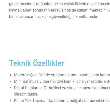
giderilmesinde, doğuştan gelen eşitsizliklerin düzeltilmes
kaynaklanan sorunların tedavisinde de kullanılmaktadır.
binlerce başarılı vaka ile güvenilirliğini kanıtlamıştır.
Teknik Özellikler
Motorize Çivi: Günde ortalama 1 mm uzama, tam kontro
Minimal İnvaziv Cerrahi: Çivi kemik içine yerleştirilir, enfe
Dijital Planlama: OrthoNext yazılımı ile operasyon önce
sürecin takibi.
Kısmi Yük Taşıma: Hastaların ameliyat sonrası erken 