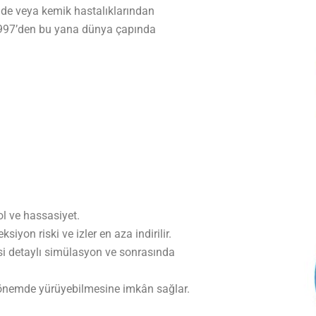
inde veya kemik hastalıklarından
 1997’den bu yana dünya çapında
l ve hassasiyet.
ksiyon riski ve izler en aza indirilir.
si detaylı simülasyon ve sonrasında
dönemde yürüyebilmesine imkân sağlar.