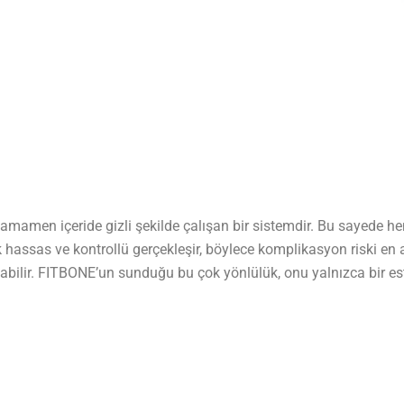
amamen içeride gizli şekilde çalışan bir sistemdir. Bu sayede 
assas ve kontrollü gerçekleşir, böylece komplikasyon riski en az
abilir. FITBONE’un sunduğu bu çok yönlülük, onu yalnızca bir es