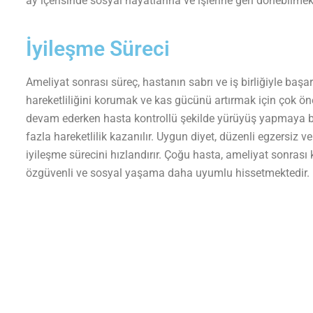
ay içerisinde sosyal hayatlarına ve işlerine geri dönebilmek
İyileşme Süreci
Ameliyat sonrası süreç, hastanın sabrı ve iş birliğiyle başar
hareketliliğini korumak ve kas gücünü artırmak için çok ö
devam ederken hasta kontrollü şekilde yürüyüş yapmaya b
fazla hareketlilik kazanılır. Uygun diyet, düzenli egzersiz 
iyileşme sürecini hızlandırır. Çoğu hasta, ameliyat sonrası
özgüvenli ve sosyal yaşama daha uyumlu hissetmektedir.