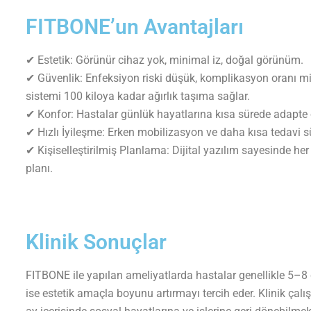
FITBONE’un Avantajları
✔ Estetik: Görünür cihaz yok, minimal iz, doğal görünüm.
✔ Güvenlik: Enfeksiyon riski düşük, komplikasyon oranı 
sistemi 100 kiloya kadar ağırlık taşıma sağlar.
✔ Konfor: Hastalar günlük hayatlarına kısa sürede adapte o
✔ Hızlı İyileşme: Erken mobilizasyon ve daha kısa tedavi s
✔ Kişiselleştirilmiş Planlama: Dijital yazılım sayesinde her
planı.
Klinik Sonuçlar
FITBONE ile yapılan ameliyatlarda hastalar genellikle 5–8 
ise estetik amaçla boyunu artırmayı tercih eder. Klinik çal