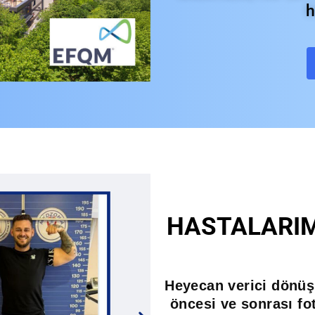
h
HASTALARIM
Heyecan verici dönüş
öncesi ve sonrası fot