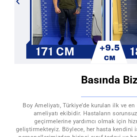
Basında Bi
Boy Ameliyatı, Türkiye’de kurulan ilk ve e
ameliyatı ekibidir. Hastaların sorunsu
geçirmelerine yardımcı olmak için hi
geliştirmekteyiz. Böylece, her hasta kendini 