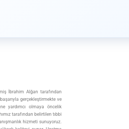
miş İbrahim Alğan tarafından
başarıyla gerçekleştirmekte ve
rine yardımcı olmaya öncelik
ımız tarafından belirtilen tıbbi
 danışmanlık hizmeti sunuyoruz.