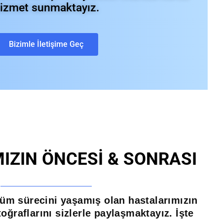
izmet sunmaktayız.
Bizimle İletişime Geç
IZIN ÖNCESİ & SONRASI
üm sürecini yaşamış olan hastalarımızın
oğraflarını sizlerle paylaşmaktayız. İşte