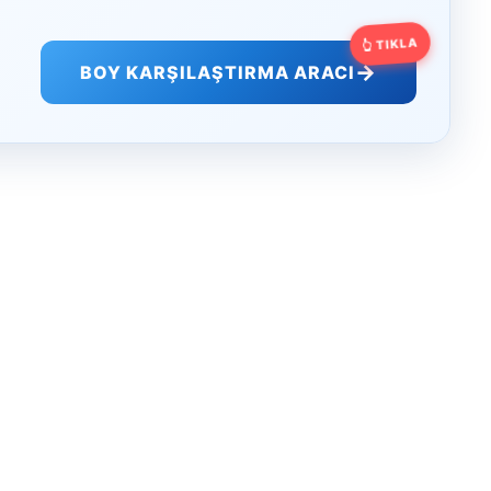
👆 TIKLA
→
BOY KARŞILAŞTIRMA ARACI