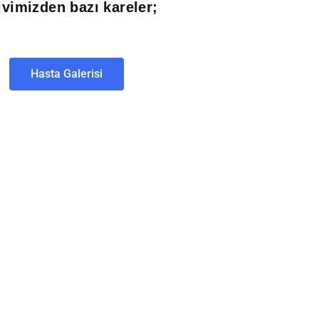
ivimizden bazı kareler;
Hasta Galerisi