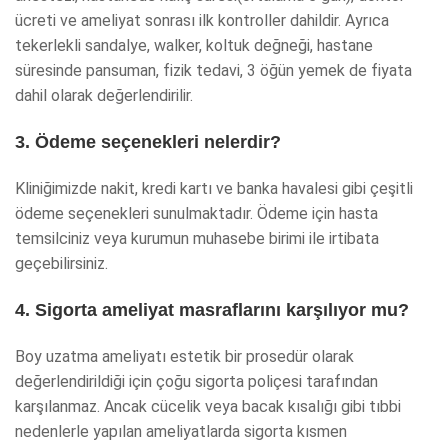
ücreti ve ameliyat sonrası ilk kontroller dahildir. Ayrıca
tekerlekli sandalye, walker, koltuk değneği, hastane
süresinde pansuman, fizik tedavi, 3 öğün yemek de fiyata
dahil olarak değerlendirilir.
3. Ödeme seçenekleri nelerdir?
Kliniğimizde nakit, kredi kartı ve banka havalesi gibi çeşitli
ödeme seçenekleri sunulmaktadır. Ödeme için hasta
temsilciniz veya kurumun muhasebe birimi ile irtibata
geçebilirsiniz.
4. Sigorta ameliyat masraflarını karşılıyor mu?
Boy uzatma ameliyatı estetik bir prosedür olarak
değerlendirildiği için çoğu sigorta poliçesi tarafından
karşılanmaz. Ancak cücelik veya bacak kısalığı gibi tıbbi
nedenlerle yapılan ameliyatlarda sigorta kısmen