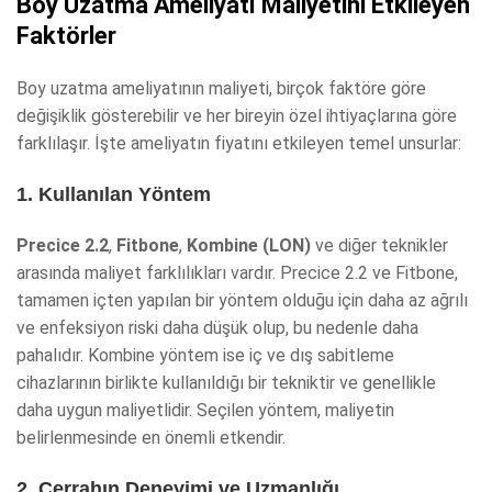
Boy Uzatma Ameliyatı Maliyetini Etkileyen
Faktörler
Boy uzatma ameliyatının maliyeti, birçok faktöre göre
değişiklik gösterebilir ve her bireyin özel ihtiyaçlarına göre
farklılaşır. İşte ameliyatın fiyatını etkileyen temel unsurlar:
1. Kullanılan Yöntem
Precice 2.2
,
Fitbone
,
Kombine (LON)
ve diğer teknikler
arasında maliyet farklılıkları vardır. Precice 2.2 ve Fitbone,
tamamen içten yapılan bir yöntem olduğu için daha az ağrılı
ve enfeksiyon riski daha düşük olup, bu nedenle daha
pahalıdır. Kombine yöntem ise iç ve dış sabitleme
cihazlarının birlikte kullanıldığı bir tekniktir ve genellikle
daha uygun maliyetlidir. Seçilen yöntem, maliyetin
belirlenmesinde en önemli etkendir.
2. Cerrahın Deneyimi ve Uzmanlığı