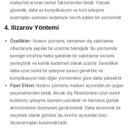
maliyetini artıran temel faktörlerden biridir. Yüksek
güvenlik, daha az komplikasyon ve hızlı iyileşme
avantajları sunması nedeniyle tercih edilen bir yöntemdir.
4.
Ilizarov Yöntemi
Özellikler:
Ilizarov yöntemi, tamamen dış sabitleme
cihazlarıyla yapılan bir uzatma tekniğidir. Bu yöntemde
kemiğin etrafına halka şeklinde bir sabitleme sistemi
yerleştirilir ve kemik kademeli olarak uzatılır. Genellikle
daha uzun süreli bir iyileşme süreci gerektirir ve
komplikasyon riski diğer yöntemlere göre daha yüksektir.
Fiyat Etkisi:
Ilizarov yöntemi, maliyet açısından en uygun
seçeneklerden biridir. Ancak dış fiksatörlerin uzun süreli
kullanımı, iyileşme süresini uzatabilir ve hastanın günlük
aktivitelerine dönmesini geciktirebilir. Daha ekonomik bir
seçenek olarak görülse de, konfor açısından bazı
dezavantajları bulunmaktadır.