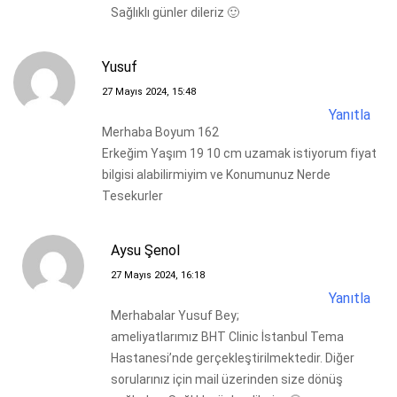
Sağlıklı günler dileriz 🙂
Yusuf
27 Mayıs 2024, 15:48
Yanıtla
Merhaba Boyum 162
Erkeğim Yaşım 19 10 cm uzamak istiyorum fiyat
bilgisi alabilirmiyim ve Konumunuz Nerde
Tesekurler
Aysu Şenol
27 Mayıs 2024, 16:18
Yanıtla
Merhabalar Yusuf Bey;
ameliyatlarımız BHT Clinic İstanbul Tema
Hastanesi’nde gerçekleştirilmektedir. Diğer
sorularınız için mail üzerinden size dönüş