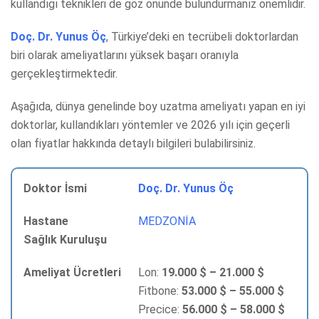
kullandığı teknikleri de göz önünde bulundurmanız önemlidir.
Doç. Dr. Yunus Öç
, Türkiye’deki en tecrübeli doktorlardan
biri olarak ameliyatlarını yüksek başarı oranıyla
gerçekleştirmektedir.
Aşağıda, dünya genelinde boy uzatma ameliyatı yapan en iyi
doktorlar, kullandıkları yöntemler ve 2026 yılı için geçerli
olan fiyatlar hakkında detaylı bilgileri bulabilirsiniz.
Doç. Dr. Yunus Öç
MEDZONİA
Lon:
19.000 $ – 21.000 $
Fitbone:
53.000 $ – 55.000 $
Precice:
56.000 $ – 58.000 $