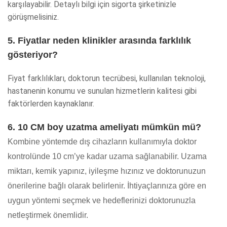
karşılayabilir. Detaylı bilgi için sigorta şirketinizle
görüşmelisiniz.
5. Fiyatlar neden klinikler arasında farklılık
gösteriyor?
Fiyat farklılıkları, doktorun tecrübesi, kullanılan teknoloji,
hastanenin konumu ve sunulan hizmetlerin kalitesi gibi
faktörlerden kaynaklanır.
6. 10 CM boy uzatma ameliyatı mümkün mü?
Kombine yöntemde dış cihazların kullanımıyla doktor
kontrolünde 10 cm’ye kadar uzama sağlanabilir. Uzama
miktarı, kemik yapınız, iyileşme hızınız ve doktorunuzun
önerilerine bağlı olarak belirlenir. İhtiyaçlarınıza göre en
uygun yöntemi seçmek ve hedeflerinizi doktorunuzla
netleştirmek önemlidir.