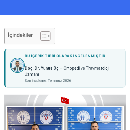
İçindekiler
BU IÇERIK TIBBI OLARAK INCELENMIŞTIR
Doç. Dr. Yunus Öç
— Ortopedi ve Travmatoloji
Uzmanı
Son inceleme: Temmuz 2026