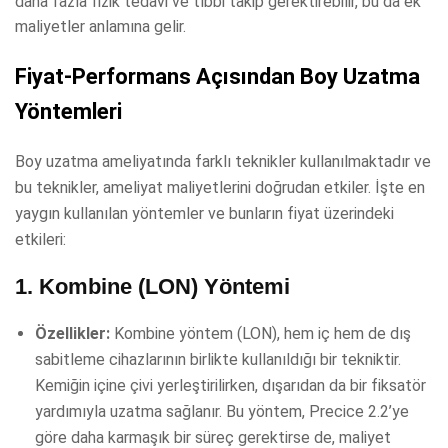
daha fazla fizik tedavi ve tıbbi takip gerektirebilir, bu da ek
maliyetler anlamına gelir.
Fiyat-Performans Açısından Boy Uzatma
Yöntemleri
Boy uzatma ameliyatında farklı teknikler kullanılmaktadır ve
bu teknikler, ameliyat maliyetlerini doğrudan etkiler. İşte en
yaygın kullanılan yöntemler ve bunların fiyat üzerindeki
etkileri:
1.
Kombine (LON) Yöntemi
Özellikler:
Kombine yöntem (LON), hem iç hem de dış
sabitleme cihazlarının birlikte kullanıldığı bir tekniktir.
Kemiğin içine çivi yerleştirilirken, dışarıdan da bir fiksatör
yardımıyla uzatma sağlanır. Bu yöntem, Precice 2.2’ye
göre daha karmaşık bir süreç gerektirse de, maliyet