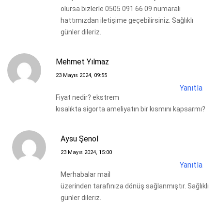
olursa bizlerle 0505 091 66 09 numaralı
hattımızdan iletişime geçebilirsiniz. Sağlıklı
günler dileriz.
Mehmet Yılmaz
23 Mayıs 2024, 09:55
Yanıtla
Fiyat nedir? ekstrem
kısalıkta sigorta ameliyatın bir kısmını kapsarmı?
Aysu Şenol
23 Mayıs 2024, 15:00
Yanıtla
Merhabalar mail
üzerinden tarafınıza dönüş sağlanmıştır. Sağlıklı
günler dileriz.