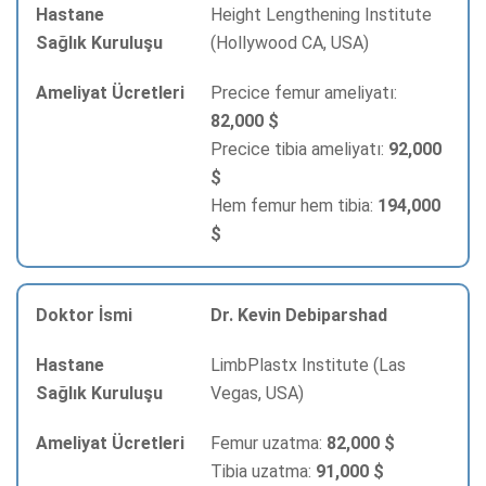
Height Lengthening Institute
(Hollywood CA, USA)
Precice femur ameliyatı:
82,000 $
Precice tibia ameliyatı:
92,000
$
Hem femur hem tibia:
194,000
$
Dr. Kevin Debiparshad
LimbPlastx Institute (Las
Vegas, USA)
Femur uzatma:
82,000 $
Tibia uzatma:
91,000 $