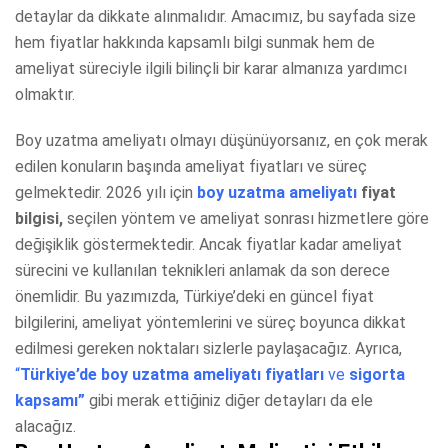
detaylar da dikkate alınmalıdır. Amacımız, bu sayfada size
hem fiyatlar hakkında kapsamlı bilgi sunmak hem de
ameliyat süreciyle ilgili bilinçli bir karar almanıza yardımcı
olmaktır.
Boy uzatma ameliyatı olmayı düşünüyorsanız, en çok merak
edilen konuların başında ameliyat fiyatları ve süreç
gelmektedir. 2026 yılı için
boy uzatma ameliyatı
fiyat
bilgisi,
seçilen yöntem ve ameliyat sonrası hizmetlere göre
değişiklik göstermektedir. Ancak fiyatlar kadar ameliyat
sürecini ve kullanılan teknikleri anlamak da son derece
önemlidir. Bu yazımızda, Türkiye’deki en güncel fiyat
bilgilerini, ameliyat yöntemlerini ve süreç boyunca dikkat
edilmesi gereken noktaları sizlerle paylaşacağız. Ayrıca,
“
Türkiye’de boy uzatma ameliyatı fiyatları
ve
sigorta
kapsamı”
gibi merak ettiğiniz diğer detayları da ele
alacağız.