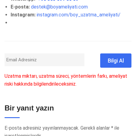
E-posta:
destek@boyameliyati.com
Instagram:
instagram.com/boy_uzatma_ameliyati/
Uzatma miktarı, uzatma süreci, yöntemlerin farkı, ameliyat
riski hakkında bilgilendirileceksiniz.
Bir yanıt yazın
E-posta adresiniz yayınlanmayacak.
Gerekli alanlar
*
ile
işaretlenmişlerdir