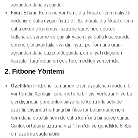
açısından daha uygundur.
Fiyat Etkisi:
Kombine yöntemi, dış fiksatörlerin maliyeti
nedeniyle daha uygun fiyatlıdır. Ek olarak, dış fiksatörlerin
daha erken çıkarılması, uzatma süresince destek
kullanarak yürüme ve günlük yaşantıya daha kısa sürede
dönme gibi avantajları vardır. Fiyat-performans oranı
açısından daha cazip olduğundan, ameliyatı düşünen
hastalar tarafından en çok tercih edilen yöntemdir.
2.
Fitbone Yöntemi
Özellikler:
Fitbone, tamamen içten uygulanan modern bir
yöntemdir. Kemiğin içine motorlu bir çivi yerleştirilir ve bu
çivi dışarıdan gönderilen sinyallerle kontrollü şekilde
uzatılır. Dışarıda herhangi bir fiksatör bulunmadığı için
hem daha estetik hem de daha konforlu bir süreç sunar.
Günlük ortalama uzatma hızı 1 mm’dir ve genellikle 8-8,5
cm uzatma sağlanabilir.