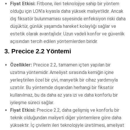
Fiyat Etkisi:
Fitbone, ileri teknolojiye sahip bir yöntem
olduğu için LON’a kıyasla daha yüksek maliyetlidir. Ancak
dış fiksatör bulunmaması sayesinde enfeksiyon riski daha
düşüktür, günlük yaşamda hareket kolaylığı sağlar ve
estetik olarak avantajlıdır. Uzun vadeli konfor ve güvenlik
açısından tercih edilen yöntemlerden biridir.
3.
Precice 2.2 Yöntemi
Özellikler:
Precice 2.2, tamamen içten yapılan bir
uzatma yöntemidir. Ameliyat sırasında kemiğin içine
yerleştirilen özel bir çivi, manyetik bir cihaz yardımıyla
uzatılır. Bu yöntemde dışarıdan herhangi bir fiksatör
kullanılmaz, bu da daha az yara izi ve daha konforlu bir
iyileşme süreci sağlar.
Fiyat Etkisi:
Precice 2.2, daha gelişmiş ve konforlu bir
teknik olduğundan maliyeti diğer yöntemlere göre daha
yüksektir. İç çivilerin ileri teknolojiyle üretilmesi, ameliyat