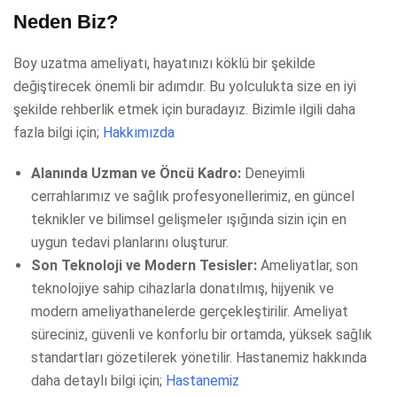
Neden Biz?
Boy uzatma ameliyatı, hayatınızı köklü bir şekilde
değiştirecek önemli bir adımdır. Bu yolculukta size en iyi
şekilde rehberlik etmek için buradayız. Bizimle ilgili daha
fazla bilgi için;
Hakkımızda
Alanında Uzman ve Öncü Kadro:
Deneyimli
cerrahlarımız ve sağlık profesyonellerimiz, en güncel
teknikler ve bilimsel gelişmeler ışığında sizin için en
uygun tedavi planlarını oluşturur.
Son Teknoloji ve Modern Tesisler:
Ameliyatlar, son
teknolojiye sahip cihazlarla donatılmış, hijyenik ve
modern ameliyathanelerde gerçekleştirilir. Ameliyat
süreciniz, güvenli ve konforlu bir ortamda, yüksek sağlık
standartları gözetilerek yönetilir. Hastanemiz hakkında
daha detaylı bilgi için;
Hastanemiz