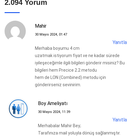
2.094 Yorum
Mahir
30 Mayıs 2024, 01:47
Yanıtla
Merhaba boyumu 4 cm
uzatmak istiyorum fiyat ve ne kadar sürede
iyileşeceğimle ilgili bilgileri gönderir misiniz? Bu
bilgileri hem Precice 2.2 metodu
hem de LON (Combined) metodu için
gönderirseniz sevinirim.
Boy Ameliyatı
30 Mayıs 2024, 11:39
Yanıtla
Merhabalar Mahir Bey;
Tarafınıza mail yoluyla dönüş sağlanmıştır.