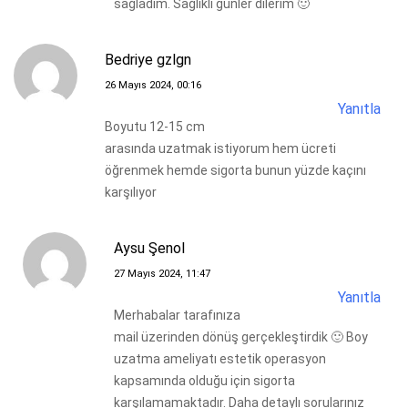
sağladım. Sağlıklı günler dilerim 🙂
Bedriye gzlgn
26 Mayıs 2024, 00:16
Yanıtla
Boyutu 12-15 cm
arasında uzatmak istiyorum hem ücreti
öğrenmek hemde sigorta bunun yüzde kaçını
karşılıyor
Aysu Şenol
27 Mayıs 2024, 11:47
Yanıtla
Merhabalar tarafınıza
mail üzerinden dönüş gerçekleştirdik 🙂 Boy
uzatma ameliyatı estetik operasyon
kapsamında olduğu için sigorta
karşılamamaktadır. Daha detaylı sorularınız