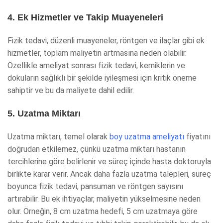
4. Ek Hizmetler ve Takip Muayeneleri
Fizik tedavi, düzenli muayeneler, röntgen ve ilaçlar gibi ek
hizmetler, toplam maliyetin artmasına neden olabilir.
Özellikle ameliyat sonrası fizik tedavi, kemiklerin ve
dokuların sağlıklı bir şekilde iyileşmesi için kritik öneme
sahiptir ve bu da maliyete dahil edilir.
5. Uzatma Miktarı
Uzatma miktarı, temel olarak
boy uzatma ameliyatı
fiyatını
doğrudan etkilemez, çünkü uzatma miktarı hastanın
tercihlerine göre belirlenir ve süreç içinde hasta doktoruyla
birlikte karar verir. Ancak daha fazla uzatma talepleri, süreç
boyunca fizik tedavi, pansuman ve röntgen sayısını
artırabilir. Bu ek ihtiyaçlar, maliyetin yükselmesine neden
olur. Örneğin, 8 cm uzatma hedefi, 5 cm uzatmaya göre