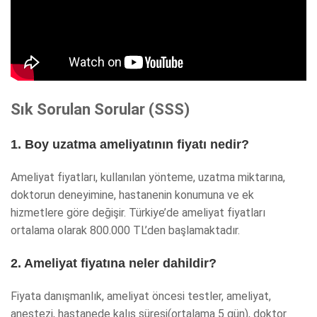
Sık Sorulan Sorular (SSS)
1. Boy uzatma ameliyatının fiyatı nedir?
Ameliyat fiyatları, kullanılan yönteme, uzatma miktarına,
doktorun deneyimine, hastanenin konumuna ve ek
hizmetlere göre değişir. Türkiye’de ameliyat fiyatları
ortalama olarak 800.000 TL’den başlamaktadır.
2. Ameliyat fiyatına neler dahildir?
Fiyata danışmanlık, ameliyat öncesi testler, ameliyat,
anestezi, hastanede kalış süresi(ortalama 5 gün), doktor