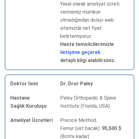
Yasal olarak ameliyat ücreti
vermemiz mümkün
olmadığından dolayı web
sitemizde net fiyat
belirtemiyoruz.
Hasta temsilcilerimizle
iletişime geçerek
detaylı bilgi alabilirsiniz.
Dr. Dror Paley
Paley Orthopedic & Spine
Institute (Florida, USA)
Precice Method;
Femur (üst bacak):
95,500 $
(8cm’e kadar)