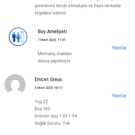
yönetimini tercih etmeliyim ve fiyatı ne kadar
teşekkür ederim
Boy Ameliyatı
7 Mart 2023, 11:01
Yanıtla
Merhaba, mailden
dönüş yapılmıştır.
Emcet Greus
6 Mart 2023, 00:11
Yanıtla
Yaş:22
Boy:183
İstenen: boy 1.93 1-94
Sağlık Sorunu :Yok