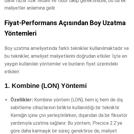
daha fazla fizik tedavi ve tıbbi takip gerektirebilir, bu da ek
maliyetler anlamına gelir.
Fiyat-Performans Açısından Boy Uzatma
Yöntemleri
Boy uzatma ameliyatında farklı teknikler kullanılmaktadır ve
bu teknikler, ameliyat maliyetlerini doğrudan etkiler. İşte en
yaygın kullanılan yöntemler ve bunların fiyat üzerindeki
etkileri:
1.
Kombine (LON) Yöntemi
Özellikler:
Kombine yöntem (LON), hem iç hem de dış
sabitleme cihazlarının birlikte kullanıldığı bir tekniktir.
Kemiğin içine çivi yerleştirilirken, dışarıdan da bir fiksatör
yardımıyla uzatma sağlanır. Bu yöntem, Precice 2.2’ye
göre daha karmaşık bir süreç gerektirse de, maliyet