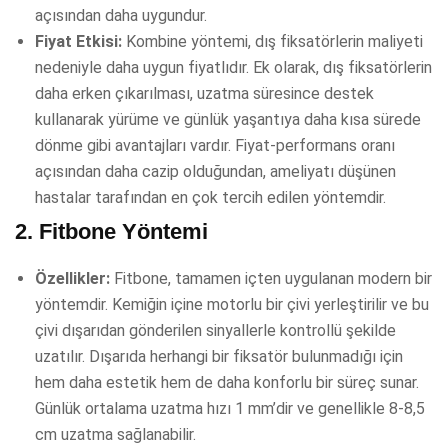
açısından daha uygundur.
Fiyat Etkisi:
Kombine yöntemi, dış fiksatörlerin maliyeti
nedeniyle daha uygun fiyatlıdır. Ek olarak, dış fiksatörlerin
daha erken çıkarılması, uzatma süresince destek
kullanarak yürüme ve günlük yaşantıya daha kısa sürede
dönme gibi avantajları vardır. Fiyat-performans oranı
açısından daha cazip olduğundan, ameliyatı düşünen
hastalar tarafından en çok tercih edilen yöntemdir.
2.
Fitbone Yöntemi
Özellikler:
Fitbone, tamamen içten uygulanan modern bir
yöntemdir. Kemiğin içine motorlu bir çivi yerleştirilir ve bu
çivi dışarıdan gönderilen sinyallerle kontrollü şekilde
uzatılır. Dışarıda herhangi bir fiksatör bulunmadığı için
hem daha estetik hem de daha konforlu bir süreç sunar.
Günlük ortalama uzatma hızı 1 mm’dir ve genellikle 8-8,5
cm uzatma sağlanabilir.