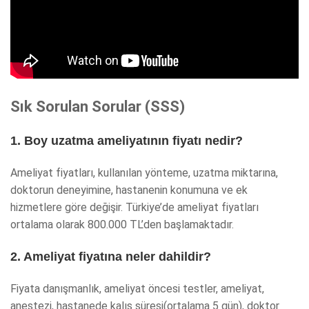
Sık Sorulan Sorular (SSS)
1. Boy uzatma ameliyatının fiyatı nedir?
Ameliyat fiyatları, kullanılan yönteme, uzatma miktarına,
doktorun deneyimine, hastanenin konumuna ve ek
hizmetlere göre değişir. Türkiye’de ameliyat fiyatları
ortalama olarak 800.000 TL’den başlamaktadır.
2. Ameliyat fiyatına neler dahildir?
Fiyata danışmanlık, ameliyat öncesi testler, ameliyat,
anestezi, hastanede kalış süresi(ortalama 5 gün), doktor