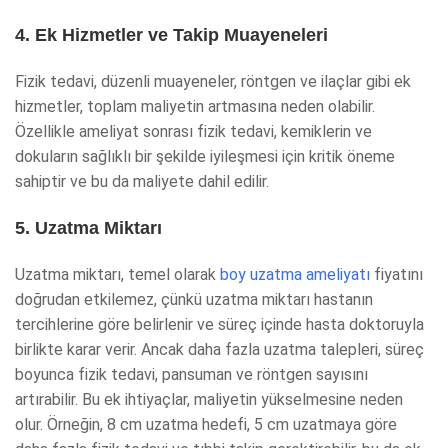
4. Ek Hizmetler ve Takip Muayeneleri
Fizik tedavi, düzenli muayeneler, röntgen ve ilaçlar gibi ek
hizmetler, toplam maliyetin artmasına neden olabilir.
Özellikle ameliyat sonrası fizik tedavi, kemiklerin ve
dokuların sağlıklı bir şekilde iyileşmesi için kritik öneme
sahiptir ve bu da maliyete dahil edilir.
5. Uzatma Miktarı
Uzatma miktarı, temel olarak
boy uzatma ameliyatı
fiyatını
doğrudan etkilemez, çünkü uzatma miktarı hastanın
tercihlerine göre belirlenir ve süreç içinde hasta doktoruyla
birlikte karar verir. Ancak daha fazla uzatma talepleri, süreç
boyunca fizik tedavi, pansuman ve röntgen sayısını
artırabilir. Bu ek ihtiyaçlar, maliyetin yükselmesine neden
olur. Örneğin, 8 cm uzatma hedefi, 5 cm uzatmaya göre