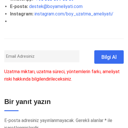
E-posta:
destek@boyameliyati.com
Instagram:
instagram.com/boy_uzatma_ameliyati/
Uzatma miktarı, uzatma süreci, yöntemlerin farkı, ameliyat
riski hakkında bilgilendirileceksiniz.
Bir yanıt yazın
E-posta adresiniz yayınlanmayacak.
Gerekli alanlar
*
ile
işaretlenmişlerdir