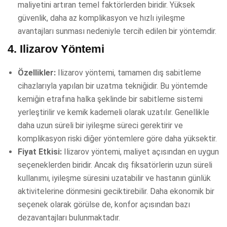
maliyetini artıran temel faktörlerden biridir. Yüksek
güvenlik, daha az komplikasyon ve hızlı iyileşme
avantajları sunması nedeniyle tercih edilen bir yöntemdir.
4.
Ilizarov Yöntemi
Özellikler:
Ilizarov yöntemi, tamamen dış sabitleme
cihazlarıyla yapılan bir uzatma tekniğidir. Bu yöntemde
kemiğin etrafına halka şeklinde bir sabitleme sistemi
yerleştirilir ve kemik kademeli olarak uzatılır. Genellikle
daha uzun süreli bir iyileşme süreci gerektirir ve
komplikasyon riski diğer yöntemlere göre daha yüksektir.
Fiyat Etkisi:
Ilizarov yöntemi, maliyet açısından en uygun
seçeneklerden biridir. Ancak dış fiksatörlerin uzun süreli
kullanımı, iyileşme süresini uzatabilir ve hastanın günlük
aktivitelerine dönmesini geciktirebilir. Daha ekonomik bir
seçenek olarak görülse de, konfor açısından bazı
dezavantajları bulunmaktadır.