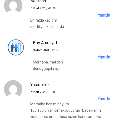
Neslihan
7 Mart 2023, 20:03
Yanıtla
En fazla kaç cm
uzatiliyor kadinlarda
Boy Ameliyatı
8 Mart 2023, 12:13
Yanıtla
Merhaba, mailden
dönüş yapılmıştır.
Yusuf exe
7 Mart 2023, 01:08
Yanıtla
Merhaba benim boyum
167 175 civarı olmak istiyorum bacaklarım
vücuduma oranla kısa sizce hangi ameliyat