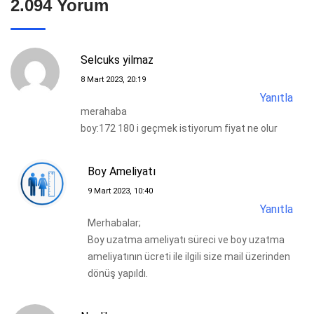
2.094 Yorum
Selcuks yilmaz
8 Mart 2023, 20:19
Yanıtla
merahaba
boy:172 180 i geçmek istiyorum fiyat ne olur
Boy Ameliyatı
9 Mart 2023, 10:40
Yanıtla
Merhabalar;
Boy uzatma ameliyatı süreci ve boy uzatma
ameliyatının ücreti ile ilgili size mail üzerinden
dönüş yapıldı.