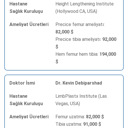
Height Lengthening Institute
(Hollywood CA, USA)
Precice femur ameliyatı:
82,000 $
Precice tibia ameliyatı:
92,000
$
Hem femur hem tibia:
194,000
$
Dr. Kevin Debiparshad
LimbPlastx Institute (Las
Vegas, USA)
Femur uzatma:
82,000 $
Tibia uzatma:
91,000 $