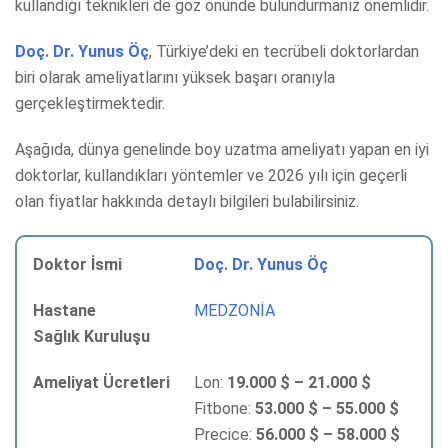
kullandığı teknikleri de göz önünde bulundurmanız önemlidir.
Doç. Dr. Yunus Öç
, Türkiye’deki en tecrübeli doktorlardan
biri olarak ameliyatlarını yüksek başarı oranıyla
gerçekleştirmektedir.
Aşağıda, dünya genelinde boy uzatma ameliyatı yapan en iyi
doktorlar, kullandıkları yöntemler ve 2026 yılı için geçerli
olan fiyatlar hakkında detaylı bilgileri bulabilirsiniz.
Doç. Dr. Yunus Öç
MEDZONİA
Lon:
19.000 $ – 21.000 $
Fitbone:
53.000 $ – 55.000 $
Precice:
56.000 $ – 58.000 $