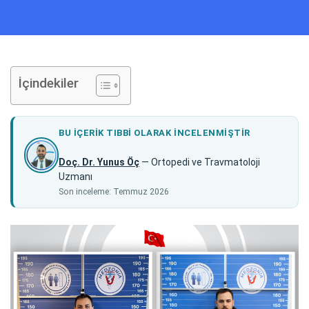
İçindekiler
BU IÇERIK TIBBI OLARAK INCELENMIŞTIR
Doç. Dr. Yunus Öç
— Ortopedi ve Travmatoloji
Uzmanı
Son inceleme: Temmuz 2026