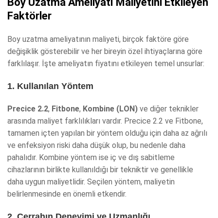
Boy Uzatma Ameliyatı Maliyetini Etkileyen
Faktörler
Boy uzatma ameliyatının maliyeti, birçok faktöre göre
değişiklik gösterebilir ve her bireyin özel ihtiyaçlarına göre
farklılaşır. İşte ameliyatın fiyatını etkileyen temel unsurlar:
1. Kullanılan Yöntem
Precice 2.2
,
Fitbone
,
Kombine (LON)
ve diğer teknikler
arasında maliyet farklılıkları vardır. Precice 2.2 ve Fitbone,
tamamen içten yapılan bir yöntem olduğu için daha az ağrılı
ve enfeksiyon riski daha düşük olup, bu nedenle daha
pahalıdır. Kombine yöntem ise iç ve dış sabitleme
cihazlarının birlikte kullanıldığı bir tekniktir ve genellikle
daha uygun maliyetlidir. Seçilen yöntem, maliyetin
belirlenmesinde en önemli etkendir.
2. Cerrahın Deneyimi ve Uzmanlığı