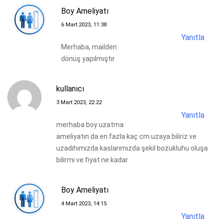
Boy Ameliyatı
6 Mart 2023, 11:38
Yanıtla
Merhaba, mailden
dönüş yapılmıştır.
kullanıcı
3 Mart 2023, 22:22
Yanıtla
merhaba boy uzatma
ameliyatın da en fazla kaç cm uzaya biliriz ve
uzadıhımızda kaslarımızda şekil bozukluhu oluşa
bilirmi ve fiyat ne kadar
Boy Ameliyatı
4 Mart 2023, 14:15
Yanıtla