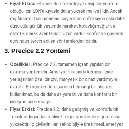
Fiyat Etkisi:
Fitbone, ileri teknolojiye sahip bir yöntem
olduğu için LON’a kıyasla daha yüksek maliyetlidir. Ancak
dış fiksatör bulunmaması sayesinde enfeksiyon riski daha
düşüktür, günlük yaşamda hareket kolaylığı sağlar ve
estetik olarak avantajlıdır. Uzun vadeli konfor ve güvenlik
açısından tercih edilen yöntemlerden biridir.
3.
Precice 2.2 Yöntemi
Özellikler:
Precice 2.2, tamamen içten yapılan bir
uzatma yöntemidir. Ameliyat sırasında kemiğin içine
yerleştirilen özel bir çivi, manyetik bir cihaz yardımıyla
uzatılır. Bu yöntemde dışarıdan herhangi bir fiksatör
kullanılmaz, bu da daha az yara izi ve daha konforlu bir
iyileşme süreci sağlar.
Fiyat Etkisi:
Precice 2.2, daha gelişmiş ve konforlu bir
teknik olduğundan maliyeti diğer yöntemlere göre daha
yüksektir. İç çivilerin ileri teknolojiyle üretilmesi, ameliyat