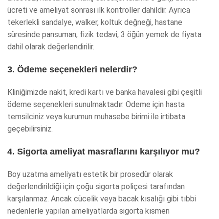
ücreti ve ameliyat sonrası ilk kontroller dahildir. Ayrıca
tekerlekli sandalye, walker, koltuk değneği, hastane
süresinde pansuman, fizik tedavi, 3 öğün yemek de fiyata
dahil olarak değerlendirilir.
3. Ödeme seçenekleri nelerdir?
Kliniğimizde nakit, kredi kartı ve banka havalesi gibi çeşitli
ödeme seçenekleri sunulmaktadır. Ödeme için hasta
temsilciniz veya kurumun muhasebe birimi ile irtibata
geçebilirsiniz.
4. Sigorta ameliyat masraflarını karşılıyor mu?
Boy uzatma ameliyatı estetik bir prosedür olarak
değerlendirildiği için çoğu sigorta poliçesi tarafından
karşılanmaz. Ancak cücelik veya bacak kısalığı gibi tıbbi
nedenlerle yapılan ameliyatlarda sigorta kısmen