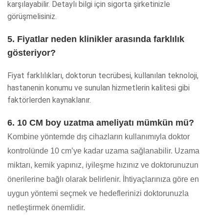
karşılayabilir. Detaylı bilgi için sigorta şirketinizle
görüşmelisiniz.
5. Fiyatlar neden klinikler arasında farklılık
gösteriyor?
Fiyat farklılıkları, doktorun tecrübesi, kullanılan teknoloji,
hastanenin konumu ve sunulan hizmetlerin kalitesi gibi
faktörlerden kaynaklanır.
6. 10 CM boy uzatma ameliyatı mümkün mü?
Kombine yöntemde dış cihazların kullanımıyla doktor
kontrolünde 10 cm’ye kadar uzama sağlanabilir. Uzama
miktarı, kemik yapınız, iyileşme hızınız ve doktorunuzun
önerilerine bağlı olarak belirlenir. İhtiyaçlarınıza göre en
uygun yöntemi seçmek ve hedeflerinizi doktorunuzla
netleştirmek önemlidir.