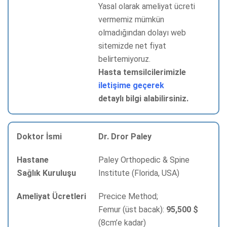
Yasal olarak ameliyat ücreti
vermemiz mümkün
olmadığından dolayı web
sitemizde net fiyat
belirtemiyoruz.
Hasta temsilcilerimizle
iletişime geçerek
detaylı bilgi alabilirsiniz.
Dr. Dror Paley
Paley Orthopedic & Spine
Institute (Florida, USA)
Precice Method;
Femur (üst bacak):
95,500 $
(8cm’e kadar)