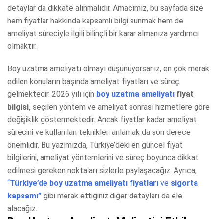
detaylar da dikkate alınmalıdır. Amacımız, bu sayfada size
hem fiyatlar hakkında kapsamlı bilgi sunmak hem de
ameliyat süreciyle ilgili bilinçli bir karar almanıza yardımcı
olmaktır.
Boy uzatma ameliyatı olmayı düşünüyorsanız, en çok merak
edilen konuların başında ameliyat fiyatları ve süreç
gelmektedir. 2026 yılı için
boy uzatma ameliyatı
fiyat
bilgisi,
seçilen yöntem ve ameliyat sonrası hizmetlere göre
değişiklik göstermektedir. Ancak fiyatlar kadar ameliyat
sürecini ve kullanılan teknikleri anlamak da son derece
önemlidir. Bu yazımızda, Türkiye’deki en güncel fiyat
bilgilerini, ameliyat yöntemlerini ve süreç boyunca dikkat
edilmesi gereken noktaları sizlerle paylaşacağız. Ayrıca,
“
Türkiye’de boy uzatma ameliyatı fiyatları
ve
sigorta
kapsamı”
gibi merak ettiğiniz diğer detayları da ele
alacağız.