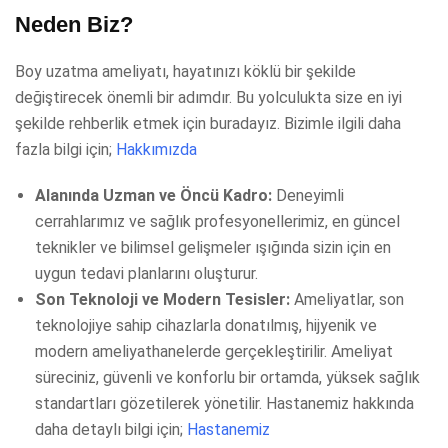
Neden Biz?
Boy uzatma ameliyatı, hayatınızı köklü bir şekilde
değiştirecek önemli bir adımdır. Bu yolculukta size en iyi
şekilde rehberlik etmek için buradayız. Bizimle ilgili daha
fazla bilgi için;
Hakkımızda
Alanında Uzman ve Öncü Kadro:
Deneyimli
cerrahlarımız ve sağlık profesyonellerimiz, en güncel
teknikler ve bilimsel gelişmeler ışığında sizin için en
uygun tedavi planlarını oluşturur.
Son Teknoloji ve Modern Tesisler:
Ameliyatlar, son
teknolojiye sahip cihazlarla donatılmış, hijyenik ve
modern ameliyathanelerde gerçekleştirilir. Ameliyat
süreciniz, güvenli ve konforlu bir ortamda, yüksek sağlık
standartları gözetilerek yönetilir. Hastanemiz hakkında
daha detaylı bilgi için;
Hastanemiz