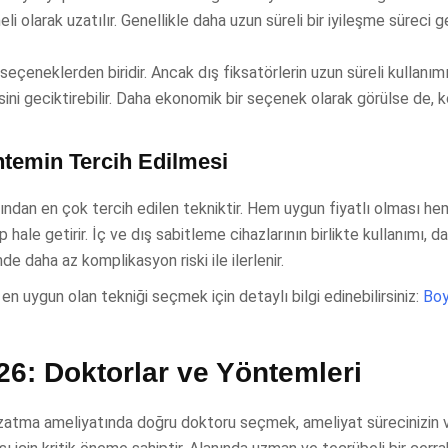
i olarak uzatılır. Genellikle daha uzun süreli bir iyileşme süreci ge
eçeneklerden biridir. Ancak dış fiksatörlerin uzun süreli kullanımı
sini geciktirebilir. Daha ekonomik bir seçenek olarak görülse de, 
temin Tercih Edilmesi
an en çok tercih edilen tekniktir. Hem uygun fiyatlı olması hem
ale getirir. İç ve dış sabitleme cihazlarının birlikte kullanımı, da
 daha az komplikasyon riski ile ilerlenir.
en uygun olan tekniği seçmek için detaylı bilgi edinebilirsiniz:
Bo
26: Doktorlar ve Yöntemleri
zatma ameliyatında doğru doktoru seçmek, ameliyat sürecinizin v