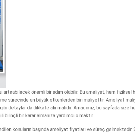
 artırabilecek önemli bir adım olabilir. Bu ameliyat, hem fiziksel
verme sürecinde en büyük etkenlerden biri maliyettir. Ameliyat mali
 gibi detaylar da dikkate alınmalıdır. Amacımız, bu sayfada size h
 bilinçli bir karar almanıza yardımcı olmaktır.
len konuların başında ameliyat fiyatları ve süreç gelmektedir. 20