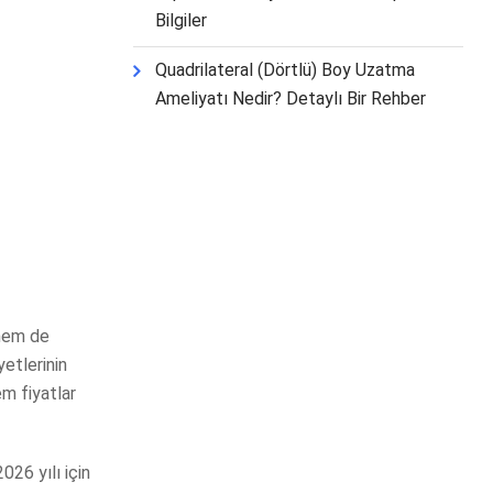
Bilgiler
Quadrilateral (Dörtlü) Boy Uzatma
Ameliyatı Nedir? Detaylı Bir Rehber
 hem de
yetlerinin
em fiyatlar
26 yılı için