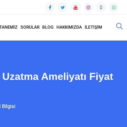
TANEMİZ
SORULAR
BLOG
HAKKIMIZDA
İLETİŞİM
 Uzatma Ameliyatı Fiyat
Bilgisi