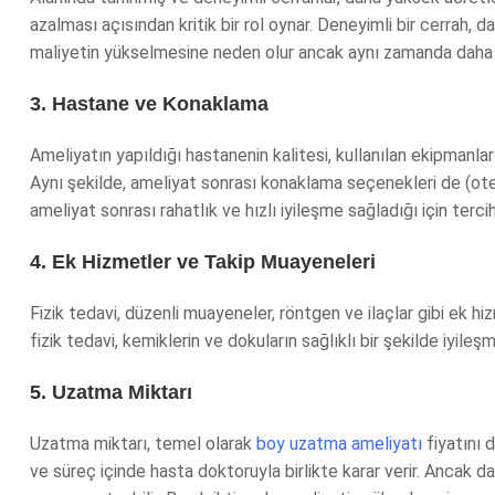
azalması açısından kritik bir rol oynar. Deneyimli bir cerrah, d
maliyetin yükselmesine neden olur ancak aynı zamanda daha gü
3. Hastane ve Konaklama
Ameliyatın yapıldığı hastanenin kalitesi, kullanılan ekipmanla
Aynı şekilde, ameliyat sonrası konaklama seçenekleri de (otel
ameliyat sonrası rahatlık ve hızlı iyileşme sağladığı için tercih 
4. Ek Hizmetler ve Takip Muayeneleri
Fizik tedavi, düzenli muayeneler, röntgen ve ilaçlar gibi ek hi
fizik tedavi, kemiklerin ve dokuların sağlıklı bir şekilde iyileş
5. Uzatma Miktarı
Uzatma miktarı, temel olarak
boy uzatma ameliyatı
fiyatını 
ve süreç içinde hasta doktoruyla birlikte karar verir. Ancak 