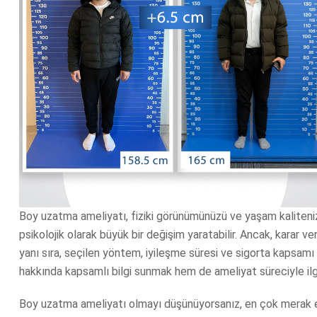
Boy uzatma ameliyatı, fiziki görünümünüzü ve yaşam kalitenizi
psikolojik olarak büyük bir değişim yaratabilir. Ancak, karar 
yanı sıra, seçilen yöntem, iyileşme süresi ve sigorta kapsamı
hakkında kapsamlı bilgi sunmak hem de ameliyat süreciyle ilgili
Boy uzatma ameliyatı olmayı düşünüyorsanız, en çok merak edi