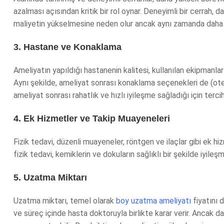
azalması açısından kritik bir rol oynar. Deneyimli bir cerrah, d
maliyetin yükselmesine neden olur ancak aynı zamanda daha gü
3. Hastane ve Konaklama
Ameliyatın yapıldığı hastanenin kalitesi, kullanılan ekipmanla
Aynı şekilde, ameliyat sonrası konaklama seçenekleri de (otel
ameliyat sonrası rahatlık ve hızlı iyileşme sağladığı için tercih 
4. Ek Hizmetler ve Takip Muayeneleri
Fizik tedavi, düzenli muayeneler, röntgen ve ilaçlar gibi ek hi
fizik tedavi, kemiklerin ve dokuların sağlıklı bir şekilde iyileş
5. Uzatma Miktarı
Uzatma miktarı, temel olarak
boy uzatma ameliyatı
fiyatını 
ve süreç içinde hasta doktoruyla birlikte karar verir. Ancak 