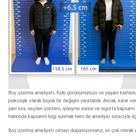
Boy uzatma ameliyatı, fiziki görünümünüzü ve yaşam kalitenizi
psikolojik olarak büyük bir değişim yaratabilir. Ancak, karar 
yanı sıra, seçilen yöntem, iyileşme süresi ve sigorta kapsamı
hakkında kapsamlı bilgi sunmak hem de ameliyat süreciyle ilgili
Boy uzatma ameliyatı olmayı düşünüyorsanız, en çok merak edi