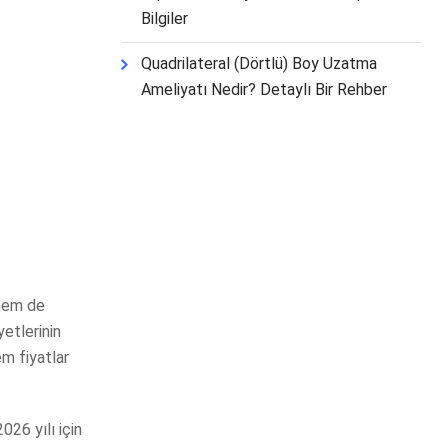
Bilgiler
Quadrilateral (Dörtlü) Boy Uzatma
Ameliyatı Nedir? Detaylı Bir Rehber
 hem de
yetlerinin
em fiyatlar
26 yılı için