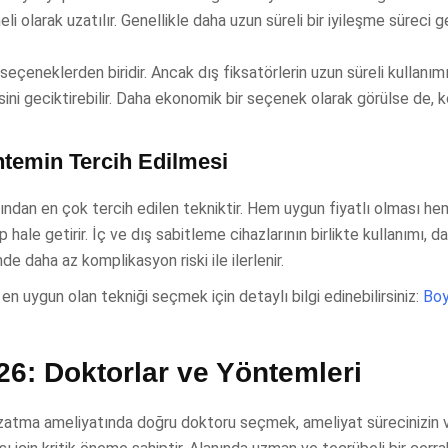
i olarak uzatılır. Genellikle daha uzun süreli bir iyileşme süreci ge
eçeneklerden biridir. Ancak dış fiksatörlerin uzun süreli kullanımı
sini geciktirebilir. Daha ekonomik bir seçenek olarak görülse de, 
temin Tercih Edilmesi
an en çok tercih edilen tekniktir. Hem uygun fiyatlı olması hem
ale getirir. İç ve dış sabitleme cihazlarının birlikte kullanımı, da
 daha az komplikasyon riski ile ilerlenir.
en uygun olan tekniği seçmek için detaylı bilgi edinebilirsiniz:
Bo
26: Doktorlar ve Yöntemleri
zatma ameliyatında doğru doktoru seçmek, ameliyat sürecinizin v