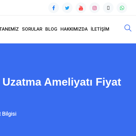
TANEMİZ
SORULAR
BLOG
HAKKIMIZDA
İLETİŞİM
 Uzatma Ameliyatı Fiyat
Bilgisi