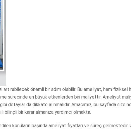
 artırabilecek önemli bir adım olabilir. Bu ameliyat, hem fiziksel
verme sürecinde en büyük etkenlerden biri maliyettir. Ameliyat mali
 gibi detaylar da dikkate alınmalıdır. Amacımız, bu sayfada size h
 bilinçli bir karar almanıza yardımcı olmaktır.
len konuların başında ameliyat fiyatları ve süreç gelmektedir. 20