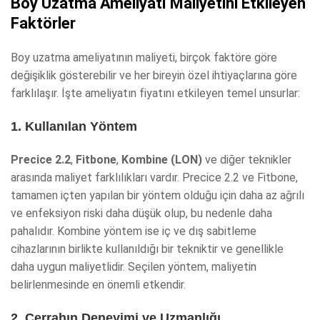
Boy Uzatma Ameliyatı Maliyetini Etkileyen
Faktörler
Boy uzatma ameliyatının maliyeti, birçok faktöre göre
değişiklik gösterebilir ve her bireyin özel ihtiyaçlarına göre
farklılaşır. İşte ameliyatın fiyatını etkileyen temel unsurlar:
1. Kullanılan Yöntem
Precice 2.2
,
Fitbone
,
Kombine (LON)
ve diğer teknikler
arasında maliyet farklılıkları vardır. Precice 2.2 ve Fitbone,
tamamen içten yapılan bir yöntem olduğu için daha az ağrılı
ve enfeksiyon riski daha düşük olup, bu nedenle daha
pahalıdır. Kombine yöntem ise iç ve dış sabitleme
cihazlarının birlikte kullanıldığı bir tekniktir ve genellikle
daha uygun maliyetlidir. Seçilen yöntem, maliyetin
belirlenmesinde en önemli etkendir.
2. Cerrahın Deneyimi ve Uzmanlığı