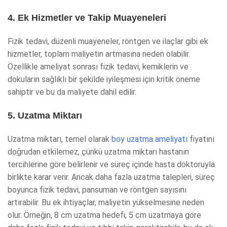
4. Ek Hizmetler ve Takip Muayeneleri
Fizik tedavi, düzenli muayeneler, röntgen ve ilaçlar gibi ek
hizmetler, toplam maliyetin artmasına neden olabilir.
Özellikle ameliyat sonrası fizik tedavi, kemiklerin ve
dokuların sağlıklı bir şekilde iyileşmesi için kritik öneme
sahiptir ve bu da maliyete dahil edilir.
5. Uzatma Miktarı
Uzatma miktarı, temel olarak
boy uzatma ameliyatı
fiyatını
doğrudan etkilemez, çünkü uzatma miktarı hastanın
tercihlerine göre belirlenir ve süreç içinde hasta doktoruyla
birlikte karar verir. Ancak daha fazla uzatma talepleri, süreç
boyunca fizik tedavi, pansuman ve röntgen sayısını
artırabilir. Bu ek ihtiyaçlar, maliyetin yükselmesine neden
olur. Örneğin, 8 cm uzatma hedefi, 5 cm uzatmaya göre