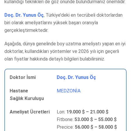
kullandığı teknikleri de göz önünde bulundurmanız önemlidir.
Doç. Dr. Yunus Öç
, Türkiye’deki en tecrübeli doktorlardan
biri olarak ameliyatlarını yüksek başarı oranıyla
gerçekleştirmektedir.
Aşağıda, dünya genelinde boy uzatma ameliyatı yapan en iyi
doktorlar, kullandıkları yöntemler ve 2026 yılı için geçerli
olan fiyatlar hakkında detaylı bilgileri bulabilirsiniz.
Doç. Dr. Yunus Öç
MEDZONİA
Lon:
19.000 $ – 21.000 $
Fitbone:
53.000 $ – 55.000 $
Precice:
56.000 $ – 58.000 $