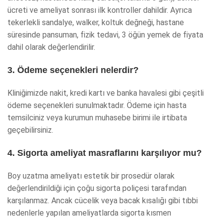
ücreti ve ameliyat sonrası ilk kontroller dahildir. Ayrıca
tekerlekli sandalye, walker, koltuk değneği, hastane
süresinde pansuman, fizik tedavi, 3 öğün yemek de fiyata
dahil olarak değerlendirilir.
3. Ödeme seçenekleri nelerdir?
Kliniğimizde nakit, kredi kartı ve banka havalesi gibi çeşitli
ödeme seçenekleri sunulmaktadır. Ödeme için hasta
temsilciniz veya kurumun muhasebe birimi ile irtibata
geçebilirsiniz.
4. Sigorta ameliyat masraflarını karşılıyor mu?
Boy uzatma ameliyatı estetik bir prosedür olarak
değerlendirildiği için çoğu sigorta poliçesi tarafından
karşılanmaz. Ancak cücelik veya bacak kısalığı gibi tıbbi
nedenlerle yapılan ameliyatlarda sigorta kısmen