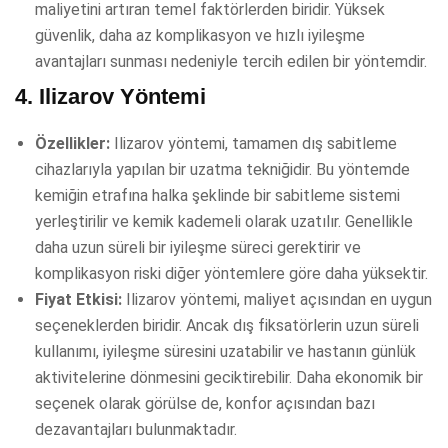
maliyetini artıran temel faktörlerden biridir. Yüksek
güvenlik, daha az komplikasyon ve hızlı iyileşme
avantajları sunması nedeniyle tercih edilen bir yöntemdir.
4.
Ilizarov Yöntemi
Özellikler:
Ilizarov yöntemi, tamamen dış sabitleme
cihazlarıyla yapılan bir uzatma tekniğidir. Bu yöntemde
kemiğin etrafına halka şeklinde bir sabitleme sistemi
yerleştirilir ve kemik kademeli olarak uzatılır. Genellikle
daha uzun süreli bir iyileşme süreci gerektirir ve
komplikasyon riski diğer yöntemlere göre daha yüksektir.
Fiyat Etkisi:
Ilizarov yöntemi, maliyet açısından en uygun
seçeneklerden biridir. Ancak dış fiksatörlerin uzun süreli
kullanımı, iyileşme süresini uzatabilir ve hastanın günlük
aktivitelerine dönmesini geciktirebilir. Daha ekonomik bir
seçenek olarak görülse de, konfor açısından bazı
dezavantajları bulunmaktadır.