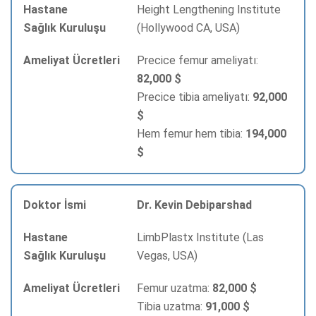
Height Lengthening Institute
(Hollywood CA, USA)
Precice femur ameliyatı:
82,000 $
Precice tibia ameliyatı:
92,000
$
Hem femur hem tibia:
194,000
$
Dr. Kevin Debiparshad
LimbPlastx Institute (Las
Vegas, USA)
Femur uzatma:
82,000 $
Tibia uzatma:
91,000 $