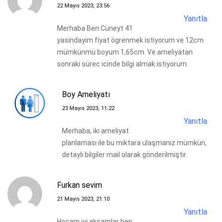
22 Mayıs 2023, 23:56
Yanıtla
Merhaba Ben Cüneyt 41
yasindayim fiyat ögrenmek istiyorum ve 12cm
mümkünmü boyum 1,65cm. Ve ameliyatan
sonraki sürec icinde bilgi almak istiyorum.
Boy Ameliyatı
23 Mayıs 2023, 11:22
Yanıtla
Merhaba, iki ameliyat
planlaması ile bu miktara ulaşmanız mümkün,
detaylı bilgiler mail olarak gönderilmiştir.
Furkan sevim
21 Mayıs 2023, 21:10
Yanıtla
Hocam iyi akşamlar ben