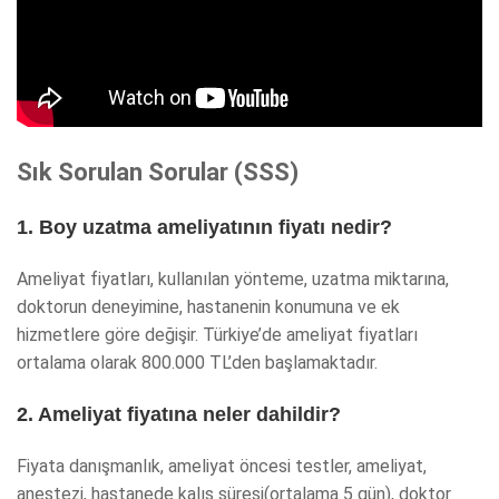
Sık Sorulan Sorular (SSS)
1. Boy uzatma ameliyatının fiyatı nedir?
Ameliyat fiyatları, kullanılan yönteme, uzatma miktarına,
doktorun deneyimine, hastanenin konumuna ve ek
hizmetlere göre değişir. Türkiye’de ameliyat fiyatları
ortalama olarak 800.000 TL’den başlamaktadır.
2. Ameliyat fiyatına neler dahildir?
Fiyata danışmanlık, ameliyat öncesi testler, ameliyat,
anestezi, hastanede kalış süresi(ortalama 5 gün), doktor