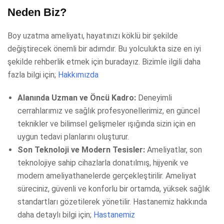
Neden Biz?
Boy uzatma ameliyatı, hayatınızı köklü bir şekilde
değiştirecek önemli bir adımdır. Bu yolculukta size en iyi
şekilde rehberlik etmek için buradayız. Bizimle ilgili daha
fazla bilgi için;
Hakkımızda
Alanında Uzman ve Öncü Kadro:
Deneyimli
cerrahlarımız ve sağlık profesyonellerimiz, en güncel
teknikler ve bilimsel gelişmeler ışığında sizin için en
uygun tedavi planlarını oluşturur.
Son Teknoloji ve Modern Tesisler:
Ameliyatlar, son
teknolojiye sahip cihazlarla donatılmış, hijyenik ve
modern ameliyathanelerde gerçekleştirilir. Ameliyat
süreciniz, güvenli ve konforlu bir ortamda, yüksek sağlık
standartları gözetilerek yönetilir. Hastanemiz hakkında
daha detaylı bilgi için;
Hastanemiz