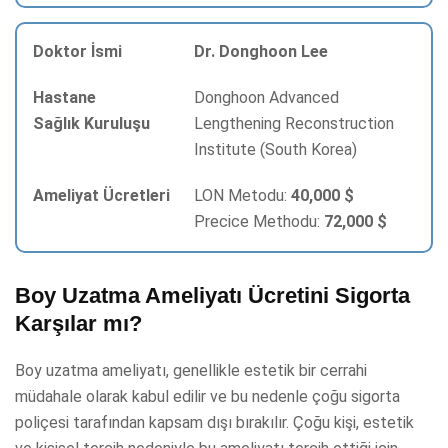
Dr. Donghoon Lee
Donghoon Advanced
Lengthening Reconstruction
Institute (South Korea)
LON Metodu:
40,000 $
Precice Methodu:
72,000 $
Boy Uzatma Ameliyatı Ücretini Sigorta
Karşılar mı?
Boy uzatma ameliyatı, genellikle estetik bir cerrahi
müdahale olarak kabul edilir ve bu nedenle çoğu sigorta
poliçesi tarafından kapsam dışı bırakılır. Çoğu kişi, estetik