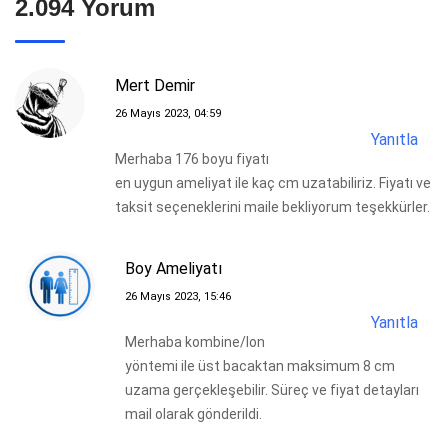
2.094 Yorum
Mert Demir
26 Mayıs 2023, 04:59
Yanıtla
Merhaba 176 boyu fiyatı
en uygun ameliyat ile kaç cm uzatabiliriz. Fiyatı ve
taksit seçeneklerini maile bekliyorum teşekkürler.
Boy Ameliyatı
26 Mayıs 2023, 15:46
Yanıtla
Merhaba kombine/lon
yöntemi ile üst bacaktan maksimum 8 cm
uzama gerçekleşebilir. Süreç ve fiyat detayları
mail olarak gönderildi.