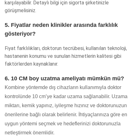
karşılayabilir. Detaylı bilgi için sigorta şirketinizle
görüşmelisiniz.
5. Fiyatlar neden klinikler arasında farklılık
gösteriyor?
Fiyat farklılıkları, doktorun tecrübesi, kullanılan teknoloji,
hastanenin konumu ve sunulan hizmetlerin kalitesi gibi
faktörlerden kaynaklanır.
6. 10 CM boy uzatma ameliyatı mümkün mü?
Kombine yöntemde dış cihazların kullanımıyla doktor
kontrolünde 10 cm’ye kadar uzama sağlanabilir. Uzama
miktarı, kemik yapınız, iyileşme hızınız ve doktorunuzun
önerilerine bağlı olarak belirlenir. İhtiyaçlarınıza göre en
uygun yöntemi seçmek ve hedeflerinizi doktorunuzla
netleştirmek önemlidir.