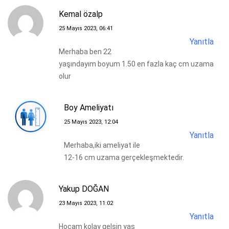
Kemal özalp
25 Mayıs 2023, 06:41
Yanıtla
Merhaba ben 22
yaşındayım boyum 1.50 en fazla kaç cm uzama
olur
Boy Ameliyatı
25 Mayıs 2023, 12:04
Yanıtla
Merhaba,iki ameliyat ile
12-16 cm uzama gerçekleşmektedir.
Yakup DOĞAN
23 Mayıs 2023, 11:02
Yanıtla
Hocam kolay gelsin yaş