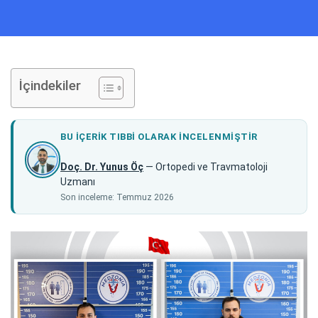
İçindekiler
BU IÇERIK TIBBI OLARAK INCELENMIŞTIR
Doç. Dr. Yunus Öç
— Ortopedi ve Travmatoloji
Uzmanı
Son inceleme: Temmuz 2026