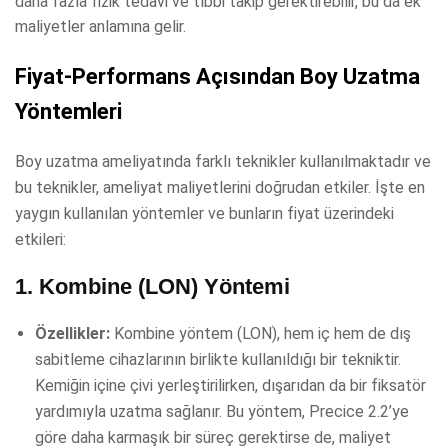
daha fazla fizik tedavi ve tıbbi takip gerektirebilir, bu da ek
maliyetler anlamına gelir.
Fiyat-Performans Açısından Boy Uzatma
Yöntemleri
Boy uzatma ameliyatında farklı teknikler kullanılmaktadır ve
bu teknikler, ameliyat maliyetlerini doğrudan etkiler. İşte en
yaygın kullanılan yöntemler ve bunların fiyat üzerindeki
etkileri:
1.
Kombine (LON) Yöntemi
Özellikler:
Kombine yöntem (LON), hem iç hem de dış
sabitleme cihazlarının birlikte kullanıldığı bir tekniktir.
Kemiğin içine çivi yerleştirilirken, dışarıdan da bir fiksatör
yardımıyla uzatma sağlanır. Bu yöntem, Precice 2.2’ye
göre daha karmaşık bir süreç gerektirse de, maliyet