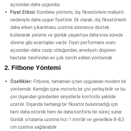
açısından daha uygundur.
Fiyat Etkisi:
Kombine yöntemi, dış fiksatörlerin maliyeti
nedeniyle daha uygun fiyatlıdır. Ek olarak, dış fiksatörlerin
daha erken çıkarılması, uzatma süresince destek
kullanarak yürüme ve günlük yaşantıya daha kısa sürede
dönme gibi avantajları vardır. Fiyat-performans oranı
açısından daha cazip olduğundan, ameliyatı düşünen
hastalar tarafından en çok tercih edilen yöntemdir.
2.
Fitbone Yöntemi
Özellikler:
Fitbone, tamamen içten uygulanan modern bir
yöntemdir. Kemiğin içine motorlu bir çivi yerleştirilir ve bu
çivi dışarıdan gönderilen sinyallerle kontrollü şekilde
uzatılır. Dışarıda herhangi bir fiksatör bulunmadığı için
hem daha estetik hem de daha konforlu bir süreç sunar.
Günlük ortalama uzatma hızı 1 mm’dir ve genellikle 8-8,5
cm uzatma sağlanabilir.