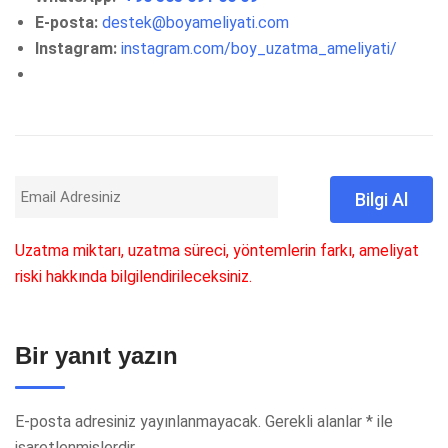
E-posta:
destek@boyameliyati.com
Instagram:
instagram.com/boy_uzatma_ameliyati/
Uzatma miktarı, uzatma süreci, yöntemlerin farkı, ameliyat
riski hakkında bilgilendirileceksiniz.
Bir yanıt yazın
E-posta adresiniz yayınlanmayacak.
Gerekli alanlar
*
ile
işaretlenmişlerdir