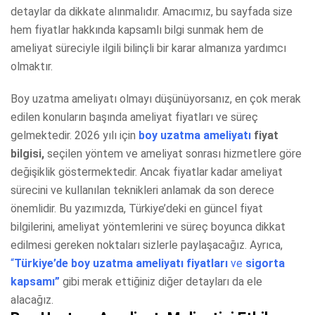
detaylar da dikkate alınmalıdır. Amacımız, bu sayfada size
hem fiyatlar hakkında kapsamlı bilgi sunmak hem de
ameliyat süreciyle ilgili bilinçli bir karar almanıza yardımcı
olmaktır.
Boy uzatma ameliyatı olmayı düşünüyorsanız, en çok merak
edilen konuların başında ameliyat fiyatları ve süreç
gelmektedir. 2026 yılı için
boy uzatma ameliyatı
fiyat
bilgisi,
seçilen yöntem ve ameliyat sonrası hizmetlere göre
değişiklik göstermektedir. Ancak fiyatlar kadar ameliyat
sürecini ve kullanılan teknikleri anlamak da son derece
önemlidir. Bu yazımızda, Türkiye’deki en güncel fiyat
bilgilerini, ameliyat yöntemlerini ve süreç boyunca dikkat
edilmesi gereken noktaları sizlerle paylaşacağız. Ayrıca,
“
Türkiye’de boy uzatma ameliyatı fiyatları
ve
sigorta
kapsamı”
gibi merak ettiğiniz diğer detayları da ele
alacağız.