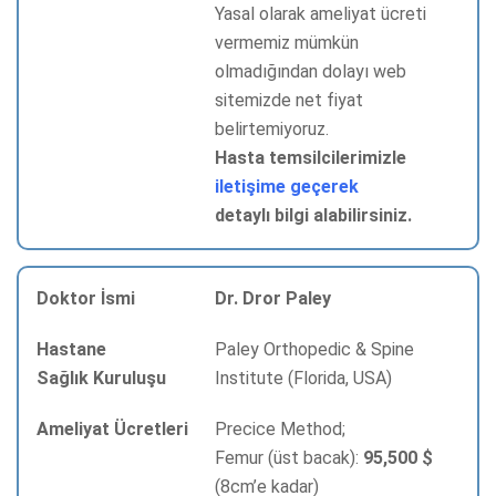
Yasal olarak ameliyat ücreti
vermemiz mümkün
olmadığından dolayı web
sitemizde net fiyat
belirtemiyoruz.
Hasta temsilcilerimizle
iletişime geçerek
detaylı bilgi alabilirsiniz.
Dr. Dror Paley
Paley Orthopedic & Spine
Institute (Florida, USA)
Precice Method;
Femur (üst bacak):
95,500 $
(8cm’e kadar)