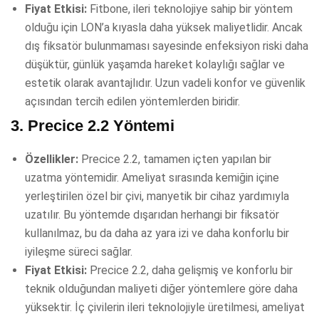
Fiyat Etkisi:
Fitbone, ileri teknolojiye sahip bir yöntem
olduğu için LON’a kıyasla daha yüksek maliyetlidir. Ancak
dış fiksatör bulunmaması sayesinde enfeksiyon riski daha
düşüktür, günlük yaşamda hareket kolaylığı sağlar ve
estetik olarak avantajlıdır. Uzun vadeli konfor ve güvenlik
açısından tercih edilen yöntemlerden biridir.
3.
Precice 2.2 Yöntemi
Özellikler:
Precice 2.2, tamamen içten yapılan bir
uzatma yöntemidir. Ameliyat sırasında kemiğin içine
yerleştirilen özel bir çivi, manyetik bir cihaz yardımıyla
uzatılır. Bu yöntemde dışarıdan herhangi bir fiksatör
kullanılmaz, bu da daha az yara izi ve daha konforlu bir
iyileşme süreci sağlar.
Fiyat Etkisi:
Precice 2.2, daha gelişmiş ve konforlu bir
teknik olduğundan maliyeti diğer yöntemlere göre daha
yüksektir. İç çivilerin ileri teknolojiyle üretilmesi, ameliyat