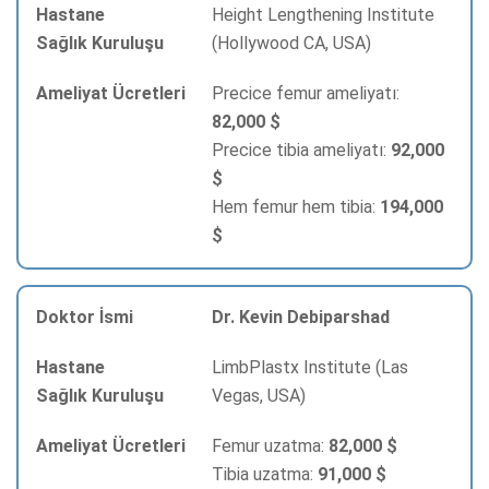
Height Lengthening Institute
(Hollywood CA, USA)
Precice femur ameliyatı:
82,000 $
Precice tibia ameliyatı:
92,000
$
Hem femur hem tibia:
194,000
$
Dr. Kevin Debiparshad
LimbPlastx Institute (Las
Vegas, USA)
Femur uzatma:
82,000 $
Tibia uzatma:
91,000 $