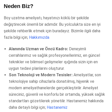
Neden Biz?
Boy uzatma ameliyatı, hayatınızı köklü bir şekilde
değiştirecek önemli bir adımdır. Bu yolculukta size en iyi
şekilde rehberlik etmek için buradayız. Bizimle ilgili daha
fazla bilgi için;
Hakkımızda
Alanında Uzman ve Öncü Kadro:
Deneyimli
cerrahlarımız ve sağlık profesyonellerimiz, en güncel
teknikler ve bilimsel gelişmeler ışığında sizin için en
uygun tedavi planlarını oluşturur.
Son Teknoloji ve Modern Tesisler:
Ameliyatlar, son
teknolojiye sahip cihazlarla donatılmış, hijyenik ve
modern ameliyathanelerde gerçekleştirilir. Ameliyat
süreciniz, güvenli ve konforlu bir ortamda, yüksek sağlık
standartları gözetilerek yönetilir. Hastanemiz hakkında
daha detaylı bilgi için;
Hastanemiz