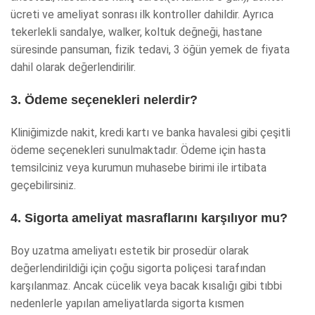
ücreti ve ameliyat sonrası ilk kontroller dahildir. Ayrıca
tekerlekli sandalye, walker, koltuk değneği, hastane
süresinde pansuman, fizik tedavi, 3 öğün yemek de fiyata
dahil olarak değerlendirilir.
3. Ödeme seçenekleri nelerdir?
Kliniğimizde nakit, kredi kartı ve banka havalesi gibi çeşitli
ödeme seçenekleri sunulmaktadır. Ödeme için hasta
temsilciniz veya kurumun muhasebe birimi ile irtibata
geçebilirsiniz.
4. Sigorta ameliyat masraflarını karşılıyor mu?
Boy uzatma ameliyatı estetik bir prosedür olarak
değerlendirildiği için çoğu sigorta poliçesi tarafından
karşılanmaz. Ancak cücelik veya bacak kısalığı gibi tıbbi
nedenlerle yapılan ameliyatlarda sigorta kısmen