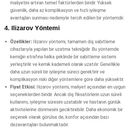
maliyetini artıran temel faktörlerden biridir. Yüksek
güvenlik, daha az komplikasyon ve hızlı iyileşme
avantajları sunması nedeniyle tercih edilen bir yöntemdir.
4.
Ilizarov Yöntemi
Özellikler:
Ilizarov yöntemi, tamamen dış sabitleme
cihazlarıyla yapılan bir uzatma tekniğidir. Bu yöntemde
kemiğin etrafına halka şeklinde bir sabitleme sistemi
yerleştirilir ve kemik kademeli olarak uzatılır. Genellikle
daha uzun süreli bir iyileşme süreci gerektirir ve
komplikasyon riski diğer yöntemlere göre daha yüksektir.
Fiyat Etkisi:
Ilizarov yöntemi, maliyet açısından en uygun
seçeneklerden biridir. Ancak dış fiksatörlerin uzun süreli
kullanımı, iyileşme süresini uzatabilir ve hastanın günlük
aktivitelerine dönmesini geciktirebilir. Daha ekonomik bir
seçenek olarak görülse de, konfor açısından bazı
dezavantajları bulunmaktadır.