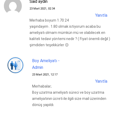
Said aydin
23 Mart 2021, 02:34
Yanıtla
Merhaba boyum 1.70 24
yaşındayım . 1.80 olmak istiyorum acaba bu
ameliyatı olmam mümkün mü ve olabilecek en
kaliteli tedavi yöntemi nedir ? ( Fiyat önemli değil )
şimdiden teşekkürler 😊
Boy Ameliyatı -
Admin
23 Mart 2021, 12:17
Yanıtla
Merhabalar;
Boy uzatma ameliyatı süreci ve boy uzatma
ameliyatının ücreti ile ilgili size mail üzerinden
dönüş yapıldı.