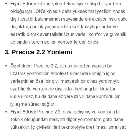
Fiyat Etkisi:
Fitbone, ileri teknolojiye sahip bir yöntem
olduğu için LON’a kıyasla daha yüksek maliyetlidir. Ancak
dış fiksatör bulunmaması sayesinde enfeksiyon riski daha
düşüktür, günlük yaşamda hareket kolaylığı sağlar ve
estetik olarak avantajlıdır. Uzun vadeli konfor ve güvenlik
açısından tercih edilen yöntemlerden biridir.
3.
Precice 2.2 Yöntemi
Özellikler:
Precice 2.2, tamamen içten yapılan bir
uzatma yöntemidir. Ameliyat sırasında kemiğin içine
yerleştirilen özel bir çivi, manyetik bir cihaz yardımıyla
uzatılır. Bu yöntemde dışarıdan herhangi bir fiksatör
kullanılmaz, bu da daha az yara izi ve daha konforlu bir
iyileşme süreci sağlar.
Fiyat Etkisi:
Precice 2.2, daha gelişmiş ve konforlu bir
teknik olduğundan maliyeti diğer yöntemlere göre daha
yüksektir. İç çivilerin ileri teknolojiyle üretilmesi, ameliyat