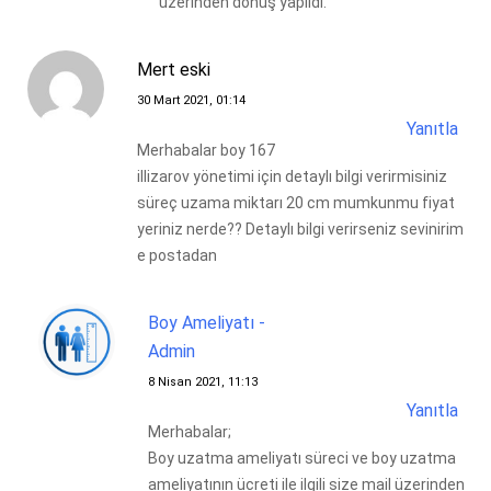
üzerinden dönüş yapıldı.
Mert eski
30 Mart 2021, 01:14
Yanıtla
Merhabalar boy 167
illizarov yönetimi için detaylı bilgi verirmisiniz
süreç uzama miktarı 20 cm mumkunmu fiyat
yeriniz nerde?? Detaylı bilgi verirseniz sevinirim
e postadan
Boy Ameliyatı -
Admin
8 Nisan 2021, 11:13
Yanıtla
Merhabalar;
Boy uzatma ameliyatı süreci ve boy uzatma
ameliyatının ücreti ile ilgili size mail üzerinden