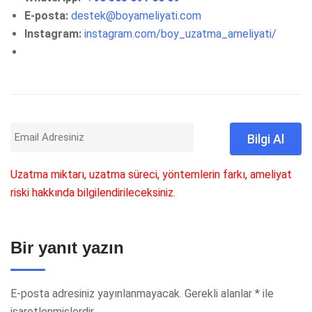
E-posta:
destek@boyameliyati.com
Instagram:
instagram.com/boy_uzatma_ameliyati/
Uzatma miktarı, uzatma süreci, yöntemlerin farkı, ameliyat
riski hakkında bilgilendirileceksiniz.
Bir yanıt yazın
E-posta adresiniz yayınlanmayacak.
Gerekli alanlar
*
ile
işaretlenmişlerdir