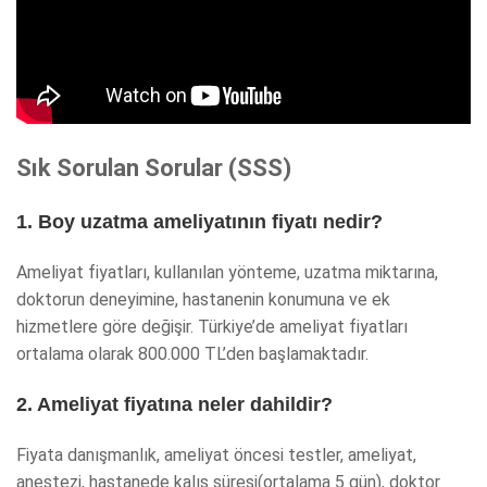
Sık Sorulan Sorular (SSS)
1. Boy uzatma ameliyatının fiyatı nedir?
Ameliyat fiyatları, kullanılan yönteme, uzatma miktarına,
doktorun deneyimine, hastanenin konumuna ve ek
hizmetlere göre değişir. Türkiye’de ameliyat fiyatları
ortalama olarak 800.000 TL’den başlamaktadır.
2. Ameliyat fiyatına neler dahildir?
Fiyata danışmanlık, ameliyat öncesi testler, ameliyat,
anestezi, hastanede kalış süresi(ortalama 5 gün), doktor