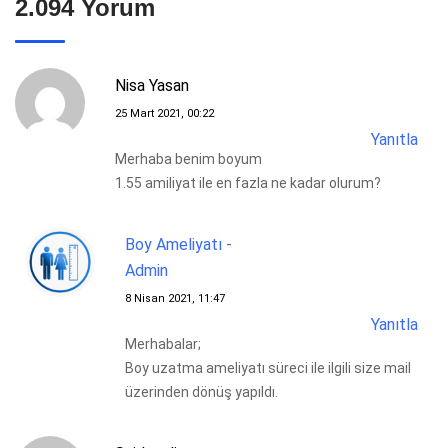
2.094 Yorum
Nisa Yasan
25 Mart 2021, 00:22
Yanıtla
Merhaba benim boyum
1.55 amiliyat ile en fazla ne kadar olurum?
Boy Ameliyatı -
Admin
8 Nisan 2021, 11:47
Yanıtla
Merhabalar;
Boy uzatma ameliyatı süreci ile ilgili size mail
üzerinden dönüş yapıldı.