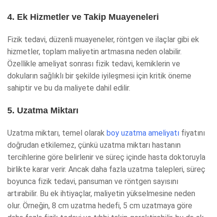
4. Ek Hizmetler ve Takip Muayeneleri
Fizik tedavi, düzenli muayeneler, röntgen ve ilaçlar gibi ek
hizmetler, toplam maliyetin artmasına neden olabilir.
Özellikle ameliyat sonrası fizik tedavi, kemiklerin ve
dokuların sağlıklı bir şekilde iyileşmesi için kritik öneme
sahiptir ve bu da maliyete dahil edilir.
5. Uzatma Miktarı
Uzatma miktarı, temel olarak
boy uzatma ameliyatı
fiyatını
doğrudan etkilemez, çünkü uzatma miktarı hastanın
tercihlerine göre belirlenir ve süreç içinde hasta doktoruyla
birlikte karar verir. Ancak daha fazla uzatma talepleri, süreç
boyunca fizik tedavi, pansuman ve röntgen sayısını
artırabilir. Bu ek ihtiyaçlar, maliyetin yükselmesine neden
olur. Örneğin, 8 cm uzatma hedefi, 5 cm uzatmaya göre