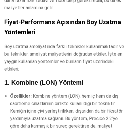
daha fazla fizik tedavi ve tıbbi takip gerektirebilir, bu da ek
maliyetler anlamına gelir.
Fiyat-Performans Açısından Boy Uzatma
Yöntemleri
Boy uzatma ameliyatında farklı teknikler kullanılmaktadır ve
bu teknikler, ameliyat maliyetlerini doğrudan etkiler. İşte en
yaygın kullanılan yöntemler ve bunların fiyat üzerindeki
etkileri:
1.
Kombine (LON) Yöntemi
Özellikler:
Kombine yöntem (LON), hem iç hem de dış
sabitleme cihazlarının birlikte kullanıldığı bir tekniktir.
Kemiğin içine çivi yerleştirilirken, dışarıdan da bir fiksatör
yardımıyla uzatma sağlanır. Bu yöntem, Precice 2.2’ye
göre daha karmaşık bir süreç gerektirse de, maliyet