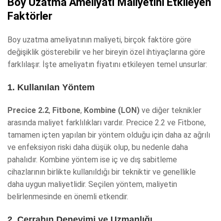
Boy Uzatma Ameliyatı Maliyetini Etkileyen
Faktörler
Boy uzatma ameliyatının maliyeti, birçok faktöre göre
değişiklik gösterebilir ve her bireyin özel ihtiyaçlarına göre
farklılaşır. İşte ameliyatın fiyatını etkileyen temel unsurlar:
1. Kullanılan Yöntem
Precice 2.2
,
Fitbone
,
Kombine (LON)
ve diğer teknikler
arasında maliyet farklılıkları vardır. Precice 2.2 ve Fitbone,
tamamen içten yapılan bir yöntem olduğu için daha az ağrılı
ve enfeksiyon riski daha düşük olup, bu nedenle daha
pahalıdır. Kombine yöntem ise iç ve dış sabitleme
cihazlarının birlikte kullanıldığı bir tekniktir ve genellikle
daha uygun maliyetlidir. Seçilen yöntem, maliyetin
belirlenmesinde en önemli etkendir.
2. Cerrahın Deneyimi ve Uzmanlığı