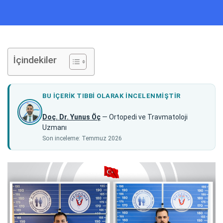
İçindekiler
BU IÇERIK TIBBI OLARAK INCELENMIŞTIR
Doç. Dr. Yunus Öç
— Ortopedi ve Travmatoloji
Uzmanı
Son inceleme: Temmuz 2026