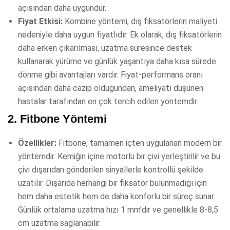
açısından daha uygundur.
Fiyat Etkisi:
Kombine yöntemi, dış fiksatörlerin maliyeti
nedeniyle daha uygun fiyatlıdır. Ek olarak, dış fiksatörlerin
daha erken çıkarılması, uzatma süresince destek
kullanarak yürüme ve günlük yaşantıya daha kısa sürede
dönme gibi avantajları vardır. Fiyat-performans oranı
açısından daha cazip olduğundan, ameliyatı düşünen
hastalar tarafından en çok tercih edilen yöntemdir.
2.
Fitbone Yöntemi
Özellikler:
Fitbone, tamamen içten uygulanan modern bir
yöntemdir. Kemiğin içine motorlu bir çivi yerleştirilir ve bu
çivi dışarıdan gönderilen sinyallerle kontrollü şekilde
uzatılır. Dışarıda herhangi bir fiksatör bulunmadığı için
hem daha estetik hem de daha konforlu bir süreç sunar.
Günlük ortalama uzatma hızı 1 mm’dir ve genellikle 8-8,5
cm uzatma sağlanabilir.