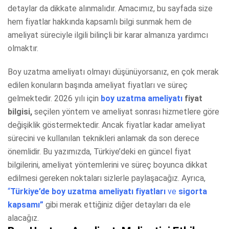
detaylar da dikkate alınmalıdır. Amacımız, bu sayfada size
hem fiyatlar hakkında kapsamlı bilgi sunmak hem de
ameliyat süreciyle ilgili bilinçli bir karar almanıza yardımcı
olmaktır.
Boy uzatma ameliyatı olmayı düşünüyorsanız, en çok merak
edilen konuların başında ameliyat fiyatları ve süreç
gelmektedir. 2026 yılı için
boy uzatma ameliyatı
fiyat
bilgisi,
seçilen yöntem ve ameliyat sonrası hizmetlere göre
değişiklik göstermektedir. Ancak fiyatlar kadar ameliyat
sürecini ve kullanılan teknikleri anlamak da son derece
önemlidir. Bu yazımızda, Türkiye’deki en güncel fiyat
bilgilerini, ameliyat yöntemlerini ve süreç boyunca dikkat
edilmesi gereken noktaları sizlerle paylaşacağız. Ayrıca,
“
Türkiye’de boy uzatma ameliyatı fiyatları
ve
sigorta
kapsamı”
gibi merak ettiğiniz diğer detayları da ele
alacağız.