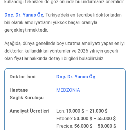
kullandığı teknikleri de göz önünde bulundurmanız önemlidir.
Doç. Dr. Yunus Öç
, Türkiye’deki en tecrübeli doktorlardan
biri olarak ameliyatlarını yüksek başarı oranıyla
gerçekleştirmektedir.
Aşağıda, dünya genelinde boy uzatma ameliyatı yapan en iyi
doktorlar, kullandıkları yöntemler ve 2026 yılı için geçerli
olan fiyatlar hakkında detaylı bilgileri bulabilirsiniz.
Doç. Dr. Yunus Öç
MEDZONİA
Lon:
19.000 $ – 21.000 $
Fitbone:
53.000 $ – 55.000 $
Precice:
56.000 $ – 58.000 $