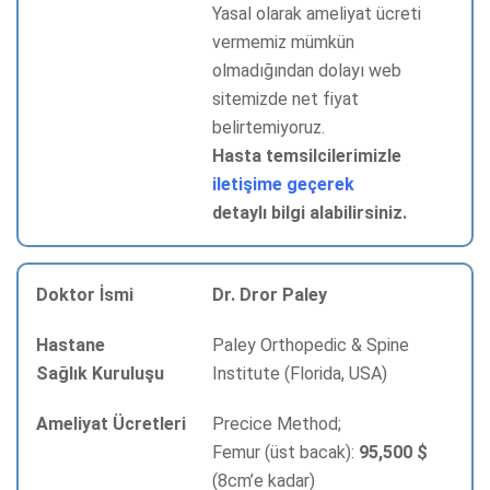
Yasal olarak ameliyat ücreti
vermemiz mümkün
olmadığından dolayı web
sitemizde net fiyat
belirtemiyoruz.
Hasta temsilcilerimizle
iletişime geçerek
detaylı bilgi alabilirsiniz.
Dr. Dror Paley
Paley Orthopedic & Spine
Institute (Florida, USA)
Precice Method;
Femur (üst bacak):
95,500 $
(8cm’e kadar)