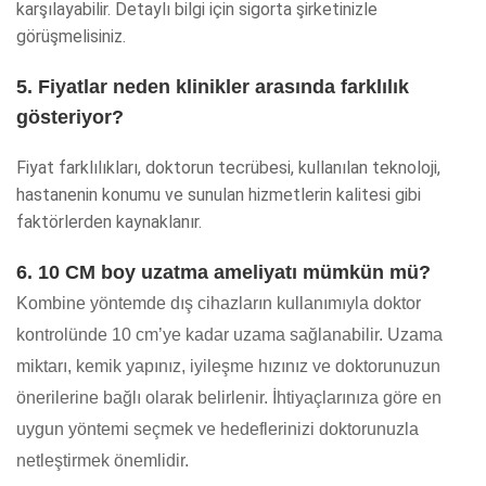
karşılayabilir. Detaylı bilgi için sigorta şirketinizle
görüşmelisiniz.
5. Fiyatlar neden klinikler arasında farklılık
gösteriyor?
Fiyat farklılıkları, doktorun tecrübesi, kullanılan teknoloji,
hastanenin konumu ve sunulan hizmetlerin kalitesi gibi
faktörlerden kaynaklanır.
6. 10 CM boy uzatma ameliyatı mümkün mü?
Kombine yöntemde dış cihazların kullanımıyla doktor
kontrolünde 10 cm’ye kadar uzama sağlanabilir. Uzama
miktarı, kemik yapınız, iyileşme hızınız ve doktorunuzun
önerilerine bağlı olarak belirlenir. İhtiyaçlarınıza göre en
uygun yöntemi seçmek ve hedeflerinizi doktorunuzla
netleştirmek önemlidir.