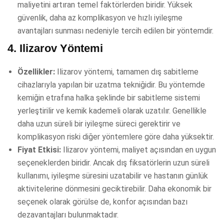
maliyetini artıran temel faktörlerden biridir. Yüksek
güvenlik, daha az komplikasyon ve hızlı iyileşme
avantajları sunması nedeniyle tercih edilen bir yöntemdir.
4.
Ilizarov Yöntemi
Özellikler:
Ilizarov yöntemi, tamamen dış sabitleme
cihazlarıyla yapılan bir uzatma tekniğidir. Bu yöntemde
kemiğin etrafına halka şeklinde bir sabitleme sistemi
yerleştirilir ve kemik kademeli olarak uzatılır. Genellikle
daha uzun süreli bir iyileşme süreci gerektirir ve
komplikasyon riski diğer yöntemlere göre daha yüksektir.
Fiyat Etkisi:
Ilizarov yöntemi, maliyet açısından en uygun
seçeneklerden biridir. Ancak dış fiksatörlerin uzun süreli
kullanımı, iyileşme süresini uzatabilir ve hastanın günlük
aktivitelerine dönmesini geciktirebilir. Daha ekonomik bir
seçenek olarak görülse de, konfor açısından bazı
dezavantajları bulunmaktadır.