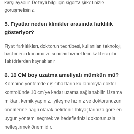
karşılayabilir. Detaylı bilgi için sigorta şirketinizle
görüşmelisiniz.
5. Fiyatlar neden klinikler arasında farklılık
gösteriyor?
Fiyat farklılıkları, doktorun tecrübesi, kullanılan teknoloji,
hastanenin konumu ve sunulan hizmetlerin kalitesi gibi
faktörlerden kaynaklanır.
6. 10 CM boy uzatma ameliyatı mümkün mü?
Kombine yöntemde dış cihazların kullanımıyla doktor
kontrolünde 10 cm’ye kadar uzama sağlanabilir. Uzama
miktarı, kemik yapınız, iyileşme hızınız ve doktorunuzun
önerilerine bağlı olarak belirlenir. İhtiyaçlarınıza göre en
uygun yöntemi seçmek ve hedeflerinizi doktorunuzla
netleştirmek önemlidir.