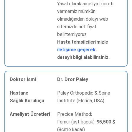
Yasal olarak ameliyat ücreti
vermemiz mümkün
olmadığından dolayı web
sitemizde net fiyat
belirtemiyoruz.
Hasta temsilcilerimizle
iletişime geçerek
detaylı bilgi alabilirsiniz.
Dr. Dror Paley
Paley Orthopedic & Spine
Institute (Florida, USA)
Precice Method;
Femur (üst bacak):
95,500 $
(8cm’e kadar)