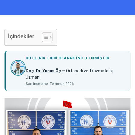
İçindekiler
BU IÇERIK TIBBI OLARAK INCELENMIŞTIR
Doç. Dr. Yunus Öç
— Ortopedi ve Travmatoloji
Uzmanı
Son inceleme: Temmuz 2026