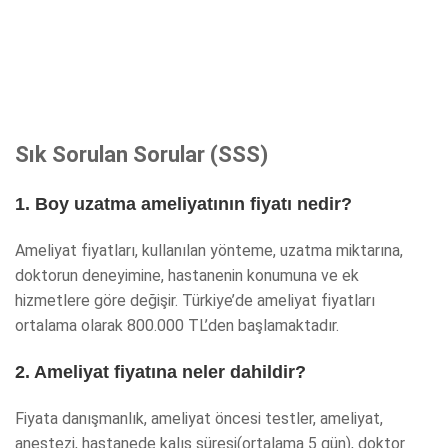
Sık Sorulan Sorular (SSS)
1. Boy uzatma ameliyatının fiyatı nedir?
Ameliyat fiyatları, kullanılan yönteme, uzatma miktarına,
doktorun deneyimine, hastanenin konumuna ve ek
hizmetlere göre değişir. Türkiye’de ameliyat fiyatları
ortalama olarak 800.000 TL’den başlamaktadır.
2. Ameliyat fiyatına neler dahildir?
Fiyata danışmanlık, ameliyat öncesi testler, ameliyat,
anestezi, hastanede kalış süresi(ortalama 5 gün), doktor