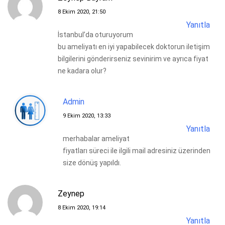
8 Ekim 2020, 21:50
Yanıtla
İstanbul’da oturuyorum
bu ameliyatı en iyi yapabilecek doktorun iletişim
bilgilerini gönderirseniz sevinirim ve ayrıca fiyat
ne kadara olur?
Admin
9 Ekim 2020, 13:33
Yanıtla
merhabalar ameliyat
fiyatları süreci ile ilgili mail adresiniz üzerinden
size dönüş yapıldı.
Zeynep
8 Ekim 2020, 19:14
Yanıtla