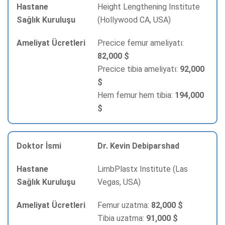
Height Lengthening Institute
(Hollywood CA, USA)
Precice femur ameliyatı:
82,000 $
Precice tibia ameliyatı:
92,000
$
Hem femur hem tibia:
194,000
$
Dr. Kevin Debiparshad
LimbPlastx Institute (Las
Vegas, USA)
Femur uzatma:
82,000 $
Tibia uzatma:
91,000 $