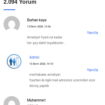
2.094 Yorum
Burhan kaya
13 Ekim 2020, 15:56
Yanıtla
Ameliyat fiyatı ne kadar
her şey dahil teşekkürler…
Admin
15 Ekim 2020, 14:10
Yanıtla
merhabalar ameliyat
fiyatları ile ilgili mail adresiniz üzerinden size
dönüş yapıldı.
Muhammet