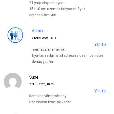
21 yaşındayım boyum
154 10 cm uzamak istiyorum fiyat
ogrenebilirmiyim
Admin
9 Ekim 2020, 13:14
Yanıtla
merhabalar ameliyat
fiyatları ile ilgili mail adresiniz üzerinden size
dönüş yapıldı.
Sude
7 Ekim 2020, 18:05
Yanıtla
Kombine yöntemle boy
uzatmanın fiyatı ne kadar