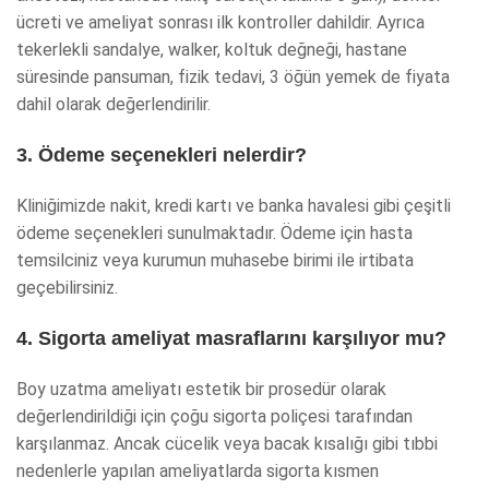
ücreti ve ameliyat sonrası ilk kontroller dahildir. Ayrıca
tekerlekli sandalye, walker, koltuk değneği, hastane
süresinde pansuman, fizik tedavi, 3 öğün yemek de fiyata
dahil olarak değerlendirilir.
3. Ödeme seçenekleri nelerdir?
Kliniğimizde nakit, kredi kartı ve banka havalesi gibi çeşitli
ödeme seçenekleri sunulmaktadır. Ödeme için hasta
temsilciniz veya kurumun muhasebe birimi ile irtibata
geçebilirsiniz.
4. Sigorta ameliyat masraflarını karşılıyor mu?
Boy uzatma ameliyatı estetik bir prosedür olarak
değerlendirildiği için çoğu sigorta poliçesi tarafından
karşılanmaz. Ancak cücelik veya bacak kısalığı gibi tıbbi
nedenlerle yapılan ameliyatlarda sigorta kısmen