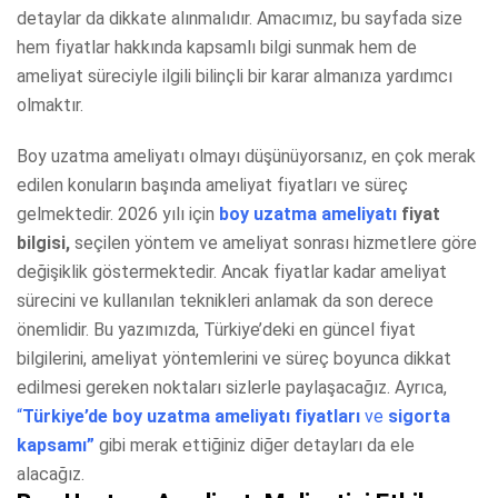
detaylar da dikkate alınmalıdır. Amacımız, bu sayfada size
hem fiyatlar hakkında kapsamlı bilgi sunmak hem de
ameliyat süreciyle ilgili bilinçli bir karar almanıza yardımcı
olmaktır.
Boy uzatma ameliyatı olmayı düşünüyorsanız, en çok merak
edilen konuların başında ameliyat fiyatları ve süreç
gelmektedir. 2026 yılı için
boy uzatma ameliyatı
fiyat
bilgisi,
seçilen yöntem ve ameliyat sonrası hizmetlere göre
değişiklik göstermektedir. Ancak fiyatlar kadar ameliyat
sürecini ve kullanılan teknikleri anlamak da son derece
önemlidir. Bu yazımızda, Türkiye’deki en güncel fiyat
bilgilerini, ameliyat yöntemlerini ve süreç boyunca dikkat
edilmesi gereken noktaları sizlerle paylaşacağız. Ayrıca,
“
Türkiye’de boy uzatma ameliyatı fiyatları
ve
sigorta
kapsamı”
gibi merak ettiğiniz diğer detayları da ele
alacağız.