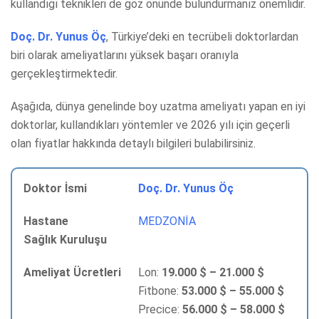
kullandığı teknikleri de göz önünde bulundurmanız önemlidir.
Doç. Dr. Yunus Öç
, Türkiye’deki en tecrübeli doktorlardan
biri olarak ameliyatlarını yüksek başarı oranıyla
gerçekleştirmektedir.
Aşağıda, dünya genelinde boy uzatma ameliyatı yapan en iyi
doktorlar, kullandıkları yöntemler ve 2026 yılı için geçerli
olan fiyatlar hakkında detaylı bilgileri bulabilirsiniz.
Doç. Dr. Yunus Öç
MEDZONİA
Lon:
19.000 $ – 21.000 $
Fitbone:
53.000 $ – 55.000 $
Precice:
56.000 $ – 58.000 $