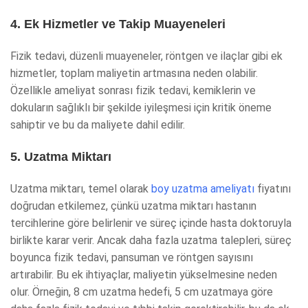
4. Ek Hizmetler ve Takip Muayeneleri
Fizik tedavi, düzenli muayeneler, röntgen ve ilaçlar gibi ek
hizmetler, toplam maliyetin artmasına neden olabilir.
Özellikle ameliyat sonrası fizik tedavi, kemiklerin ve
dokuların sağlıklı bir şekilde iyileşmesi için kritik öneme
sahiptir ve bu da maliyete dahil edilir.
5. Uzatma Miktarı
Uzatma miktarı, temel olarak
boy uzatma ameliyatı
fiyatını
doğrudan etkilemez, çünkü uzatma miktarı hastanın
tercihlerine göre belirlenir ve süreç içinde hasta doktoruyla
birlikte karar verir. Ancak daha fazla uzatma talepleri, süreç
boyunca fizik tedavi, pansuman ve röntgen sayısını
artırabilir. Bu ek ihtiyaçlar, maliyetin yükselmesine neden
olur. Örneğin, 8 cm uzatma hedefi, 5 cm uzatmaya göre