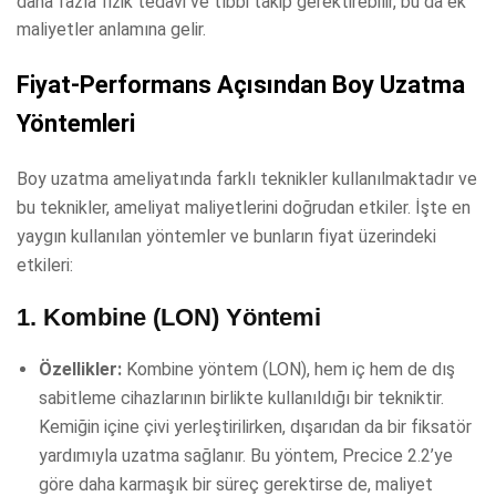
daha fazla fizik tedavi ve tıbbi takip gerektirebilir, bu da ek
maliyetler anlamına gelir.
Fiyat-Performans Açısından Boy Uzatma
Yöntemleri
Boy uzatma ameliyatında farklı teknikler kullanılmaktadır ve
bu teknikler, ameliyat maliyetlerini doğrudan etkiler. İşte en
yaygın kullanılan yöntemler ve bunların fiyat üzerindeki
etkileri:
1.
Kombine (LON) Yöntemi
Özellikler:
Kombine yöntem (LON), hem iç hem de dış
sabitleme cihazlarının birlikte kullanıldığı bir tekniktir.
Kemiğin içine çivi yerleştirilirken, dışarıdan da bir fiksatör
yardımıyla uzatma sağlanır. Bu yöntem, Precice 2.2’ye
göre daha karmaşık bir süreç gerektirse de, maliyet