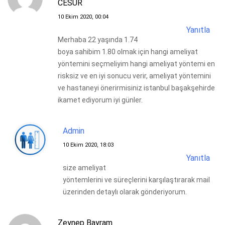
CESUR
10 Ekim 2020, 00:04
Yanıtla
Merhaba 22 yaşında 1.74
boya sahibim 1.80 olmak için hangi ameliyat
yöntemini seçmeliyim hangi ameliyat yöntemi en
risksiz ve en iyi sonucu verir, ameliyat yöntemini
ve hastaneyi önerirmisiniz istanbul başakşehirde
ikamet ediyorum iyi günler.
Admin
10 Ekim 2020, 18:03
Yanıtla
size ameliyat
yöntemlerini ve süreçlerini karşılaştırarak mail
üzerinden detaylı olarak gönderiyorum.
Zeynep Bayram