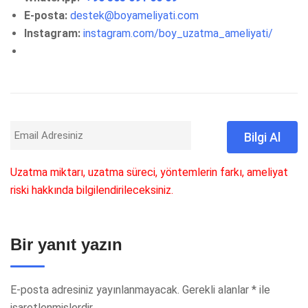
E-posta:
destek@boyameliyati.com
Instagram:
instagram.com/boy_uzatma_ameliyati/
Uzatma miktarı, uzatma süreci, yöntemlerin farkı, ameliyat
riski hakkında bilgilendirileceksiniz.
Bir yanıt yazın
E-posta adresiniz yayınlanmayacak.
Gerekli alanlar
*
ile
işaretlenmişlerdir