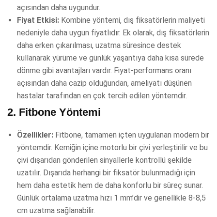
açısından daha uygundur.
Fiyat Etkisi:
Kombine yöntemi, dış fiksatörlerin maliyeti
nedeniyle daha uygun fiyatlıdır. Ek olarak, dış fiksatörlerin
daha erken çıkarılması, uzatma süresince destek
kullanarak yürüme ve günlük yaşantıya daha kısa sürede
dönme gibi avantajları vardır. Fiyat-performans oranı
açısından daha cazip olduğundan, ameliyatı düşünen
hastalar tarafından en çok tercih edilen yöntemdir.
2.
Fitbone Yöntemi
Özellikler:
Fitbone, tamamen içten uygulanan modern bir
yöntemdir. Kemiğin içine motorlu bir çivi yerleştirilir ve bu
çivi dışarıdan gönderilen sinyallerle kontrollü şekilde
uzatılır. Dışarıda herhangi bir fiksatör bulunmadığı için
hem daha estetik hem de daha konforlu bir süreç sunar.
Günlük ortalama uzatma hızı 1 mm’dir ve genellikle 8-8,5
cm uzatma sağlanabilir.