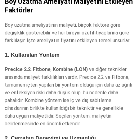
Boy Uzatma Ameliyatı Maliyetini Etkileyen
Faktörler
Boy uzatma ameliyatının maliyeti, birçok faktöre göre
değişiklik gösterebilir ve her bireyin özel ihtiyaçlarına göre
farklılaşır. İşte ameliyatın fiyatını etkileyen temel unsurlar:
1. Kullanılan Yöntem
Precice 2.2
,
Fitbone
,
Kombine (LON)
ve diğer teknikler
arasında maliyet farklılıkları vardır. Precice 2.2 ve Fitbone,
tamamen içten yapılan bir yöntem olduğu için daha az ağrılı
ve enfeksiyon riski daha düşük olup, bu nedenle daha
pahalıdır. Kombine yöntem ise iç ve dış sabitleme
cihazlarının birlikte kullanıldığı bir tekniktir ve genellikle
daha uygun maliyetlidir. Seçilen yöntem, maliyetin
belirlenmesinde en önemli etkendir.
2. Cerrahın Deneyimi ve Uzmanlığı