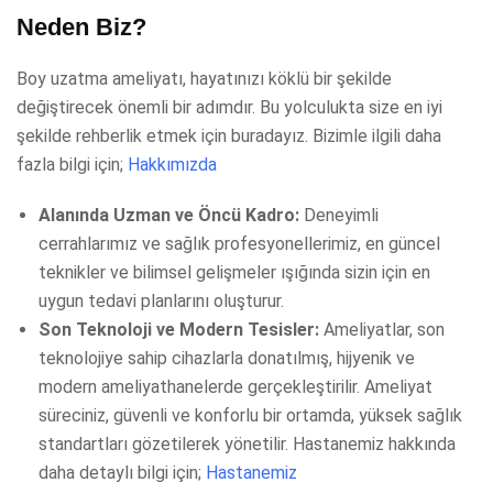
Neden Biz?
Boy uzatma ameliyatı, hayatınızı köklü bir şekilde
değiştirecek önemli bir adımdır. Bu yolculukta size en iyi
şekilde rehberlik etmek için buradayız. Bizimle ilgili daha
fazla bilgi için;
Hakkımızda
Alanında Uzman ve Öncü Kadro:
Deneyimli
cerrahlarımız ve sağlık profesyonellerimiz, en güncel
teknikler ve bilimsel gelişmeler ışığında sizin için en
uygun tedavi planlarını oluşturur.
Son Teknoloji ve Modern Tesisler:
Ameliyatlar, son
teknolojiye sahip cihazlarla donatılmış, hijyenik ve
modern ameliyathanelerde gerçekleştirilir. Ameliyat
süreciniz, güvenli ve konforlu bir ortamda, yüksek sağlık
standartları gözetilerek yönetilir. Hastanemiz hakkında
daha detaylı bilgi için;
Hastanemiz