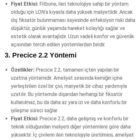
Fiyat Etkisi:
Fitbone, ileri teknolojiye sahip bir yöntem
olduğu için LON’a kıyasla daha yüksek maliyetlidir. Ancak
dış fiksatör bulunmaması sayesinde enfeksiyon riski daha
düşüktür, günlük yaşamda hareket kolaylığı sağlar ve
estetik olarak avantajlıdır. Uzun vadeli konfor ve güvenlik
açısından tercih edilen yöntemlerden biridir.
3.
Precice 2.2 Yöntemi
Özellikler:
Precice 2.2, tamamen içten yapılan bir
uzatma yöntemidir. Ameliyat sırasında kemiğin içine
yerleştirilen özel bir çivi, manyetik bir cihaz yardımıyla
uzatılır. Bu yöntemde dışarıdan herhangi bir fiksatör
kullanılmaz, bu da daha az yara izi ve daha konforlu bir
iyileşme süreci sağlar.
Fiyat Etkisi:
Precice 2.2, daha gelişmiş ve konforlu bir
teknik olduğundan maliyeti diğer yöntemlere göre daha
yüksektir. İç çivilerin ileri teknolojiyle üretilmesi, ameliyat