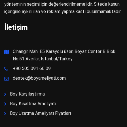
yönteminin seçimi için değerlendirilmemelidir. Sitede kanun
içeriğine aykırı ilan ve reklam yapma kastı bulunmamaktadır.
İletişim
Cihangir Mah. E5 Karayolu üzeri Beyaz Center B Blok
No:51 Avcılar, Istanbul/Turkey
+90 505 091 66 09
destek@boyameliyati.com
Boy Karşılaştırma
Boy Kısaltma Ameliyatı
Boy Uzatma Ameliyatı Fiyatları