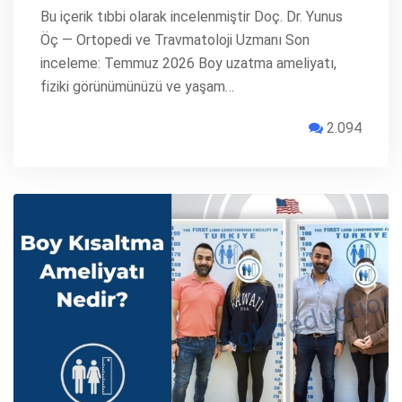
Bu içerik tıbbi olarak incelenmiştir Doç. Dr. Yunus
Öç — Ortopedi ve Travmatoloji Uzmanı Son
inceleme: Temmuz 2026 Boy uzatma ameliyatı,
fiziki görünümünüzü ve yaşam…
2.094