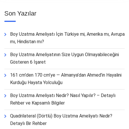
Son Yazılar
Boy Uzatma Ameliyatı İçin Türkiye mi, Amerika mı, Avrupa
mı, Hindistan mı?
Boy Uzatma Ameliyatının Size Uygun Olmayabileceğini
Gösteren 6 İşaret
161 cm’den 170 cm’ye — Almanya’dan Ahmed’in Hayalini
Kurduğu Hayata Yolculuğu
Boy Uzatma Ameliyatı Nedir? Nasıl Yapılır? – Detaylı
Rehber ve Kapsamlı Bilgiler
Quadrilateral (Dörtlü) Boy Uzatma Ameliyatı Nedir?
Detaylı Bir Rehber