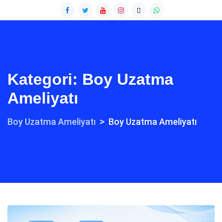
Kategori:
Boy Uzatma
Ameliyatı
>
Boy Uzatma Ameliyatı
Boy Uzatma Ameliyatı