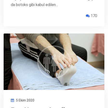
da botoks gibi kabul edilen…
170
5 Ekim 2020