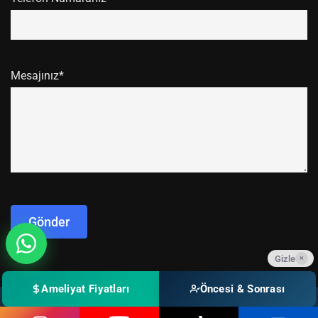
Mesajınız*
Gizle
×
Ameliyat Fiyatları
Öncesi & Sonrası
© 2015 - 2026
Boy Uzatma Ameliyatı
- Tüm Hakları Saklıdır.