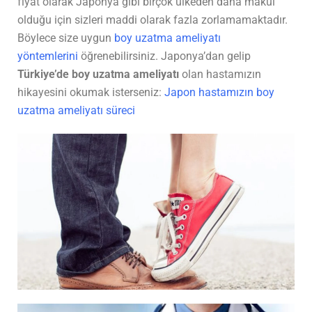
fiyat olarak Japonya gibi birçok ülkeden daha makul
olduğu için sizleri maddi olarak fazla zorlamamaktadır.
Böylece size uygun
boy uzatma ameliyatı
yöntemlerini
öğrenebilirsiniz. Japonya’dan gelip
Türkiye’de boy uzatma ameliyatı
olan hastamızın
hikayesini okumak isterseniz:
Japon hastamızın boy
uzatma ameliyatı süreci