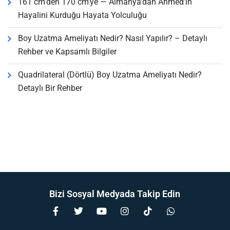
161 cm’den 170 cm’ye — Almanya’dan Ahmed’in
Hayalini Kurduğu Hayata Yolculuğu
Boy Uzatma Ameliyatı Nedir? Nasıl Yapılır? – Detaylı
Rehber ve Kapsamlı Bilgiler
Quadrilateral (Dörtlü) Boy Uzatma Ameliyatı Nedir?
Detaylı Bir Rehber
Bizi Sosyal Medyada Takip Edin