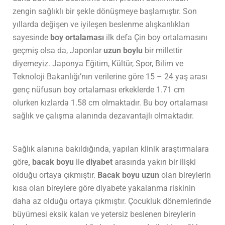
zengin sağlıklı bir şekle dönüşmeye başlamıştır. Son
yıllarda değişen ve iyileşen beslenme alışkanlıkları
sayesinde
boy ortalaması
ilk defa Çin boy ortalamasını
geçmiş olsa da, Japonlar
uzun boylu
bir millettir
diyemeyiz. Japonya Eğitim, Kültür, Spor, Bilim ve
Teknoloji Bakanlığı’nın verilerine göre 15 – 24 yaş arası
genç nüfusun boy ortalaması erkeklerde 1.71 cm
olurken kızlarda 1.58 cm olmaktadır. Bu boy ortalaması
sağlık ve çalışma alanında dezavantajlı olmaktadır.
Sağlık alanına bakıldığında, yapılan klinik araştırmalara
göre
, bacak boyu
ile
diyabet
arasında yakın bir ilişki
olduğu ortaya çıkmıştır.
Bacak boyu uzun
olan bireylerin
kısa olan bireylere göre diyabete yakalanma riskinin
daha az olduğu ortaya çıkmıştır. Çocukluk dönemlerinde
büyümesi eksik kalan ve yetersiz beslenen bireylerin