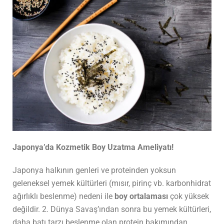
Japonya’da Kozmetik Boy Uzatma Ameliyatı!
Japonya halkının genleri ve proteinden yoksun
geleneksel yemek kültürleri (mısır, pirinç vb. karbonhidrat
ağırlıklı beslenme) nedeni ile
boy ortalaması
çok yüksek
değildir. 2. Dünya Savaş’ından sonra bu yemek kültürleri,
daha batı tarzı beslenme olan protein bakımından