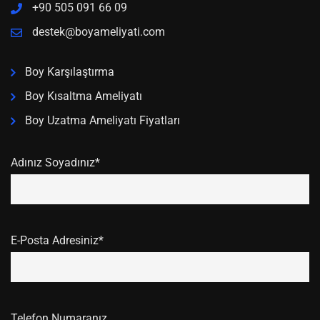
+90 505 091 66 09
destek@boyameliyati.com
Boy Karşılaştırma
Boy Kısaltma Ameliyatı
Boy Uzatma Ameliyatı Fiyatları
Adınız Soyadınız*
E-Posta Adresiniz*
Telefon Numaranız