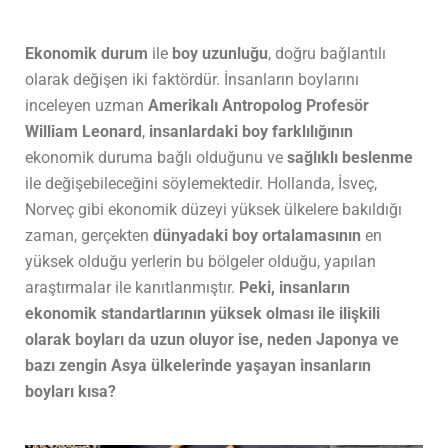
Ekonomik durum
ile
boy uzunluğu
, doğru bağlantılı
olarak değişen iki faktördür. İnsanların boylarını
inceleyen uzman
Amerikalı Antropolog Profesör
William Leonard
,
insanlardaki boy farklılığının
ekonomik duruma bağlı olduğunu ve
sağlıklı beslenme
ile değişebileceğini söylemektedir. Hollanda, İsveç,
Norveç gibi ekonomik düzeyi yüksek ülkelere bakıldığı
zaman, gerçekten
dünyadaki boy ortalamasının
en
yüksek olduğu yerlerin bu bölgeler olduğu, yapılan
araştırmalar ile kanıtlanmıştır.
Peki, insanların
ekonomik standartlarının yüksek olması ile ilişkili
olarak boyları da uzun oluyor ise, neden Japonya ve
bazı zengin Asya ülkelerinde yaşayan insanların
boyları kısa?