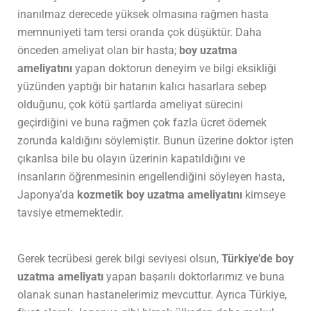
inanılmaz derecede yüksek olmasına rağmen hasta
memnuniyeti tam tersi oranda çok düşüktür. Daha
önceden ameliyat olan bir hasta;
boy uzatma
ameliyatını
yapan doktorun deneyim ve bilgi eksikliği
yüzünden yaptığı bir hatanın kalıcı hasarlara sebep
olduğunu, çok kötü şartlarda ameliyat sürecini
geçirdiğini ve buna rağmen çok fazla ücret ödemek
zorunda kaldığını söylemiştir. Bunun üzerine doktor işten
çıkarılsa bile bu olayın üzerinin kapatıldığını ve
insanların öğrenmesinin engellendiğini söyleyen hasta,
Japonya’da
kozmetik boy uzatma ameliyatını
kimseye
tavsiye etmemektedir.
Gerek tecrübesi gerek bilgi seviyesi olsun,
Türkiye’de boy
uzatma ameliyatı
yapan başarılı doktorlarımız ve buna
olanak sunan hastanelerimiz mevcuttur. Ayrıca Türkiye,