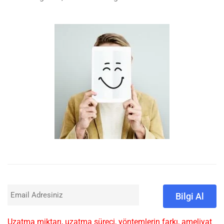
Uzatma miktarı, uzatma süreci, yöntemlerin farkı, ameliyat