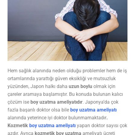
Hem sağlık alanında neden olduğu problemler hem de iş
ortamlarında yarattığı güven eksikliği ve mutsuzluk
yüzünden, Japon halkı daha
uzun boylu
olmak için
çareler aramaya başlamıştır. Bu konuda bulunan kalıcı
çözüm ise
boy uzatma ameliyatıdır
. Japonya’da çok
fazla başarılı doktor olsa bile
boy uzatma ameliyatı
alanında yeterince iyi doktor bulunmamaktadır
.
Kozmetik
boy uzatma ameliyatı
yapan doktor sayısı çok
azdır. Ayrıca
kozmetik boy uzatma
ameliyatı ücreti