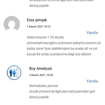
ameliyatının ücreti ile ilgili size mail üzerinden
dönüş yapıldı.
Esra şimşek
1 Kasım 2021, 18:13
Yanıtla
Selam boyum 1.55 stryde
yöntemiyle bacağımı uzatırsam iyileşme sürecim ne
kadar sürer fiyat alabilirmiyim bu arada alt ve üst
bacak Bir anda uzatılıyormu bilgi rica edicem
Boy Ameliyatı
2 Kasım 2021, 10:34
Yanıtla
Merhabalar; precice
stryde yöntemi ile ilgili size mail üzerinden geri
dönüş yapıldı.