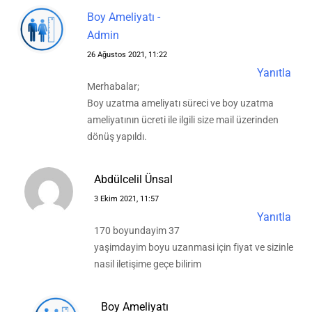
Boy Ameliyatı -
Admin
26 Ağustos 2021, 11:22
Yanıtla
Merhabalar;
Boy uzatma ameliyatı süreci ve boy uzatma
ameliyatının ücreti ile ilgili size mail üzerinden
dönüş yapıldı.
Abdülcelil Ünsal
3 Ekim 2021, 11:57
Yanıtla
170 boyundayim 37
yaşimdayim boyu uzanmasi için fiyat ve sizinle
nasil iletişime geçe bilirim
Boy Ameliyatı