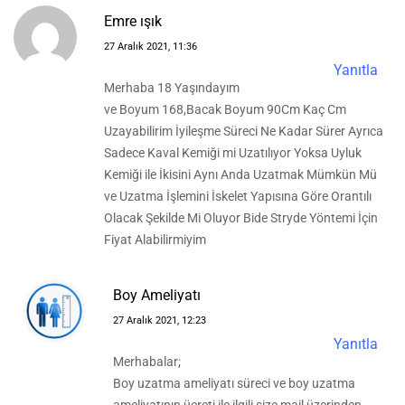
Emre ışık
27 Aralık 2021, 11:36
Yanıtla
Merhaba 18 Yaşındayım
ve Boyum 168,Bacak Boyum 90Cm Kaç Cm
Uzayabilirim İyileşme Süreci Ne Kadar Sürer Ayrıca
Sadece Kaval Kemiği mi Uzatılıyor Yoksa Uyluk
Kemiği ile İkisini Aynı Anda Uzatmak Mümkün Mü
ve Uzatma İşlemini İskelet Yapısına Göre Orantılı
Olacak Şekilde Mi Oluyor Bide Stryde Yöntemi İçin
Fiyat Alabilirmiyim
Boy Ameliyatı
27 Aralık 2021, 12:23
Yanıtla
Merhabalar;
Boy uzatma ameliyatı süreci ve boy uzatma