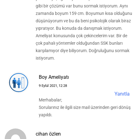
gibi bir çözümü var bunu sormak istiyorum. Aynı
zamanda boyum 159 cm. Boyumun kısa olduğunu
düşünüyorum ve bu da beni psikolojik olarak biraz
yıpratıyor. Bu konuda da danışmak istiyorum.
Ameliyat konusunda çok çekincelerim var. Bir de
çok pahalı yöntemler olduğundan SSK bunları
karşılamıyor diye biliyorum. Doğruluğunu sormak
istiyorum.
Boy Ameliyatı
9 Eylül 2021, 12:28
Yanıtla
Merhabalar;
Sorularınız ile ilgili size mail üzerinden geri dönüş
yapıldı.
cihan özlen