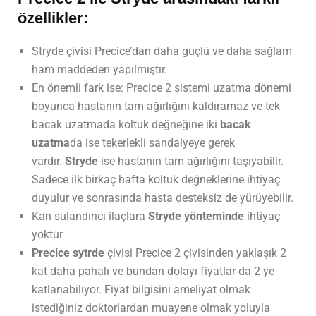
özellikler:
Stryde çivisi Precice’dan daha güçlü ve daha sağlam
ham maddeden yapılmıştır.
En önemli fark ise: Precice 2 sistemi uzatma dönemi
boyunca hastanın tam ağırlığını kaldıramaz ve tek
bacak uzatmada koltuk değneğine iki
bacak
uzatma
da ise tekerlekli sandalyeye gerek
vardır.
Stryde
ise hastanın tam ağırlığını taşıyabilir.
Sadece ilk birkaç hafta koltuk değneklerine ihtiyaç
duyulur ve sonrasında hasta desteksiz de yürüyebilir.
Kan sulandırıcı ilaçlara
Stryde yönteminde
ihtiyaç
yoktur
Precice sytrde
çivisi Precice 2 çivisinden yaklaşık 2
kat daha pahalı ve bundan dolayı fiyatlar da 2 ye
katlanabiliyor. Fiyat bilgisini ameliyat olmak
istediğiniz doktorlardan muayene olmak yoluyla