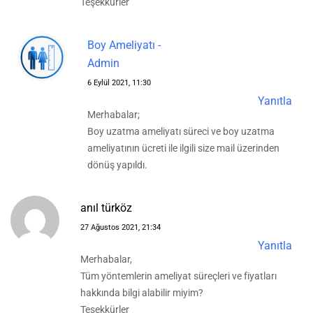
Teşekkürler
Boy Ameliyatı -
Admin
6 Eylül 2021, 11:30
Yanıtla
Merhabalar;
Boy uzatma ameliyatı süreci ve boy uzatma
ameliyatının ücreti ile ilgili size mail üzerinden
dönüş yapıldı.
anıl türköz
27 Ağustos 2021, 21:34
Yanıtla
Merhabalar,
Tüm yöntemlerin ameliyat süreçleri ve fiyatları
hakkında bilgi alabilir miyim?
Teşekkürler