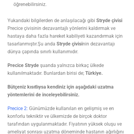
öğrenebilirsiniz.
Yukarıdaki bilgilerden de anlaşılacağı gibi
Stryde çivisi
Precice çivisinin dezavantajlı yönlerini kaldırmak ve
hastaya daha fazla hareket kabiliyeti kazandırmak için
tasarlanmıştır.Şu anda
Stryde çivisi
nin dezavantajı
dünya çapında sınırlı kullanımıdır.
Precice Stryde
şuanda yalnızca birkaç ülkede
kullanılmaktadır. Bunlardan birisi de;
Türkiye.
Bütçeniz kısıtlıysa kendiniz için aşağıdaki uzatma
yöntemlerini de inceleyebilirsiniz.
Precice 2:
Günümüzde kullanılan en gelişmiş ve en
konforlu tekniktir ve ülkemizde de birçok doktor
tarafından uygulanmaktadır. Fiyatının yüksek oluşu ve
ameliyat sonrası uzatma döneminde hastanın ağırlığını