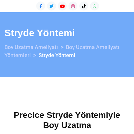
Stryde Yöntemi
>
Boy Uzatma Ameliyatı
Boy Uzatma Ameliyatı
>
Yöntemleri
Stryde Yöntemi
Precice Stryde Yöntemiyle
Boy Uzatma