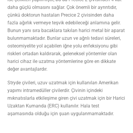
daha güçlü olmasını sağlar. Çok önemli bir ayrıntıdır,
çünkü doktorun hastaları Precice 2 çivisinden daha
fazla ağırlık vermeye teşvik edebileceği anlamına gelir.
Bunun yanı sıra bacaklara takılan harici metal bir aparat
bulunmamaktadır. Bunlar uzun ve ağrılı tedavi süreleri,
osteomiyelite yol açabilen iğne yolu enfeksiyonu gibi
riskleri ortadan kaldırarak, geleneksel yöntemler olan
harici cihaz ile uzatma yöntemlerine göre en dikkate
değer avantajlardır.
Stryde çivileri, uzuv uzatmak için kullanılan Amerikan
yapımı intramedüller çivilerdir. Çivinin içindeki
mıknatıslarla etkileşime giren çivi uzatmak için bir Harici
Uzaktan Kumanda (ERC) kullanılır. Hala test
aşamasında olduğu için şuan uygulanmamaktadır.