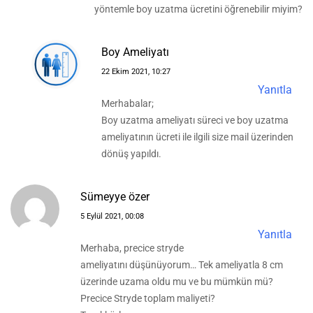
yöntemle boy uzatma ücretini öğrenebilir miyim?
Boy Ameliyatı
22 Ekim 2021, 10:27
Yanıtla
Merhabalar;
Boy uzatma ameliyatı süreci ve boy uzatma
ameliyatının ücreti ile ilgili size mail üzerinden
dönüş yapıldı.
Sümeyye özer
5 Eylül 2021, 00:08
Yanıtla
Merhaba, precice stryde
ameliyatını düşünüyorum… Tek ameliyatla 8 cm
üzerinde uzama oldu mu ve bu mümkün mü?
Precice Stryde toplam maliyeti?