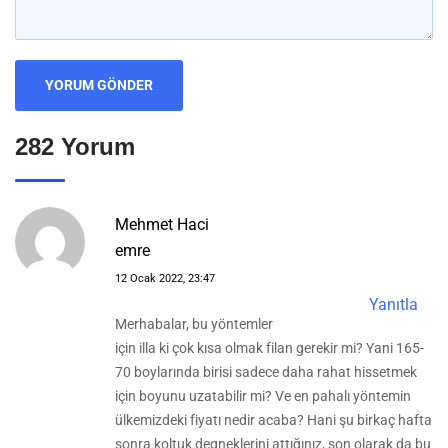
282 Yorum
Mehmet Haci
emre
12 Ocak 2022, 23:47
Yanıtla
Merhabalar, bu yöntemler
için illa ki çok kısa olmak filan gerekir mi? Yani 165-
70 boylarında birisi sadece daha rahat hissetmek
için boyunu uzatabilir mi? Ve en pahalı yöntemin
ülkemizdeki fiyatı nedir acaba? Hani şu birkaç hafta
sonra koltuk degneklerini attığınız, son olarak da bu