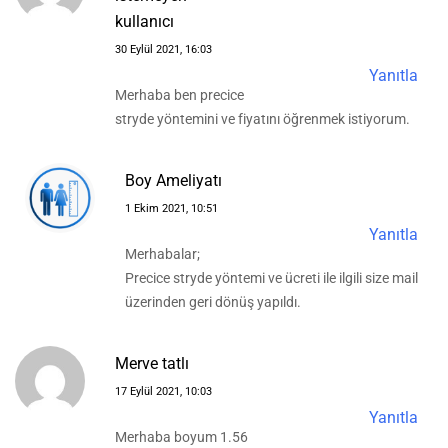
kullanıcı
30 Eylül 2021, 16:03
Yanıtla
Merhaba ben precice
stryde yöntemini ve fiyatını öğrenmek istiyorum.
Boy Ameliyatı
1 Ekim 2021, 10:51
Yanıtla
Merhabalar;
Precice stryde yöntemi ve ücreti ile ilgili size mail
üzerinden geri dönüş yapıldı.
Merve tatlı
17 Eylül 2021, 10:03
Yanıtla
Merhaba boyum 1.56