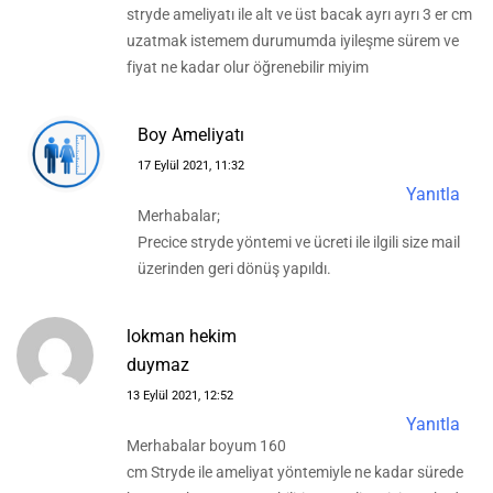
stryde ameliyatı ile alt ve üst bacak ayrı ayrı 3 er cm
uzatmak istemem durumumda iyileşme sürem ve
fiyat ne kadar olur öğrenebilir miyim
Boy Ameliyatı
17 Eylül 2021, 11:32
Yanıtla
Merhabalar;
Precice stryde yöntemi ve ücreti ile ilgili size mail
üzerinden geri dönüş yapıldı.
lokman hekim
duymaz
13 Eylül 2021, 12:52
Yanıtla
Merhabalar boyum 160
cm Stryde ile ameliyat yöntemiyle ne kadar sürede