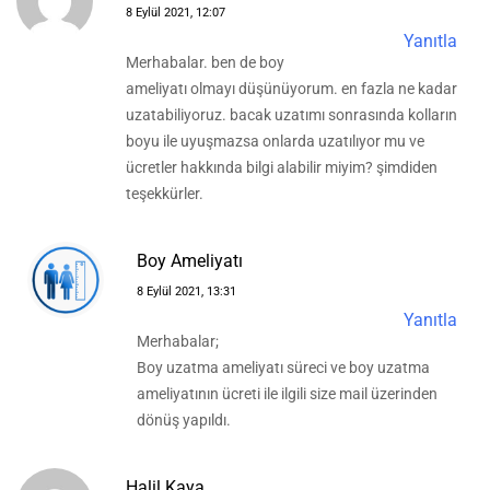
8 Eylül 2021, 12:07
Yanıtla
Merhabalar. ben de boy
ameliyatı olmayı düşünüyorum. en fazla ne kadar
uzatabiliyoruz. bacak uzatımı sonrasında kolların
boyu ile uyuşmazsa onlarda uzatılıyor mu ve
ücretler hakkında bilgi alabilir miyim? şimdiden
teşekkürler.
Boy Ameliyatı
8 Eylül 2021, 13:31
Yanıtla
Merhabalar;
Boy uzatma ameliyatı süreci ve boy uzatma
ameliyatının ücreti ile ilgili size mail üzerinden
dönüş yapıldı.
Halil Kaya