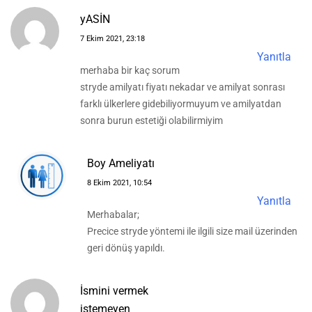
yASİN
7 Ekim 2021, 23:18
Yanıtla
merhaba bir kaç sorum
stryde amilyatı fiyatı nekadar ve amilyat sonrası
farklı ülkerlere gidebiliyormuyum ve amilyatdan
sonra burun estetiği olabilirmiyim
Boy Ameliyatı
8 Ekim 2021, 10:54
Yanıtla
Merhabalar;
Precice stryde yöntemi ile ilgili size mail üzerinden
geri dönüş yapıldı.
İsmini vermek
istemeyen