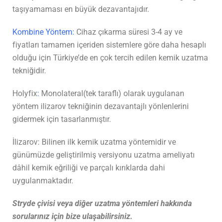
taşıyamaması en büyük dezavantajıdır.
Kombine Yöntem:
Cihaz çıkarma süresi 3-4 ay ve
fiyatları tamamen içeriden sistemlere göre daha hesaplı
olduğu için Türkiye’de en çok tercih edilen kemik uzatma
tekniğidir.
Holyfix
:
Monolateral(tek taraflı) olarak uygulanan
yöntem ilizarov tekniğinin dezavantajlı yönlenlerini
gidermek için tasarlanmıştır.
İlizarov: Bilinen ilk kemik uzatma yöntemidir ve
günümüzde geliştirilmiş versiyonu uzatma ameliyatı
dâhil kemik eğriliği ve parçalı kırıklarda dahi
uygulanmaktadır.
Stryde çivisi veya diğer uzatma yöntemleri hakkında
sorularınız için bize ulaşabilirsiniz.