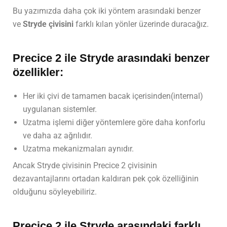
Bu yazımızda daha çok iki yöntem arasındaki benzer
ve
Stryde çivisini
farklı kılan yönler üzerinde duracağız.
Precice 2 ile Stryde arasındaki benzer
özellikler:
Her iki çivi de tamamen bacak içerisinden(internal)
uygulanan sistemler.
Uzatma işlemi diğer yöntemlere göre daha konforlu
ve daha az ağrılıdır.
Uzatma mekanizmaları aynıdır.
Ancak Stryde çivisinin Precice 2 çivisinin
dezavantajlarını ortadan kaldıran pek çok özelliğinin
olduğunu söyleyebiliriz.
Precice 2 ile Stryde arasındaki farklı