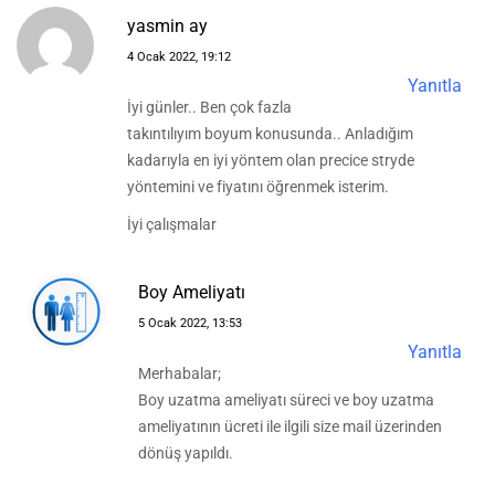
yasmin ay
4 Ocak 2022, 19:12
Yanıtla
İyi günler.. Ben çok fazla
takıntılıyım boyum konusunda.. Anladığım
kadarıyla en iyi yöntem olan precice stryde
yöntemini ve fiyatını öğrenmek isterim.
İyi çalışmalar
Boy Ameliyatı
5 Ocak 2022, 13:53
Yanıtla
Merhabalar;
Boy uzatma ameliyatı süreci ve boy uzatma
ameliyatının ücreti ile ilgili size mail üzerinden
dönüş yapıldı.