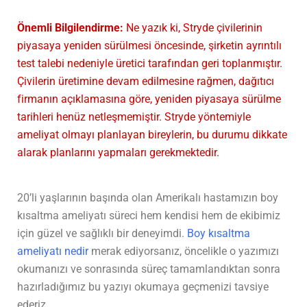
Önemli Bilgilendirme:
Ne yazık ki, Stryde çivilerinin
piyasaya yeniden sürülmesi öncesinde, şirketin ayrıntılı
test talebi nedeniyle üretici tarafından geri toplanmıştır.
Çivilerin üretimine devam edilmesine rağmen, dağıtıcı
firmanın açıklamasına göre, yeniden piyasaya sürülme
tarihleri henüz netleşmemiştir. Stryde yöntemiyle
ameliyat olmayı planlayan bireylerin, bu durumu dikkate
alarak planlarını yapmaları gerekmektedir.
20’li yaşlarının başında olan Amerikalı hastamızın boy
kısaltma ameliyatı süreci hem kendisi hem de ekibimiz
için güzel ve sağlıklı bir deneyimdi.
Boy kısaltma
ameliyatı nedir
merak ediyorsanız, öncelikle o yazımızı
okumanızı ve sonrasında süreç tamamlandıktan sonra
hazırladığımız bu yazıyı okumaya geçmenizi tavsiye
ederiz.