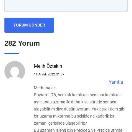
282 Yorum
Melih Öztekin
11 Aralık 2022, 21:37
Yanıtla
Merhabalar,
Boyum 1.78, hem alt kemikten hem üst kemikten
aynı anda uzama ile daha kısa sürede sonuca
ulaşabilirim diye düşünüyorum. Yaklaşık 10cm gibi
bir uzama miktarına bu şekilde ne kadarlk bir
zaman içerisinde ulaşabiliriz?
Bu uzaman işlemi için Precice 2 ve Precice Stryde