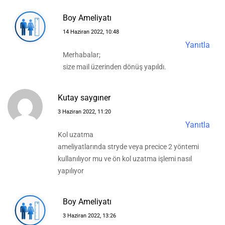
Boy Ameliyatı
14 Haziran 2022, 10:48
Yanıtla
Merhabalar;
size mail üzerinden dönüş yapıldı.
Kutay saygıner
3 Haziran 2022, 11:20
Yanıtla
Kol uzatma
ameliyatlarında stryde veya precice 2 yöntemi
kullanılıyor mu ve ön kol uzatma işlemi nasıl
yapılıyor
Boy Ameliyatı
3 Haziran 2022, 13:26