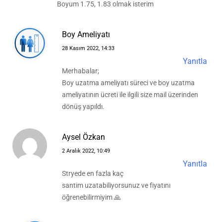
Boyum 1.75, 1.83 olmak isterim
Boy Ameliyatı
28 Kasım 2022, 14:33
Yanıtla
Merhabalar;
Boy uzatma ameliyatı süreci ve boy uzatma
ameliyatının ücreti ile ilgili size mail üzerinden
dönüş yapıldı.
Aysel Özkan
2 Aralık 2022, 10:49
Yanıtla
Stryede en fazla kaç
santim uzatabiliyorsunuz ve fiyatını
öğrenebilirmiyim 🙏