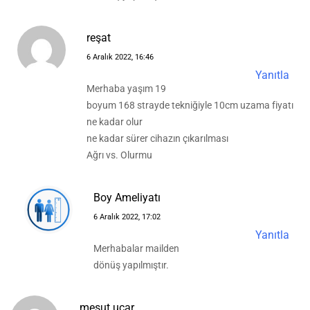
reşat
6 Aralık 2022, 16:46
Yanıtla
Merhaba yaşım 19
boyum 168 strayde tekniğiyle 10cm uzama fiyatı
ne kadar olur
ne kadar sürer cihazın çıkarılması
Ağrı vs. Olurmu
Boy Ameliyatı
6 Aralık 2022, 17:02
Yanıtla
Merhabalar mailden
dönüş yapılmıştır.
mesut uçar