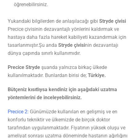
öğrenebilirsiniz.
Yukarıdaki bilgilerden de anlaşılacağı gibi
Stryde çivisi
Precice çivisinin dezavantajlı yönlerini kaldırmak ve
hastaya daha fazla hareket kabiliyeti kazandırmak için
tasarlanmıştır.Şu anda
Stryde çivisi
nin dezavantajı
dünya çapında sınırlı kullanımıdır.
Precice Stryde
şuanda yalnızca birkaç ülkede
kullanılmaktadır. Bunlardan birisi de;
Türkiye.
Bütçeniz kısıtlıysa kendiniz için aşağıdaki uzatma
yöntemlerini de inceleyebilirsiniz.
Precice 2:
Günümüzde kullanılan en gelişmiş ve en
konforlu tekniktir ve ülkemizde de birçok doktor
tarafından uygulanmaktadır. Fiyatının yüksek oluşu ve
ameliyat sonrası uzatma döneminde hastanın ağırlığını