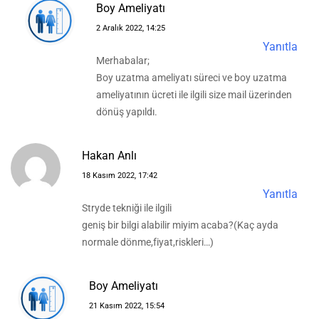
Boy Ameliyatı
2 Aralık 2022, 14:25
Yanıtla
Merhabalar;
Boy uzatma ameliyatı süreci ve boy uzatma
ameliyatının ücreti ile ilgili size mail üzerinden
dönüş yapıldı.
Hakan Anlı
18 Kasım 2022, 17:42
Yanıtla
Stryde tekniği ile ilgili
geniş bir bilgi alabilir miyim acaba?(Kaç ayda
normale dönme,fiyat,riskleri…)
Boy Ameliyatı
21 Kasım 2022, 15:54