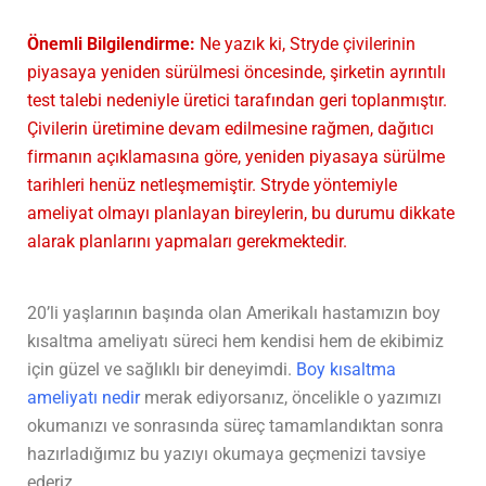
Önemli Bilgilendirme:
Ne yazık ki, Stryde çivilerinin
piyasaya yeniden sürülmesi öncesinde, şirketin ayrıntılı
test talebi nedeniyle üretici tarafından geri toplanmıştır.
Çivilerin üretimine devam edilmesine rağmen, dağıtıcı
firmanın açıklamasına göre, yeniden piyasaya sürülme
tarihleri henüz netleşmemiştir. Stryde yöntemiyle
ameliyat olmayı planlayan bireylerin, bu durumu dikkate
alarak planlarını yapmaları gerekmektedir.
20’li yaşlarının başında olan Amerikalı hastamızın boy
kısaltma ameliyatı süreci hem kendisi hem de ekibimiz
için güzel ve sağlıklı bir deneyimdi.
Boy kısaltma
ameliyatı nedir
merak ediyorsanız, öncelikle o yazımızı
okumanızı ve sonrasında süreç tamamlandıktan sonra
hazırladığımız bu yazıyı okumaya geçmenizi tavsiye
ederiz.