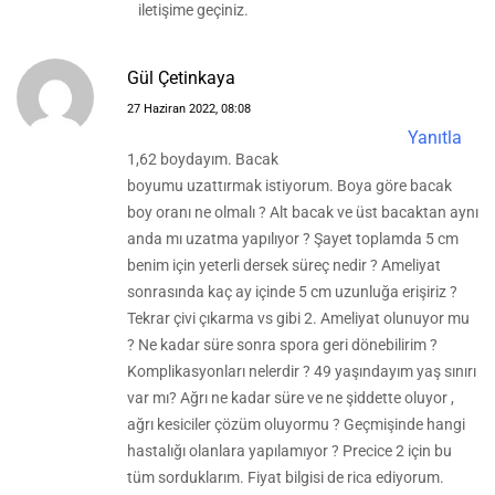
iletişime geçiniz.
Gül Çetinkaya
27 Haziran 2022, 08:08
Yanıtla
1,62 boydayım. Bacak
boyumu uzattırmak istiyorum. Boya göre bacak
boy oranı ne olmalı ? Alt bacak ve üst bacaktan aynı
anda mı uzatma yapılıyor ? Şayet toplamda 5 cm
benim için yeterli dersek süreç nedir ? Ameliyat
sonrasında kaç ay içinde 5 cm uzunluğa erişiriz ?
Tekrar çivi çıkarma vs gibi 2. Ameliyat olunuyor mu
? Ne kadar süre sonra spora geri dönebilirim ?
Komplikasyonları nelerdir ? 49 yaşındayım yaş sınırı
var mı? Ağrı ne kadar süre ve ne şiddette oluyor ,
ağrı kesiciler çözüm oluyormu ? Geçmişinde hangi
hastalığı olanlara yapılamıyor ? Precice 2 için bu
tüm sorduklarım. Fiyat bilgisi de rica ediyorum.