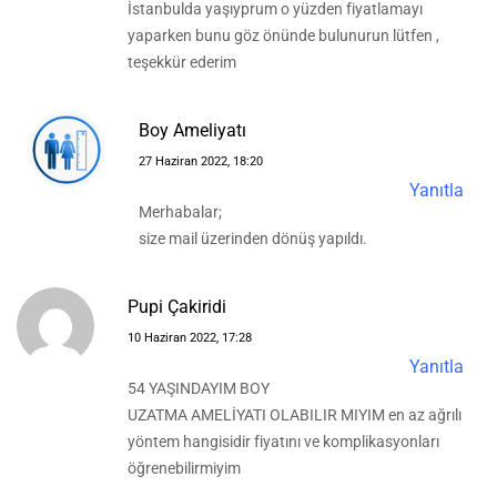
İstanbulda yaşıyprum o yüzden fiyatlamayı
yaparken bunu göz önünde bulunurun lütfen ,
teşekkür ederim
Boy Ameliyatı
27 Haziran 2022, 18:20
Yanıtla
Merhabalar;
size mail üzerinden dönüş yapıldı.
Pupi Çakiridi
10 Haziran 2022, 17:28
Yanıtla
54 YAŞINDAYIM BOY
UZATMA AMELİYATI OLABILIR MIYIM en az ağrılı
yöntem hangisidir fiyatını ve komplikasyonları
öğrenebilirmiyim