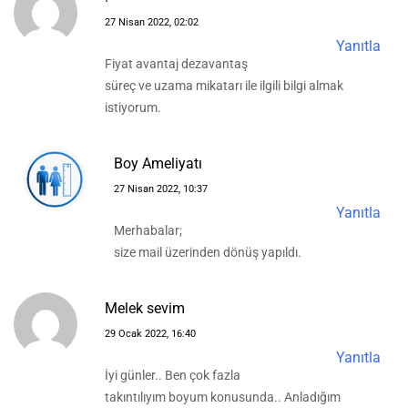
27 Nisan 2022, 02:02
Yanıtla
Fiyat avantaj dezavantaş
süreç ve uzama mikatarı ile ilgili bilgi almak
istiyorum.
Boy Ameliyatı
27 Nisan 2022, 10:37
Yanıtla
Merhabalar;
size mail üzerinden dönüş yapıldı.
Melek sevim
29 Ocak 2022, 16:40
Yanıtla
İyi günler.. Ben çok fazla
takıntılıyım boyum konusunda.. Anladığım