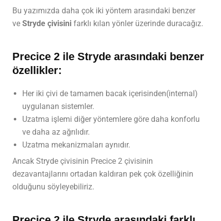
Bu yazımızda daha çok iki yöntem arasındaki benzer
ve
Stryde çivisini
farklı kılan yönler üzerinde duracağız.
Precice 2 ile Stryde arasındaki benzer
özellikler:
Her iki çivi de tamamen bacak içerisinden(internal)
uygulanan sistemler.
Uzatma işlemi diğer yöntemlere göre daha konforlu
ve daha az ağrılıdır.
Uzatma mekanizmaları aynıdır.
Ancak Stryde çivisinin Precice 2 çivisinin
dezavantajlarını ortadan kaldıran pek çok özelliğinin
olduğunu söyleyebiliriz.
Precice 2 ile Stryde arasındaki farklı