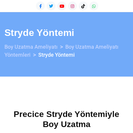
Stryde Yöntemi
>
Boy Uzatma Ameliyatı
Boy Uzatma Ameliyatı
>
Yöntemleri
Stryde Yöntemi
Precice Stryde Yöntemiyle
Boy Uzatma