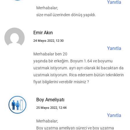
Yanıtla
Merhabalar;
size mail üzerinden dönüş yapıldı.
Emir Akın
24 Mayıs 2022, 12:30
Yanıtla
Merhabalar ben 20
yaşında bir erkeğim. Boyum 1.64 ve boyumu
uzatmak istiyorum. ayrı ayrı olarak iki bacaktan da
uzatmak istiyorum. Rica edersem bütün tekniklerin
fiyat bilgilerini verebilir misiniz ?
Boy Ameliyatı
25 Mayıs 2022, 12:44
Yanıtla
Merhabalar;
Boy uzatma ameliyatı süreci ve boy uzatma