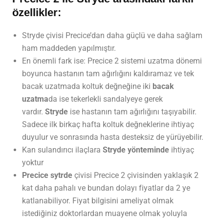
özellikler:
Stryde çivisi Precice’dan daha güçlü ve daha sağlam
ham maddeden yapılmıştır.
En önemli fark ise: Precice 2 sistemi uzatma dönemi
boyunca hastanın tam ağırlığını kaldıramaz ve tek
bacak uzatmada koltuk değneğine iki
bacak
uzatma
da ise tekerlekli sandalyeye gerek
vardır.
Stryde
ise hastanın tam ağırlığını taşıyabilir.
Sadece ilk birkaç hafta koltuk değneklerine ihtiyaç
duyulur ve sonrasında hasta desteksiz de yürüyebilir.
Kan sulandırıcı ilaçlara
Stryde yönteminde
ihtiyaç
yoktur
Precice sytrde
çivisi Precice 2 çivisinden yaklaşık 2
kat daha pahalı ve bundan dolayı fiyatlar da 2 ye
katlanabiliyor. Fiyat bilgisini ameliyat olmak
istediğiniz doktorlardan muayene olmak yoluyla