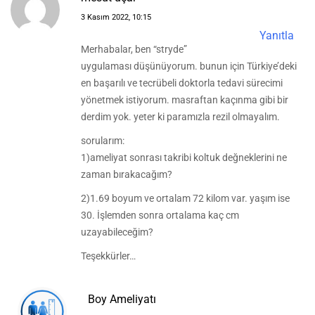
3 Kasım 2022, 10:15
Yanıtla
Merhabalar, ben “stryde”
uygulaması düşünüyorum. bunun için Türkiye’deki
en başarılı ve tecrübeli doktorla tedavi sürecimi
yönetmek istiyorum. masraftan kaçınma gibi bir
derdim yok. yeter ki paramızla rezil olmayalım.
sorularım:
1)ameliyat sonrası takribi koltuk değneklerini ne
zaman bırakacağım?
2)1.69 boyum ve ortalam 72 kilom var. yaşım ise
30. İşlemden sonra ortalama kaç cm
uzayabileceğim?
Teşekkürler…
Boy Ameliyatı