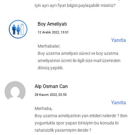
için ayrı ayrı fiyat bilgisi paylaşabilir misiniz?
Boy Ameliyatı
12 Aralık 2022, 13:01
Yanıtla
Merhabalar;
Boy uzatma ameliyatı süreci ve boy uzatma
ameliyatının ücreti ile ilgili size mail üzerinden
dönüş yapıldı.
Alp Osman Can
28 Kasım 2022, 02:55
Yanıtla
Merhaba,
Boy uzatma ameliyatinin yan etkileri nelerdir ? Ben
yogunlukla spor yapan birisiyim bu konuda bi
rahatsizlik yasarmiyim ileride ?