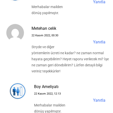
Yanıtla
Merhabalar mailden
dönüş yapılmıştır.
Metehan celik
22 Kasım 2022, 00:30
Yanıtla
Stryde ve diğer
yöntemlerin ücreti ne kadar? ne zaman normal
hayata geçebilirim? Heyet raporu verilecek mi? İşe
ne zaman geri dönebilirim? Lütfen detaylı bilgi
veriniz teşekkürler!
Boy Ameliyatı
22 Kasım 2022, 12:13
Yanıtla
Merhabalar mailden
dönüş yapılmıştır.