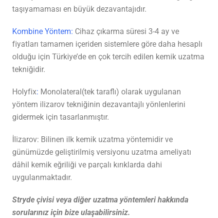
taşıyamaması en büyük dezavantajıdır.
Kombine Yöntem:
Cihaz çıkarma süresi 3-4 ay ve
fiyatları tamamen içeriden sistemlere göre daha hesaplı
olduğu için Türkiye’de en çok tercih edilen kemik uzatma
tekniğidir.
Holyfix
:
Monolateral(tek taraflı) olarak uygulanan
yöntem ilizarov tekniğinin dezavantajlı yönlenlerini
gidermek için tasarlanmıştır.
İlizarov: Bilinen ilk kemik uzatma yöntemidir ve
günümüzde geliştirilmiş versiyonu uzatma ameliyatı
dâhil kemik eğriliği ve parçalı kırıklarda dahi
uygulanmaktadır.
Stryde çivisi veya diğer uzatma yöntemleri hakkında
sorularınız için bize ulaşabilirsiniz.