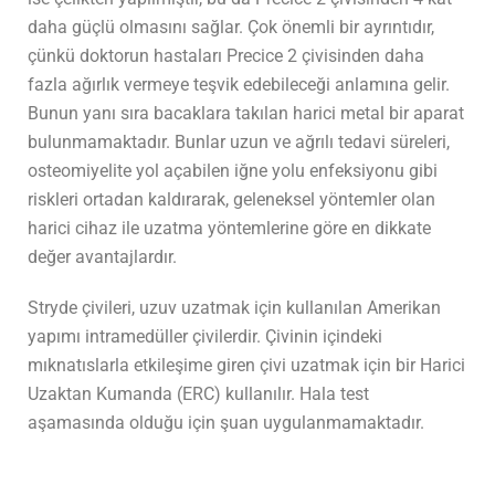
daha güçlü olmasını sağlar. Çok önemli bir ayrıntıdır,
çünkü doktorun hastaları Precice 2 çivisinden daha
fazla ağırlık vermeye teşvik edebileceği anlamına gelir.
Bunun yanı sıra bacaklara takılan harici metal bir aparat
bulunmamaktadır. Bunlar uzun ve ağrılı tedavi süreleri,
osteomiyelite yol açabilen iğne yolu enfeksiyonu gibi
riskleri ortadan kaldırarak, geleneksel yöntemler olan
harici cihaz ile uzatma yöntemlerine göre en dikkate
değer avantajlardır.
Stryde çivileri, uzuv uzatmak için kullanılan Amerikan
yapımı intramedüller çivilerdir. Çivinin içindeki
mıknatıslarla etkileşime giren çivi uzatmak için bir Harici
Uzaktan Kumanda (ERC) kullanılır. Hala test
aşamasında olduğu için şuan uygulanmamaktadır.