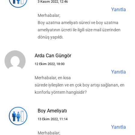
3 Kasım 2022, 12:46
Yanıtla
Merhabalar;
Boy uzatma ameliyatı süreci ve boy uzatma
ameliyatının ücreti ile ilgili size mail üzerinden
dönüş yapıldı.
Arda Can Güngör
12 Ekim 2022, 18:00
Yanıtla
Merhabalar, en kısa
sürede iyileşilen ve en çok boy artışı sağlanan, en
konforlu yöntem hangisidir?
Boy Ameliyatı
13 Ekim 2022, 11:14
Yanıtla
Merhabalar;