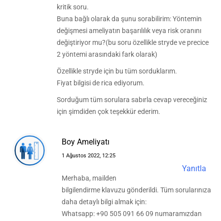
kritik soru.
Buna bağlı olarak da şunu sorabilirim: Yöntemin
değişmesi ameliyatın başarılılık veya risk oranını
değiştiriyor mu?(bu soru özellikle stryde ve precice
2 yöntemi arasındaki fark olarak)
Özellikle stryde için bu tüm sorduklarım.
Fiyat bilgisi de rica ediyorum.
Sorduğum tüm sorulara sabırla cevap vereceğiniz
için şimdiden çok teşekkür ederim.
Boy Ameliyatı
1 Ağustos 2022, 12:25
Yanıtla
Merhaba, mailden
bilgilendirme klavuzu gönderildi. Tüm sorularınıza
daha detaylı bilgi almak için:
Whatsapp: +90 505 091 66 09 numaramızdan