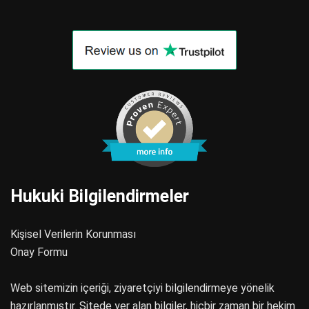
Hukuki Bilgilendirmeler
Kişisel Verilerin Korunması
Onay Formu
Web sitemizin içeriği, ziyaretçiyi bilgilendirmeye yönelik
hazırlanmıştır. Sitede yer alan bilgiler, hiçbir zaman bir hekim