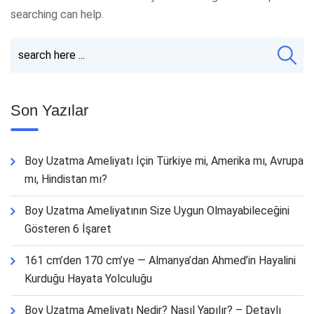
searching can help.
Son Yazılar
Boy Uzatma Ameliyatı İçin Türkiye mi, Amerika mı, Avrupa
mı, Hindistan mı?
Boy Uzatma Ameliyatının Size Uygun Olmayabileceğini
Gösteren 6 İşaret
161 cm’den 170 cm’ye — Almanya’dan Ahmed’in Hayalini
Kurduğu Hayata Yolculuğu
Boy Uzatma Ameliyatı Nedir? Nasıl Yapılır? – Detaylı