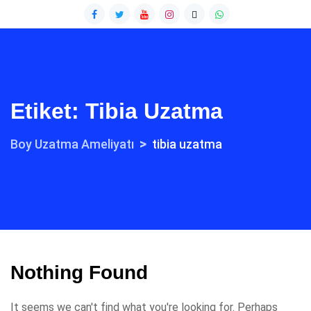
Etiket:
Tibia Uzatma
>
Boy Uzatma Ameliyatı
tibia uzatma
Nothing Found
It seems we can't find what you're looking for. Perhaps