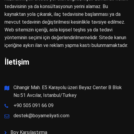
tedavisinin ya da konsültasyonun yerini alamaz. Bu
kaynaktan yola çıkarak, ilaç tedavisine başlanması ya da
mevcut tedavinin değiştirilmesi kesinlikle tavsiye edilmez.
Web sitemizin içeriği, asla kişisel teşhis ya da tedavi
yönteminin seçimi için değerlendirilmemelidir. Sitede kanun
içeriğine aykırı ilan ve reklam yapma kastı bulunmamaktadır.
İletişim
Cihangir Mah. E5 Karayolu üzeri Beyaz Center B Blok
No:51 Avcılar, Istanbul/Turkey
+90 505 091 66 09
destek@boyameliyati.com
Boy Karşılaştırma