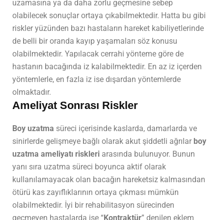
uzamasına ya da daha zorlu geçmesine sebep
olabilecek sonuçlar ortaya çıkabilmektedir. Hatta bu gibi
riskler yüzünden bazı hastaların hareket kabiliyetlerinde
de belli bir oranda kayıp yaşamaları söz konusu
olabilmektedir. Yapılacak cerrahi yönteme göre de
hastanın bacağında iz kalabilmektedir. En az iz içerden
yöntemlerle, en fazla iz ise dışardan yöntemlerde
olmaktadır.
Ameliyat Sonrası Riskler
Boy uzatma
süreci içerisinde kaslarda, damarlarda ve
sinirlerde gelişmeye bağlı olarak akut şiddetli ağrılar
boy
uzatma ameliyatı riskleri
arasında bulunuyor. Bunun
yanı sıra uzatma süreci boyunca aktif olarak
kullanılamayacak olan bacağın hareketsiz kalmasından
ötürü kas zayıflıklarının ortaya çıkması mümkün
olabilmektedir. İyi bir rehabilitasyon sürecinden
geçmeyen hastalarda ise “
Kontraktür
” denilen eklem