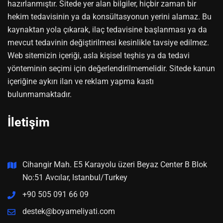
hazırlanmıştır. Sitede yer alan bilgiler, hiçbir zaman bir
hekim tedavisinin ya da konsültasyonun yerini alamaz. Bu
kaynaktan yola çıkarak, ilaç tedavisine başlanması ya da
mevcut tedavinin değiştirilmesi kesinlikle tavsiye edilmez.
Web sitemizin içeriği, asla kişisel teşhis ya da tedavi
yönteminin seçimi için değerlendirilmemelidir. Sitede kanun
içeriğine aykırı ilan ve reklam yapma kastı
bulunmamaktadır.
İletişim
Cihangir Mah. E5 Karayolu üzeri Beyaz Center B Blok
No:51 Avcılar, Istanbul/Turkey
+90 505 091 66 09
destek@boyameliyati.com