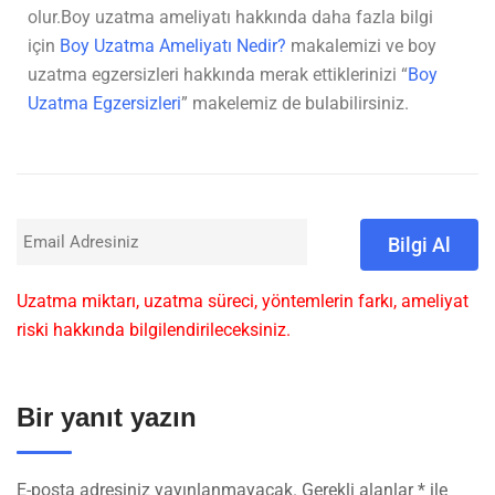
olur.Boy uzatma ameliyatı hakkında daha fazla bilgi
için
Boy Uzatma Ameliyatı Nedir?
makalemizi ve boy
uzatma egzersizleri hakkında merak ettiklerinizi “
Boy
Uzatma Egzersizleri
” makelemiz de bulabilirsiniz.
Uzatma miktarı, uzatma süreci, yöntemlerin farkı, ameliyat
riski hakkında bilgilendirileceksiniz.
Bir yanıt yazın
E-posta adresiniz yayınlanmayacak.
Gerekli alanlar
*
ile