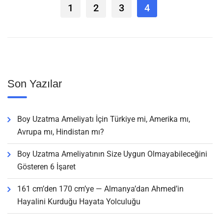
1
2
3
4
Son Yazılar
Boy Uzatma Ameliyatı İçin Türkiye mi, Amerika mı,
Avrupa mı, Hindistan mı?
Boy Uzatma Ameliyatının Size Uygun Olmayabileceğini
Gösteren 6 İşaret
161 cm’den 170 cm’ye — Almanya’dan Ahmed’in
Hayalini Kurduğu Hayata Yolculuğu