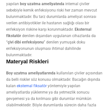
yapılan
boy uzatma ameliyatında
internal çiviler
sebebiyle kemik enfeksiyonu riski her zaman mevcut
bulunmaktadır. Bu tarz durumlarda ameliyat sonrası
verilen antibiyotikler ile hastanın sağlığı olası bir
enfeksiyon riskine karşı korunmaktadır.
Eksternal
fikstatör
denilen dışarıdan uygulanan cihazlarda da
“
çivi dibi enfeksiyonu
” denilen yumuşak doku
enfeksiyonunun oluşması ihtimal dahilinde
bulunmaktadır.
Materyal Riskleri
Boy uzatma ameliyatlarında
kullanılan çiviler açısından
da belli riskler söz konusu olmaktadır. Bacağın dışında
kalan
eksternal fiksatör
yöntemiyle yapılan
ameliyatlarda yüklenme ya da yetmezlik sonucu
gevşemesi ya da kırılması gibi durumlar mümkün
olabilmektedir. Böyle durumlarda sürecin daha fazla