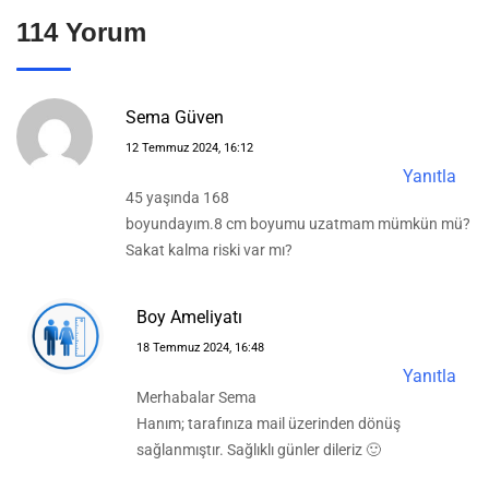
114 Yorum
Sema Güven
12 Temmuz 2024, 16:12
Yanıtla
45 yaşında 168
boyundayım.8 cm boyumu uzatmam mümkün mü?
Sakat kalma riski var mı?
Boy Ameliyatı
18 Temmuz 2024, 16:48
Yanıtla
Merhabalar Sema
Hanım; tarafınıza mail üzerinden dönüş
sağlanmıştır. Sağlıklı günler dileriz 🙂