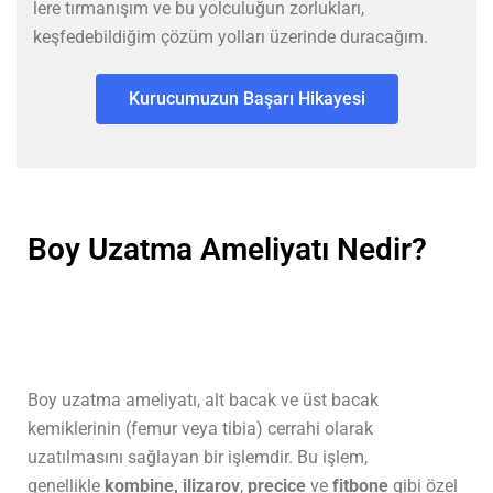
lere tırmanışım ve bu yolculuğun zorlukları,
keşfedebildiğim çözüm yolları üzerinde duracağım.
Kurucumuzun Başarı Hikayesi
Boy Uzatma Ameliyatı Nedir?
Boy uzatma ameliyatı, alt bacak ve üst bacak
kemiklerinin (femur veya tibia) cerrahi olarak
uzatılmasını sağlayan bir işlemdir. Bu işlem,
genellikle
kombine, ilizarov
,
precice
ve
fitbone
gibi özel