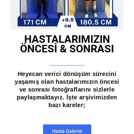
HASTALARIMIZIN
ÖNCESİ & SONRASI
Heyecan verici dönüşüm sürecini
yaşamış olan hastalarımızın öncesi
ve sonrası fotoğraflarını sizlerle
paylaşmaktayız. İşte arşivimizden
bazı kareler;
Hasta Galerisi