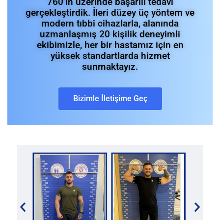
760’ın üzerinde başarılı tedavi
gerçekleştirdik. İleri düzey üç yöntem ve
modern tıbbi cihazlarla, alanında
uzmanlaşmış 20 kişilik deneyimli
ekibimizle, her bir hastamız için en
yüksek standartlarda hizmet
sunmaktayız.
Bizimle İletişime Geç