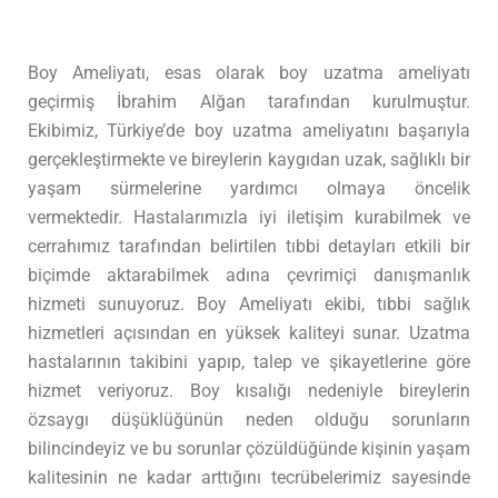
Boy Ameliyatı, esas olarak boy uzatma ameliyatı
geçirmiş İbrahim Alğan tarafından kurulmuştur.
Ekibimiz, Türkiye’de boy uzatma ameliyatını başarıyla
gerçekleştirmekte ve bireylerin kaygıdan uzak, sağlıklı bir
yaşam sürmelerine yardımcı olmaya öncelik
vermektedir. Hastalarımızla iyi iletişim kurabilmek ve
cerrahımız tarafından belirtilen tıbbi detayları etkili bir
biçimde aktarabilmek adına çevrimiçi danışmanlık
hizmeti sunuyoruz. Boy Ameliyatı ekibi, tıbbi sağlık
hizmetleri açısından en yüksek kaliteyi sunar. Uzatma
hastalarının takibini yapıp, talep ve şikayetlerine göre
hizmet veriyoruz. Boy kısalığı nedeniyle bireylerin
özsaygı düşüklüğünün neden olduğu sorunların
bilincindeyiz ve bu sorunlar çözüldüğünde kişinin yaşam
kalitesinin ne kadar arttığını tecrübelerimiz sayesinde