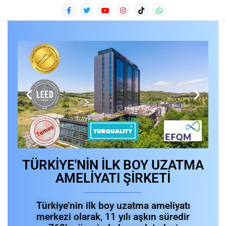
TÜRKİYE'NİN İLK BOY UZATMA
AMELİYATI ŞİRKETİ
Türkiye’nin ilk boy uzatma ameliyatı
merkezi olarak, 11 yılı aşkın süredir