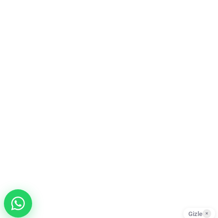
Gizle
×