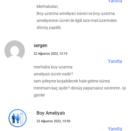
Yanıtla
Merhabalar;
Boy uzatma ameliyatı süreci ve boy uzatma
ameliyatının ücreti ile ilgili size mail üzerinden
dönüş yapıldı.
sergen
22 Ağustos 2022, 12:15
Yanıtla
merhaba boy uzatma
amelıyatı ücreti nedir?
tam iyileşme koşabilecek hale gelme süresi
minimum kaç aydır? dönüş yaparsanız sevinirim. iyi
günler
Boy Ameliyatı
22 Ağustos 2022, 13:50
Yanıtla