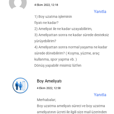
4 Ekim 2022, 12:18
Yanıtla
1) Boy uzatma işleminin
fiyatı ne kadar?
2) Ameliyat ile ne kadar uzayabiliirim,
3) Ameliyattan sonra ne kadar sürede desteksiz
yürüyebilirim?
4) Ameliyattan sonra normal yaşama ne kadar
sürede dönebilirim? ( Koşma, yüzme, araç
kullanma, spor yapma vb. )
Dönüş yapabilir misimiz lütfen
Boy Ameliyatı
4 Ekim 2022, 12:58
Yanıtla
Merhabalar;
Boy uzatma ameliyatı süreci ve boy uzatma
ameliyatının ücreti ile ilgili size mail üzerinden