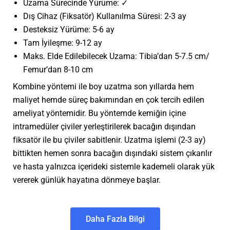
Uzama Sürecinde Yürüme: ✓
Dış Cihaz (Fiksatör) Kullanılma Süresi: 2-3 ay
Desteksiz Yürüme: 5-6 ay
Tam İyileşme: 9-12 ay
Maks. Elde Edilebilecek Uzama: Tibia’dan 5-7.5 cm/
Femur’dan 8-10 cm
Kombine yöntemi ile boy uzatma son yıllarda hem
maliyet hemde süreç bakımından en çok tercih edilen
ameliyat yöntemidir. Bu yöntemde kemiğin içine
intramedüler çiviler yerleştirilerek bacağın dışından
fiksatör ile bu çiviler sabitlenir. Uzatma işlemi (2-3 ay)
bittikten hemen sonra bacağın dışındaki sistem çıkarılır
ve hasta yalnızca içerideki sistemle kademeli olarak yük
vererek günlük hayatına dönmeye başlar.
Daha Fazla Bilgi