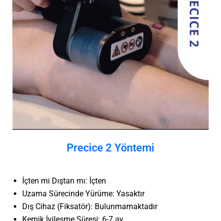
Precice 2 Yöntemi
İçten mi Dıştan mı: İçten
Uzama Sürecinde Yürüme: Yasaktır
Dış Cihaz (Fiksatör): Bulunmamaktadır
Kemik İyileşme Süresi: 6-7 ay