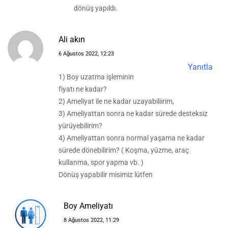
dönüş yapıldı.
Ali akın
6 Ağustos 2022, 12:23
Yanıtla
1) Boy uzatma işleminin
fiyatı ne kadar?
2) Ameliyat ile ne kadar uzayabiliirim,
3) Ameliyattan sonra ne kadar sürede desteksiz
yürüyebilirim?
4) Ameliyattan sonra normal yaşama ne kadar
sürede dönebilirim? ( Koşma, yüzme, araç
kullanma, spor yapma vb. )
Dönüş yapabilir misimiz lütfen
Boy Ameliyatı
8 Ağustos 2022, 11:29