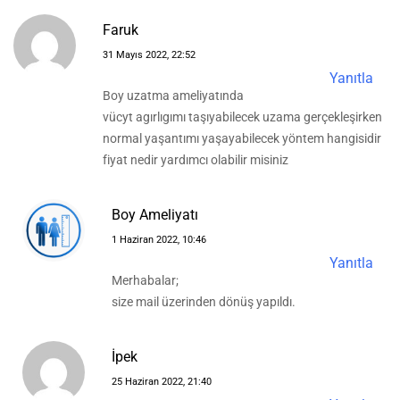
Faruk
31 Mayıs 2022, 22:52
Yanıtla
Boy uzatma ameliyatında
vücyt agırlıgımı taşıyabilecek uzama gerçekleşirken
normal yaşantımı yaşayabilecek yöntem hangisidir
fiyat nedir yardımcı olabilir misiniz
Boy Ameliyatı
1 Haziran 2022, 10:46
Yanıtla
Merhabalar;
size mail üzerinden dönüş yapıldı.
İpek
25 Haziran 2022, 21:40