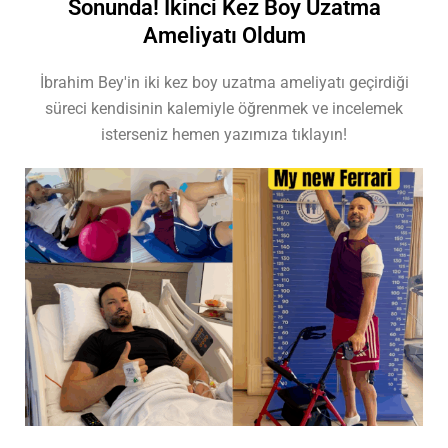
Sonunda! İkinci Kez Boy Uzatma
Ameliyatı Oldum
İbrahim Bey'in iki kez boy uzatma ameliyatı geçirdiği
süreci kendisinin kalemiyle öğrenmek ve incelemek
isterseniz hemen yazımıza tıklayın!