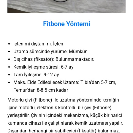
Fitbone Yöntemi
İçten mi dıştan mı: İçten
⁠Uzama sürecinde yürüme: Mümkün
⁠Dış cihaz (fiksatör): Bulunmamaktadır.
⁠Kemik iyileşme süresi: 6-7 ay
⁠Tam İyileşme: 9-12 ay
⁠Maks. Elde Edilebilecek Uzama: Tibia’dan 5-7 cm,
Femur’dan 8-8.5 cm kadar
Motorlu çivi (Fitbone) ile uzatma yönteminde kemiğin
içine motorlu, elektronik kontrollü bir çivi (Fitbone)
yerleştirilir. Çivinin içindeki mekanizma, küçük bir harici
kumanda cihazı ile çalıştırılarak kemik uzatması yapılır.
Dışarıdan herhangi bir sabitleyici (fiksatör) bulunmaz,