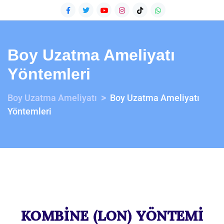
Boy Uzatma Ameliyatı
Yöntemleri
>
Boy Uzatma Ameliyatı
Boy Uzatma Ameliyatı
Yöntemleri
KOMBİNE (LON) YÖNTEMİ