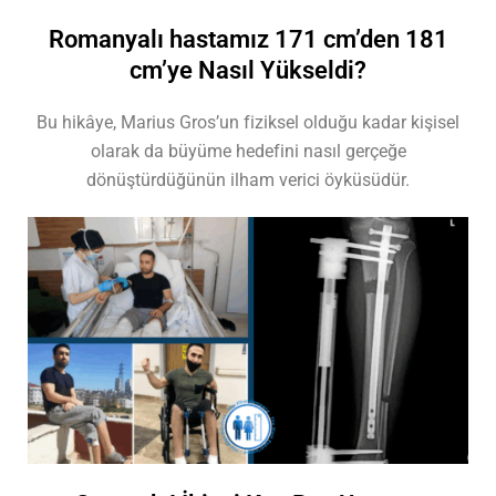
Romanyalı hastamız 171 cm’den 181
cm’ye Nasıl Yükseldi?
Bu hikâye, Marius Gros’un fiziksel olduğu kadar kişisel
olarak da büyüme hedefini nasıl gerçeğe
dönüştürdüğünün ilham verici öyküsüdür.