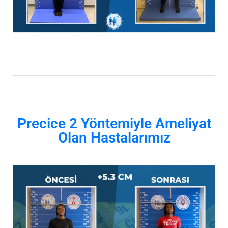
Precice 2 Yöntemiyle Ameliyat
Olan Hastalarımız