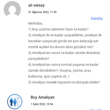
ali versay
31 Ağustos 2022, 11:35
Yanıtla
Merhaba;
1) Boy uzatma işleminin fiyatı ne kadar?
2) Ameliyat ile ne kadar uzayabiliirim, ameliyat ile
bacaklar uzayacak gövde ise aynı kalacağı için
estetik açıdan bu durum abes gözükür mü?
3) Ameliyattan sonra ne kadar sürede desteksiz
yürüyebilirim?
4) Ameliyattan sonra normal yaşama ne kadar
sürede dönebilirim? ( Koşma, yüzme, araç
kullanma, spor yapma vb. )
5) Ameliyat meslek hayatımı ne düzeyde etkiler?
Boy Ameliyatı
1 Eylül 2022, 10:56