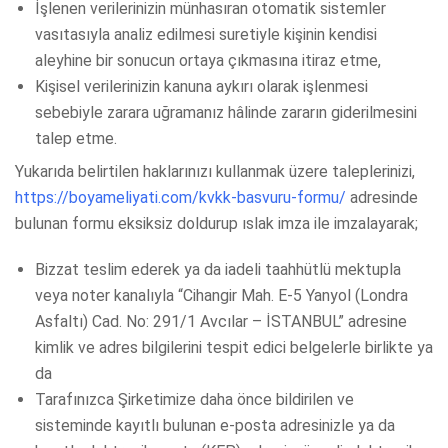
İşlenen verilerinizin münhasıran otomatik sistemler
vasıtasıyla analiz edilmesi suretiyle kişinin kendisi
aleyhine bir sonucun ortaya çıkmasına itiraz etme,
Kişisel verilerinizin kanuna aykırı olarak işlenmesi
sebebiyle zarara uğramanız hâlinde zararın giderilmesini
talep etme.
Yukarıda belirtilen haklarınızı kullanmak üzere taleplerinizi,
https://boyameliyati.com/kvkk-basvuru-formu/
adresinde
bulunan formu eksiksiz doldurup ıslak imza ile imzalayarak;
Bizzat teslim ederek ya da iadeli taahhütlü mektupla
veya noter kanalıyla “Cihangir Mah. E-5 Yanyol (Londra
Asfaltı) Cad. No: 291/1 Avcılar – İSTANBUL” adresine
kimlik ve adres bilgilerini tespit edici belgelerle birlikte ya
da
Tarafınızca Şirketimize daha önce bildirilen ve
sisteminde kayıtlı bulunan e-posta adresinizle ya da