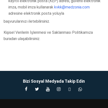
kayıtlı elektronik posta (KEP) adresi, güvenli elektronik
imza, mobil imza kullanarak
kvkk@medzonia.com
adresine elektronik posta yoluyla
başvurularınızı iletebilirsiniz.
Kişisel Verilerin İşlenmesi ve Saklanması Politikamıza
buradan ulaşabilirsiniz.
Bizi Sosyal Medyada Takip Edin