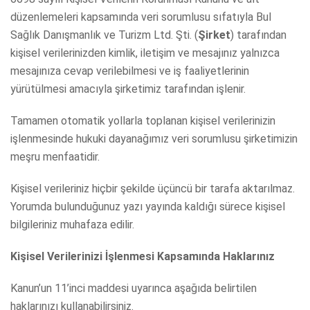
düzenlemeleri kapsamında veri sorumlusu sıfatıyla Bul
Sağlık Danışmanlık ve Turizm Ltd. Şti. (
Şirket
) tarafından
kişisel verilerinizden kimlik, iletişim ve mesajınız yalnızca
mesajınıza cevap verilebilmesi ve iş faaliyetlerinin
yürütülmesi amacıyla şirketimiz tarafından işlenir.
Tamamen otomatik yollarla toplanan kişisel verilerinizin
işlenmesinde hukuki dayanağımız veri sorumlusu şirketimizin
meşru menfaatidir.
Kişisel verileriniz hiçbir şekilde üçüncü bir tarafa aktarılmaz.
Yorumda bulunduğunuz yazı yayında kaldığı sürece kişisel
bilgileriniz muhafaza edilir.
Kişisel Verilerinizi İşlenmesi Kapsamında Haklarınız
Kanun’un 11’inci maddesi uyarınca aşağıda belirtilen
haklarınızı kullanabilirsiniz.