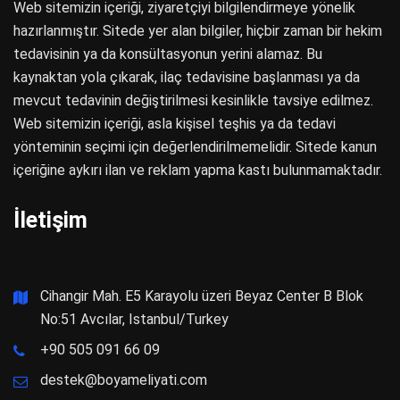
Web sitemizin içeriği, ziyaretçiyi bilgilendirmeye yönelik
hazırlanmıştır. Sitede yer alan bilgiler, hiçbir zaman bir hekim
tedavisinin ya da konsültasyonun yerini alamaz. Bu
kaynaktan yola çıkarak, ilaç tedavisine başlanması ya da
mevcut tedavinin değiştirilmesi kesinlikle tavsiye edilmez.
Web sitemizin içeriği, asla kişisel teşhis ya da tedavi
yönteminin seçimi için değerlendirilmemelidir. Sitede kanun
içeriğine aykırı ilan ve reklam yapma kastı bulunmamaktadır.
İletişim
Cihangir Mah. E5 Karayolu üzeri Beyaz Center B Blok
No:51 Avcılar, Istanbul/Turkey
+90 505 091 66 09
destek@boyameliyati.com