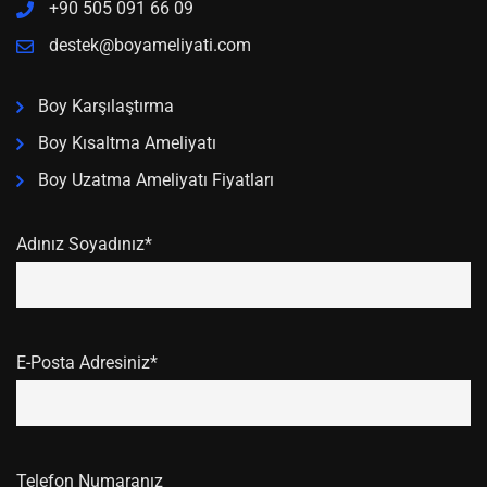
+90 505 091 66 09
destek@boyameliyati.com
Boy Karşılaştırma
Boy Kısaltma Ameliyatı
Boy Uzatma Ameliyatı Fiyatları
Adınız Soyadınız*
E-Posta Adresiniz*
Telefon Numaranız