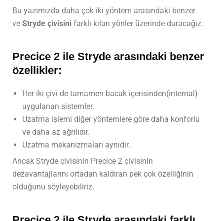
Bu yazımızda daha çok iki yöntem arasındaki benzer
ve
Stryde çivisini
farklı kılan yönler üzerinde duracağız.
Precice 2 ile Stryde arasındaki benzer
özellikler:
Her iki çivi de tamamen bacak içerisinden(internal)
uygulanan sistemler.
Uzatma işlemi diğer yöntemlere göre daha konforlu
ve daha az ağrılıdır.
Uzatma mekanizmaları aynıdır.
Ancak Stryde çivisinin Precice 2 çivisinin
dezavantajlarını ortadan kaldıran pek çok özelliğinin
olduğunu söyleyebiliriz.
Precice 2 ile Stryde arasındaki farklı