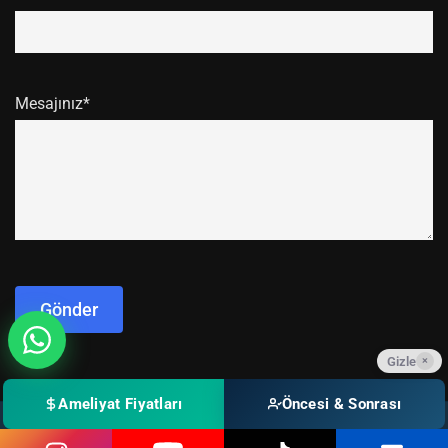
Mesajınız*
Gizle
×
Ameliyat Fiyatları
Öncesi & Sonrası
© 2015 - 2026
Boy Uzatma Ameliyatı
- Tüm Hakları Saklıdır.