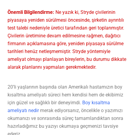
Önemli Bilgilendirme:
Ne yazık ki, Stryde çivilerinin
piyasaya yeniden sürülmesi öncesinde, şirketin ayrıntılı
test talebi nedeniyle üretici tarafından geri toplanmıştır.
Çivilerin üretimine devam edilmesine rağmen, dağıtıcı
firmanın açıklamasına göre, yeniden piyasaya sürülme
tarihleri henüz netleşmemiştir. Stryde yöntemiyle
ameliyat olmayı planlayan bireylerin, bu durumu dikkate
alarak planlarını yapmaları gerekmektedir.
20’li yaşlarının başında olan Amerikalı hastamızın boy
kısaltma ameliyatı süreci hem kendisi hem de ekibimiz
için güzel ve sağlıklı bir deneyimdi.
Boy kısaltma
ameliyatı nedir
merak ediyorsanız, öncelikle o yazımızı
okumanızı ve sonrasında süreç tamamlandıktan sonra
hazırladığımız bu yazıyı okumaya geçmenizi tavsiye
ederiz.