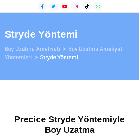
Stryde Yöntemi
>
Boy Uzatma Ameliyatı
Boy Uzatma Ameliyatı
>
Yöntemleri
Stryde Yöntemi
Precice Stryde Yöntemiyle
Boy Uzatma