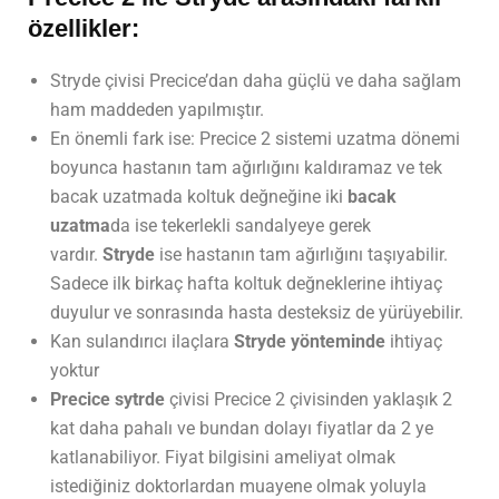
özellikler:
Stryde çivisi Precice’dan daha güçlü ve daha sağlam
ham maddeden yapılmıştır.
En önemli fark ise: Precice 2 sistemi uzatma dönemi
boyunca hastanın tam ağırlığını kaldıramaz ve tek
bacak uzatmada koltuk değneğine iki
bacak
uzatma
da ise tekerlekli sandalyeye gerek
vardır.
Stryde
ise hastanın tam ağırlığını taşıyabilir.
Sadece ilk birkaç hafta koltuk değneklerine ihtiyaç
duyulur ve sonrasında hasta desteksiz de yürüyebilir.
Kan sulandırıcı ilaçlara
Stryde yönteminde
ihtiyaç
yoktur
Precice sytrde
çivisi Precice 2 çivisinden yaklaşık 2
kat daha pahalı ve bundan dolayı fiyatlar da 2 ye
katlanabiliyor. Fiyat bilgisini ameliyat olmak
istediğiniz doktorlardan muayene olmak yoluyla