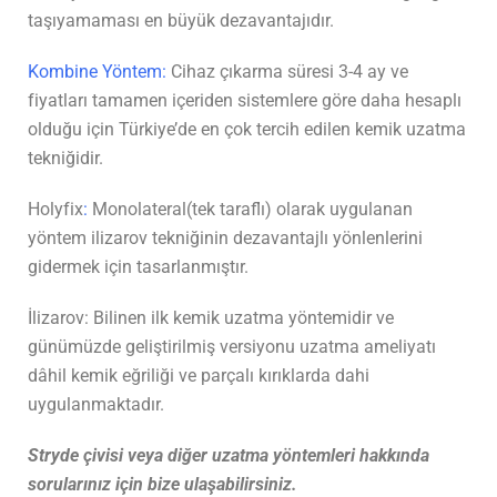
taşıyamaması en büyük dezavantajıdır.
Kombine Yöntem:
Cihaz çıkarma süresi 3-4 ay ve
fiyatları tamamen içeriden sistemlere göre daha hesaplı
olduğu için Türkiye’de en çok tercih edilen kemik uzatma
tekniğidir.
Holyfix
:
Monolateral(tek taraflı) olarak uygulanan
yöntem ilizarov tekniğinin dezavantajlı yönlenlerini
gidermek için tasarlanmıştır.
İlizarov: Bilinen ilk kemik uzatma yöntemidir ve
günümüzde geliştirilmiş versiyonu uzatma ameliyatı
dâhil kemik eğriliği ve parçalı kırıklarda dahi
uygulanmaktadır.
Stryde çivisi veya diğer uzatma yöntemleri hakkında
sorularınız için bize ulaşabilirsiniz.