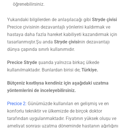
öğrenebilirsiniz.
Yukarıdaki bilgilerden de anlaşılacağı gibi
Stryde çivisi
Precice çivisinin dezavantajlı yönlerini kaldırmak ve
hastaya daha fazla hareket kabiliyeti kazandırmak için
tasarlanmıştır.Şu anda
Stryde çivisi
nin dezavantajı
dünya çapında sınırlı kullanımıdır.
Precice Stryde
şuanda yalnızca birkaç ülkede
kullanılmaktadır. Bunlardan birisi de;
Türkiye.
Bütçeniz kısıtlıysa kendiniz için aşağıdaki uzatma
yöntemlerini de inceleyebilirsiniz.
Precice 2:
Günümüzde kullanılan en gelişmiş ve en
konforlu tekniktir ve ülkemizde de birçok doktor
tarafından uygulanmaktadır. Fiyatının yüksek oluşu ve
ameliyat sonrası uzatma döneminde hastanın ağırlığını