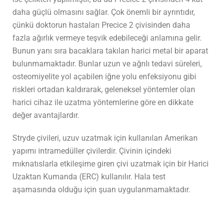
daha güçlü olmasını sağlar. Çok önemli bir ayrıntıdır,
çünkü doktorun hastaları Precice 2 çivisinden daha
fazla ağırlık vermeye teşvik edebileceği anlamına gelir.
Bunun yanı sıra bacaklara takılan harici metal bir aparat
bulunmamaktadır. Bunlar uzun ve ağrılı tedavi süreleri,
osteomiyelite yol açabilen iğne yolu enfeksiyonu gibi
riskleri ortadan kaldırarak, geleneksel yöntemler olan
harici cihaz ile uzatma yöntemlerine göre en dikkate
değer avantajlardır.
Stryde çivileri, uzuv uzatmak için kullanılan Amerikan
yapımı intramedüller çivilerdir. Çivinin içindeki
mıknatıslarla etkileşime giren çivi uzatmak için bir Harici
Uzaktan Kumanda (ERC) kullanılır. Hala test
aşamasında olduğu için şuan uygulanmamaktadır.