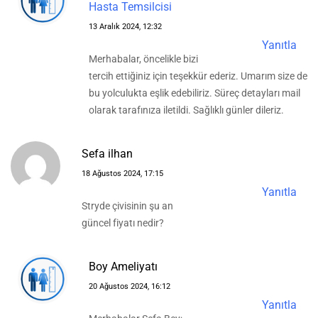
Hasta Temsilcisi
13 Aralık 2024, 12:32
Yanıtla
Merhabalar, öncelikle bizi
tercih ettiğiniz için teşekkür ederiz. Umarım size de
bu yolculukta eşlik edebiliriz. Süreç detayları mail
olarak tarafınıza iletildi. Sağlıklı günler dileriz.
Sefa ilhan
18 Ağustos 2024, 17:15
Yanıtla
Stryde çivisinin şu an
güncel fiyatı nedir?
Boy Ameliyatı
20 Ağustos 2024, 16:12
Yanıtla